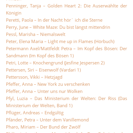
Penninger, Tanja – Golden Heart 2: Die Auserwählte der
Königin
Peretti, Paola – In der Nacht hör´ ich die Sterne
Perry, June – White Maze: Du bist längst mittendrin
Pessl, Marisha – Niemalswelt
Peter, Elena Maria – Light me up in Flames (Hörbuch)
Petermann Axel/Mattfeldt Petra – Im Kopf des Bösen: Der
Sandmann (Im Kopf des Bösen 1)
Petri, Lotte – Knochengrund (Jesfine Jespersen 2)
Pettersen, Siri – Eisenwolf (Vardari 1)
Pettersson, Vikki – Hetzjagd
Pfeffer, Anna – New York zu verschenken
Pfeffer, Anna – Unter uns nur Wolken
Pfyl, Luzia – Das Ministerium der Welten: Der Riss (Das
Ministerium der Welten, Band 1)
Pflüger, Andreas – Endgültig
Pfänder, Petra – Unter dem Vanillemond
Pharo, Miriam – Der Bund der Zwölf