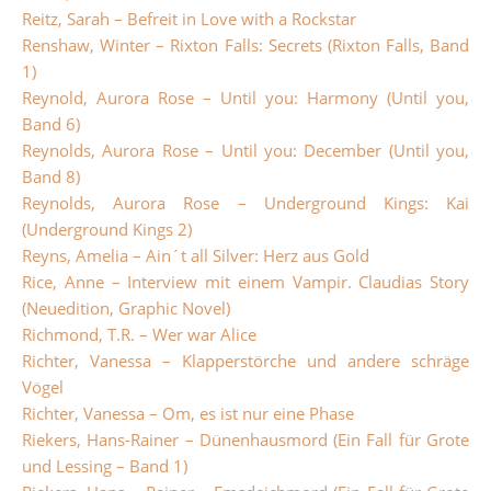
Reitz, Sarah – Befreit in Love with a Rockstar
Renshaw, Winter – Rixton Falls: Secrets (Rixton Falls, Band
1)
Reynold, Aurora Rose – Until you: Harmony (Until you,
Band 6)
Reynolds, Aurora Rose – Until you: December (Until you,
Band 8)
Reynolds, Aurora Rose – Underground Kings: Kai
(Underground Kings 2)
Reyns, Amelia – Ain´t all Silver: Herz aus Gold
Rice, Anne – Interview mit einem Vampir. Claudias Story
(Neuedition, Graphic Novel)
Richmond, T.R. – Wer war Alice
Richter, Vanessa – Klapperstörche und andere schräge
Vögel
Richter, Vanessa – Om, es ist nur eine Phase
Riekers, Hans-Rainer – Dünenhausmord (Ein Fall für Grote
und Lessing – Band 1)