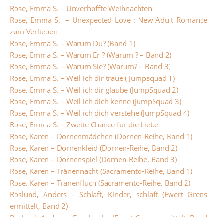
Rose, Emma S. – Unverhoffte Weihnachten
Rose, Emma S. – Unexpected Love : New Adult Romance
zum Verlieben
Rose, Emma S. – Warum Du? (Band 1)
Rose, Emma S. – Warum Er ? (Warum ? – Band 2)
Rose, Emma S. – Warum Sie? (Warum? – Band 3)
Rose, Emma S. – Weil ich dir traue ( Jumpsquad 1)
Rose, Emma S. – Weil ich dir glaube (JumpSquad 2)
Rose, Emma S. – Weil ich dich kenne (JumpSquad 3)
Rose, Emma S. – Weil ich dich verstehe (JumpSquad 4)
Rose, Emma S. – Zweite Chance für die Liebe
Rose, Karen – Dornenmädchen (Dornen-Reihe, Band 1)
Rose, Karen – Dornenkleid (Dornen-Reihe, Band 2)
Rose, Karen – Dornenspiel (Dornen-Reihe, Band 3)
Rose, Karen – Tränennacht (Sacramento-Reihe, Band 1)
Rose, Karen – Tränenfluch (Sacramento-Reihe, Band 2)
Roslund, Anders – Schlaft, Kinder, schlaft (Ewert Grens
ermittelt, Band 2)