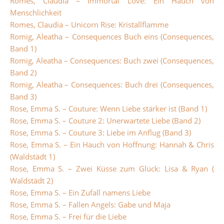
Romes, Claudia – Immortal Love: Ein Hauch von
Menschlichkeit
Romes, Claudia – Unicorn Rise: Kristallflamme
Romig, Aleatha – Consequences Buch eins (Consequences,
Band 1)
Romig, Aleatha – Consequences: Buch zwei (Consequences,
Band 2)
Romig, Aleatha – Consequences: Buch drei (Consequences,
Band 3)
Rose, Emma S. – Couture: Wenn Liebe stärker ist (Band 1)
Rose, Emma S. – Couture 2: Unerwartete Liebe (Band 2)
Rose, Emma S. – Couture 3: Liebe im Anflug (Band 3)
Rose, Emma S. – Ein Hauch von Hoffnung: Hannah & Chris
(Waldstädt 1)
Rose, Emma S. – Zwei Küsse zum Glück: Lisa & Ryan (
Waldstädt 2)
Rose, Emma S. – Ein Zufall namens Liebe
Rose, Emma S. – Fallen Angels: Gabe und Maja
Rose, Emma S. – Frei für die Liebe