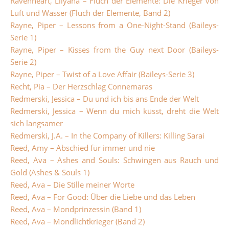
Ravenheart, Lilyana – Fluch der Elemente: Die Krieger von
Luft und Wasser (Fluch der Elemente, Band 2)
Rayne, Piper – Lessons from a One-Night-Stand (Baileys-
Serie 1)
Rayne, Piper – Kisses from the Guy next Door (Baileys-
Serie 2)
Rayne, Piper – Twist of a Love Affair (Baileys-Serie 3)
Recht, Pia – Der Herzschlag Connemaras
Redmerski, Jessica – Du und ich bis ans Ende der Welt
Redmerski, Jessica – Wenn du mich küsst, dreht die Welt
sich langsamer
Redmerski, J.A. – In the Company of Killers: Killing Sarai
Reed, Amy – Abschied für immer und nie
Reed, Ava – Ashes and Souls: Schwingen aus Rauch und
Gold (Ashes & Souls 1)
Reed, Ava – Die Stille meiner Worte
Reed, Ava – For Good: Über die Liebe und das Leben
Reed, Ava – Mondprinzessin (Band 1)
Reed, Ava – Mondlichtkrieger (Band 2)