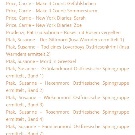
Price, Carrie – Make it Count: Gefühlsbeben
Price, Carrie – Make it Count: Sommersturm
Price, Carrie – New York Diaries: Sarah
Price, Carrie – New York Diaries: Zoe
Prudenzi, Patrizia Sabrina – Böses mit Bösem vergelten
Ptak, Susanne – Der Giftmord (Insa Warnders ermittelt 1)
Ptak, Susanne – Tod eines Loverboys.Ostfriesenkrimi (Insa
Warnders ermittelt 2)
Ptak, Susanne – Mord in Greetsiel
Ptak, Susanne – Grünlandmord Ostfriesische Spinngruppe
ermittelt , Band 1)
Ptak, Susanne – Hexenmord Ostfriesische Spinngruppe
ermittelt , Band 2)
Ptak, Susanne – Wiekenmord Ostfriesische Spinngruppe
ermittelt , Band 3)
Ptak, Susanne – Rosenmord Ostfriesische Spinngruppe
ermittelt , Band 4)
Ptak, Susanne – Familienmord Ostfriesische Spinngruppe
ermittelt , Band 7)