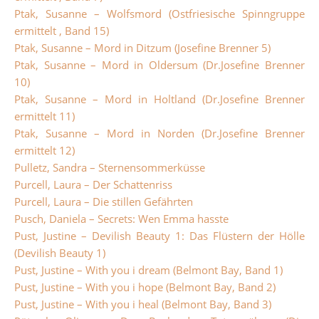
Ptak, Susanne – Wolfsmord (Ostfriesische Spinngruppe
ermittelt , Band 15)
Ptak, Susanne – Mord in Ditzum (Josefine Brenner 5)
Ptak, Susanne – Mord in Oldersum (Dr.Josefine Brenner
10)
Ptak, Susanne – Mord in Holtland (Dr.Josefine Brenner
ermittelt 11)
Ptak, Susanne – Mord in Norden (Dr.Josefine Brenner
ermittelt 12)
Pulletz, Sandra – Sternensommerküsse
Purcell, Laura – Der Schattenriss
Purcell, Laura – Die stillen Gefährten
Pusch, Daniela – Secrets: Wen Emma hasste
Pust, Justine – Devilish Beauty 1: Das Flüstern der Hölle
(Devilish Beauty 1)
Pust, Justine – With you i dream (Belmont Bay, Band 1)
Pust, Justine – With you i hope (Belmont Bay, Band 2)
Pust, Justine – With you i heal (Belmont Bay, Band 3)