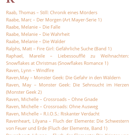
Raab, Thomas – Still: Chronik eines Mörders
Raabe, Marc – Der Morgen (Art Mayer-Serie 1)
Raabe, Melanie – Die Falle
Raabe, Melanie – Die Wahrheit
Raabe, Melanie – Die Wälder
Ralphs, Matt – Fire Girl: Gefährliche Suche (Band 1)
Raphael, Mareile – Liebessoufflé zu Weihnachten:
Snowflakes at Christmas (Snowflakes Romance 1)
Raven, Lynn – Windfire
Raven,May – Monster Geek: Die Gefahr in den Wäldern
Raven, May – Monster Geek: Die Sehnsucht im Herzen
(Monster Geek 2)
Raven, Michelle – Crossroads – Ohne Gnade
Raven, Michelle – Crossroads: Ohne Ausweg
Raven, Michelle – R.I.O.S.: Riskanter Verdacht
Ravenheart, Lilyana – Fluch der Elemente: Die Schwestern
von Feuer und Erde (Fluch der Elemente, Band 1)