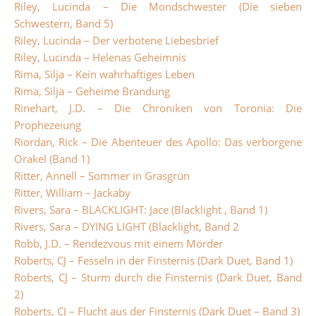
Riley, Lucinda – Die Mondschwester (Die sieben
Schwestern, Band 5)
Riley, Lucinda – Der verbotene Liebesbrief
Riley, Lucinda – Helenas Geheimnis
Rima, Silja – Kein wahrhaftiges Leben
Rima, Silja – Geheime Brandung
Rinehart, J.D. – Die Chroniken von Toronia: Die
Prophezeiung
Riordan, Rick – Die Abenteuer des Apollo: Das verborgene
Orakel (Band 1)
Ritter, Annell – Sommer in Grasgrün
Ritter, William – Jackaby
Rivers, Sara – BLACKLIGHT: Jace (Blacklight , Band 1)
Rivers, Sara – DYING LIGHT (Blacklight, Band 2
Robb, J.D. – Rendezvous mit einem Mörder
Roberts, CJ – Fesseln in der Finsternis (Dark Duet, Band 1)
Roberts, CJ – Sturm durch die Finsternis (Dark Duet, Band
2)
Roberts, CJ – Flucht aus der Finsternis (Dark Duet – Band 3)