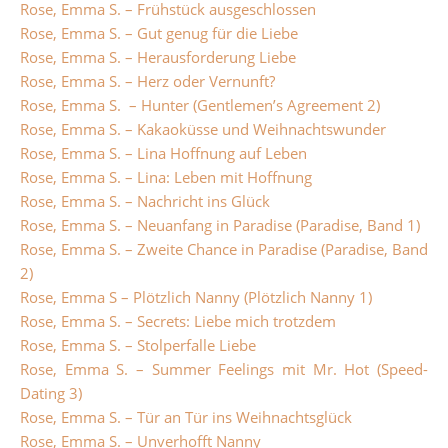
Rose, Emma S. – Frühstück ausgeschlossen
Rose, Emma S. – Gut genug für die Liebe
Rose, Emma S. – Herausforderung Liebe
Rose, Emma S. – Herz oder Vernunft?
Rose, Emma S. – Hunter (Gentlemen’s Agreement 2)
Rose, Emma S. – Kakaoküsse und Weihnachtswunder
Rose, Emma S. – Lina Hoffnung auf Leben
Rose, Emma S. – Lina: Leben mit Hoffnung
Rose, Emma S. – Nachricht ins Glück
Rose, Emma S. – Neuanfang in Paradise (Paradise, Band 1)
Rose, Emma S. – Zweite Chance in Paradise (Paradise, Band
2)
Rose, Emma S – Plötzlich Nanny (Plötzlich Nanny 1)
Rose, Emma S. – Secrets: Liebe mich trotzdem
Rose, Emma S. – Stolperfalle Liebe
Rose, Emma S. – Summer Feelings mit Mr. Hot (Speed-
Dating 3)
Rose, Emma S. – Tür an Tür ins Weihnachtsglück
Rose, Emma S. – Unverhofft Nanny