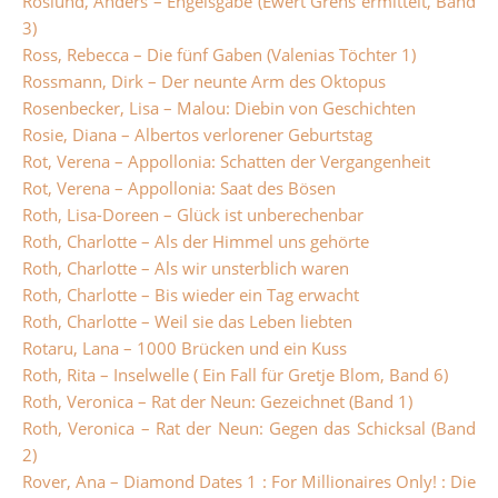
Roslund, Anders – Engelsgabe (Ewert Grens ermittelt, Band
3)
Ross, Rebecca – Die fünf Gaben (Valenias Töchter 1)
Rossmann, Dirk – Der neunte Arm des Oktopus
Rosenbecker, Lisa – Malou: Diebin von Geschichten
Rosie, Diana – Albertos verlorener Geburtstag
Rot, Verena – Appollonia: Schatten der Vergangenheit
Rot, Verena – Appollonia: Saat des Bösen
Roth, Lisa-Doreen – Glück ist unberechenbar
Roth, Charlotte – Als der Himmel uns gehörte
Roth, Charlotte – Als wir unsterblich waren
Roth, Charlotte – Bis wieder ein Tag erwacht
Roth, Charlotte – Weil sie das Leben liebten
Rotaru, Lana – 1000 Brücken und ein Kuss
Roth, Rita – Inselwelle ( Ein Fall für Gretje Blom, Band 6)
Roth, Veronica – Rat der Neun: Gezeichnet (Band 1)
Roth, Veronica – Rat der Neun: Gegen das Schicksal (Band
2)
Rover, Ana – Diamond Dates 1 : For Millionaires Only! : Die