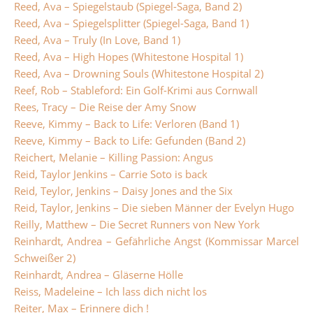
Reed, Ava – Spiegelstaub (Spiegel-Saga, Band 2)
Reed, Ava – Spiegelsplitter (Spiegel-Saga, Band 1)
Reed, Ava – Truly (In Love, Band 1)
Reed, Ava – High Hopes (Whitestone Hospital 1)
Reed, Ava – Drowning Souls (Whitestone Hospital 2)
Reef, Rob – Stableford: Ein Golf-Krimi aus Cornwall
Rees, Tracy – Die Reise der Amy Snow
Reeve, Kimmy – Back to Life: Verloren (Band 1)
Reeve, Kimmy – Back to Life: Gefunden (Band 2)
Reichert, Melanie – Killing Passion: Angus
Reid, Taylor Jenkins – Carrie Soto is back
Reid, Teylor, Jenkins – Daisy Jones and the Six
Reid, Taylor, Jenkins – Die sieben Männer der Evelyn Hugo
Reilly, Matthew – Die Secret Runners von New York
Reinhardt, Andrea – Gefährliche Angst (Kommissar Marcel
Schweißer 2)
Reinhardt, Andrea – Gläserne Hölle
Reiss, Madeleine – Ich lass dich nicht los
Reiter, Max – Erinnere dich !