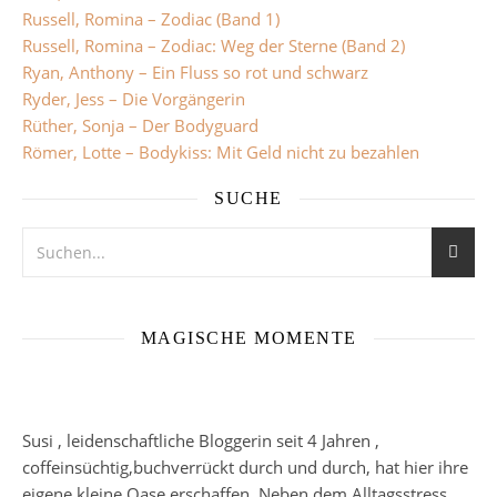
Russell, Romina – Zodiac (Band 1)
Russell, Romina – Zodiac: Weg der Sterne (Band 2)
Ryan, Anthony – Ein Fluss so rot und schwarz
Ryder, Jess – Die Vorgängerin
Rüther, Sonja – Der Bodyguard
Römer, Lotte – Bodykiss: Mit Geld nicht zu bezahlen
SUCHE
MAGISCHE MOMENTE
Susi , leidenschaftliche Bloggerin seit 4 Jahren ,
coffeinsüchtig,buchverrückt durch und durch, hat hier ihre
eigene kleine Oase erschaffen. Neben dem Alltagsstress