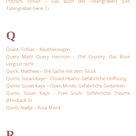
Pötzsch, Oliver – Das Buch des Totengräbers (Die
Totengräber-Serie 1)
Q
Quast, Tobias – Raubtieraugen
Query Matt/ Query Harrison – Old Country: Das Böse
vergisst nicht
Quick, Matthew – Die Sache mit dem Glück
Quinn, Susan Kaye – Closed Hearts: Gefährliche Hoffnung
Quinn, Susan Kaye – Open Minds: Gefährliche Gedanken
Quinn, Susan Kaye – Free Souls: Gefährliche Träume
(Mindjack 3)
Quint, Nadja – Rosa Mord
R