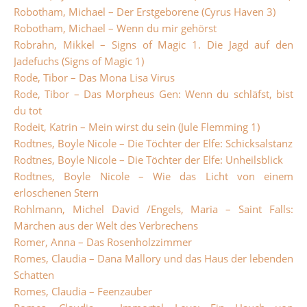
Robotham, Michael – Der Erstgeborene (Cyrus Haven 3)
Robotham, Michael – Wenn du mir gehörst
Robrahn, Mikkel – Signs of Magic 1. Die Jagd auf den
Jadefuchs (Signs of Magic 1)
Rode, Tibor – Das Mona Lisa Virus
Rode, Tibor – Das Morpheus Gen: Wenn du schläfst, bist
du tot
Rodeit, Katrin – Mein wirst du sein (Jule Flemming 1)
Rodtnes, Boyle Nicole – Die Töchter der Elfe: Schicksalstanz
Rodtnes, Boyle Nicole – Die Töchter der Elfe: Unheilsblick
Rodtnes, Boyle Nicole – Wie das Licht von einem
erloschenen Stern
Rohlmann, Michel David /Engels, Maria – Saint Falls:
Märchen aus der Welt des Verbrechens
Romer, Anna – Das Rosenholzzimmer
Romes, Claudia – Dana Mallory und das Haus der lebenden
Schatten
Romes, Claudia – Feenzauber