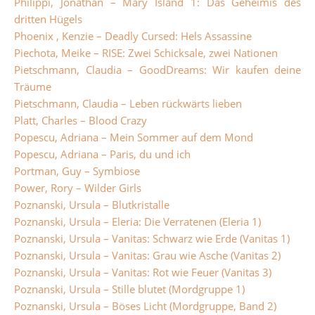
Philippi, Jonathan – Mary Island 1: Das Geheimis des
dritten Hügels
Phoenix , Kenzie – Deadly Cursed: Hels Assassine
Piechota, Meike – RISE: Zwei Schicksale, zwei Nationen
Pietschmann, Claudia – GoodDreams: Wir kaufen deine
Träume
Pietschmann, Claudia – Leben rückwärts lieben
Platt, Charles – Blood Crazy
Popescu, Adriana – Mein Sommer auf dem Mond
Popescu, Adriana – Paris, du und ich
Portman, Guy – Symbiose
Power, Rory – Wilder Girls
Poznanski, Ursula – Blutkristalle
Poznanski, Ursula – Eleria: Die Verratenen (Eleria 1)
Poznanski, Ursula – Vanitas: Schwarz wie Erde (Vanitas 1)
Poznanski, Ursula – Vanitas: Grau wie Asche (Vanitas 2)
Poznanski, Ursula – Vanitas: Rot wie Feuer (Vanitas 3)
Poznanski, Ursula – Stille blutet (Mordgruppe 1)
Poznanski, Ursula – Böses Licht (Mordgruppe, Band 2)