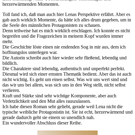
herzerwärmenden Momenten.
Toll fand ich, daß man auch hier Lenas Perspektive erfährt. Aber es
gab auch wirklich Momente, da hätte ich alles drum gegeben, um in
die Seele des männlichen Protagonisten zu schauen.
Denn teilweise hat es mich wirklich erschlagen. Ich konnte es nicht
begreifen und die Fragezeichen in meinem Kopf wurden immer
mehr.
Die Geschichte löste einen nie endenden Sog in mir aus, dem ich
hoffnungslos unterlegen war.
Die Autorin schreibt auch hier wieder sehr fließend, lebendig und
bildlich.
Die Charaktere sind lebendig, authentisch und unperfekt perfekt.
Diesmal wird sich einer ernsten Thematik bedient. Aber das ist auch
nicht wichtig. Es geht um einen selbst. Was wir uns wert sind und
das wir uns bei allem, was sich uns in den Weg stellt, nicht selbst
verlieren.
Kraft und Stärke sind sehr wichtige Komponente, aber auch
Verletzlichkeit und den Mut alles rauszulassen.
Ich habe diesen Roman sehr geliebt, gerade weil Lena nicht die
typische weibliche Protagonistin ist. Sie ist echt, herzerwärmend und
gerade dadurch geht sie einem so unendlich nah.
Ein wundervoller Abschluss dieser Reihe.