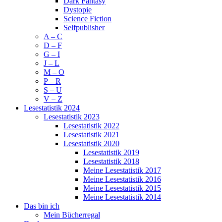
Dark Fantasy
Dystopie
Science Fiction
Selfpublisher
A – C
D – F
G – I
J – L
M – O
P – R
S – U
V – Z
Lesestatistik 2024
Lesestatistik 2023
Lesestatistik 2022
Lesestatistik 2021
Lesestatistik 2020
Lesestatistik 2019
Lesestatistik 2018
Meine Lesestatistik 2017
Meine Lesestatistik 2016
Meine Lesestatistik 2015
Meine Lesestatistik 2014
Das bin ich
Mein Bücherregal