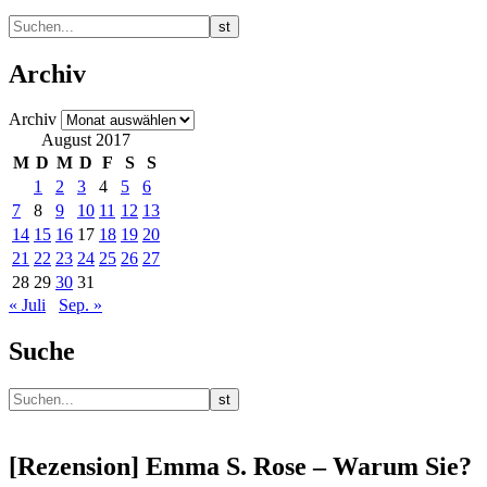
Archiv
Archiv
August 2017
M
D
M
D
F
S
S
1
2
3
4
5
6
7
8
9
10
11
12
13
14
15
16
17
18
19
20
21
22
23
24
25
26
27
28
29
30
31
« Juli
Sep. »
Suche
[Rezension] Emma S. Rose – Warum Sie?