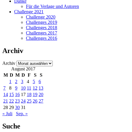
Danke
Für die Verlage und Autoren
Challenge 2021
Challenge 2020
Challenges 2019
Challenges 2018
Challenges 2017
Challenges 2016
Archiv
Archiv
August 2017
M
D
M
D
F
S
S
1
2
3
4
5
6
7
8
9
10
11
12
13
14
15
16
17
18
19
20
21
22
23
24
25
26
27
28
29
30
31
« Juli
Sep. »
Suche