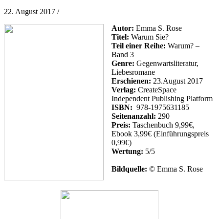
22. August 2017
/
Autor:
Emma S. Rose
Titel:
Warum Sie?
Teil einer Reihe:
Warum? –
Band 3
Genre:
Gegenwartsliteratur,
Liebesromane
Erschienen:
23.August 2017
Verlag:
CreateSpace
Independent Publishing Platform
ISBN:
978-1975631185
Seitenanzahl:
290
Preis:
Taschenbuch 9,99€,
Ebook 3,99€ (Einführungspreis
0,99€)
Wertung:
5/5
Bildquelle:
© Emma S. Rose