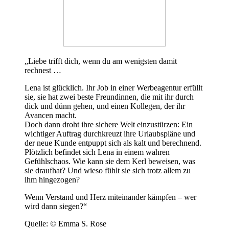
„Liebe trifft dich, wenn du am wenigsten damit
rechnest …
Lena ist glücklich. Ihr Job in einer Werbeagentur erfüllt
sie, sie hat zwei beste Freundinnen, die mit ihr durch
dick und dünn gehen, und einen Kollegen, der ihr
Avancen macht.
Doch dann droht ihre sichere Welt einzustürzen: Ein
wichtiger Auftrag durchkreuzt ihre Urlaubspläne und
der neue Kunde entpuppt sich als kalt und berechnend.
Plötzlich befindet sich Lena in einem wahren
Gefühlschaos. Wie kann sie dem Kerl beweisen, was
sie draufhat? Und wieso fühlt sie sich trotz allem zu
ihm hingezogen?
Wenn Verstand und Herz miteinander kämpfen – wer
wird dann siegen?“
Quelle: © Emma S. Rose