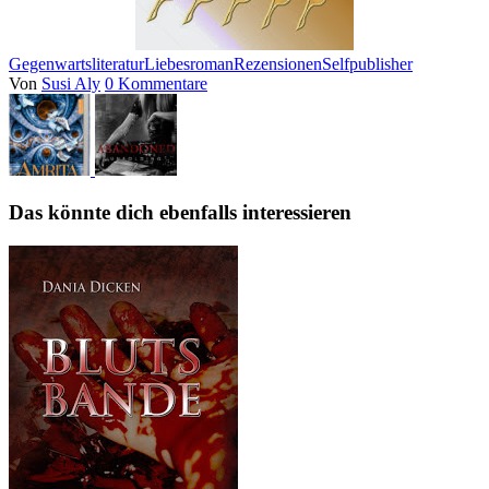
Gegenwartsliteratur
Liebesroman
Rezensionen
Selfpublisher
Von
Susi Aly
0 Kommentare
Das könnte dich ebenfalls interessieren