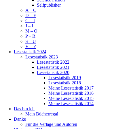
Selfpublisher
A – C
D – F
G – I
J – L
M – O
P – R
S – U
V – Z
Lesestatistik 2024
Lesestatistik 2023
Lesestatistik 2022
Lesestatistik 2021
Lesestatistik 2020
Lesestatistik 2019
Lesestatistik 2018
Meine Lesestatistik 2017
Meine Lesestatistik 2016
Meine Lesestatistik 2015
Meine Lesestatistik 2014
Das bin ich
Mein Bücherregal
Danke
Für die Verlage und Autoren