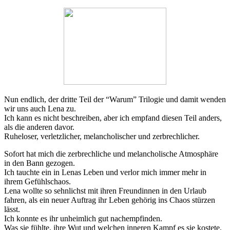
Nun endlich, der dritte Teil der “Warum” Trilogie und damit wenden
wir uns auch Lena zu.
Ich kann es nicht beschreiben, aber ich empfand diesen Teil anders,
als die anderen davor.
Ruheloser, verletzlicher, melancholischer und zerbrechlicher.
Sofort hat mich die zerbrechliche und melancholische Atmosphäre
in den Bann gezogen.
Ich tauchte ein in Lenas Leben und verlor mich immer mehr in
ihrem Gefühlschaos.
Lena wollte so sehnlichst mit ihren Freundinnen in den Urlaub
fahren, als ein neuer Auftrag ihr Leben gehörig ins Chaos stürzen
lässt.
Ich konnte es ihr unheimlich gut nachempfinden.
Was sie fühlte, ihre Wut und welchen inneren Kampf es sie kostete.