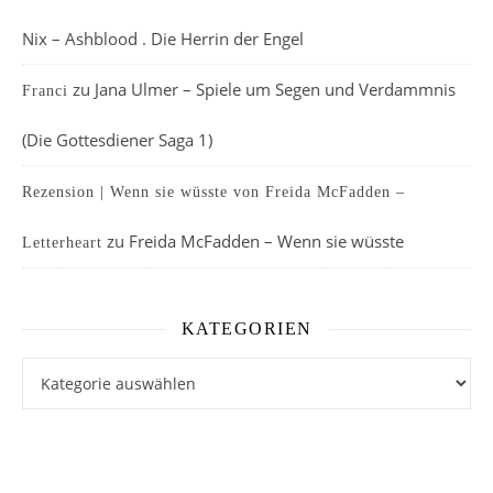
Nix – Ashblood . Die Herrin der Engel
zu
Jana Ulmer – Spiele um Segen und Verdammnis
Franci
(Die Gottesdiener Saga 1)
Rezension | Wenn sie wüsste von Freida McFadden –
zu
Freida McFadden – Wenn sie wüsste
Letterheart
KATEGORIEN
Kategorien