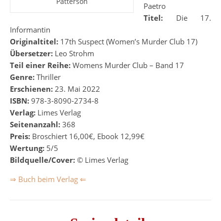
Patterson
Paetro
Titel:
Die 17.
Informantin
Originaltitel:
17th Suspect (Women’s Murder Club 17)
Übersetzer:
Leo Strohm
Teil einer Reihe:
Womens Murder Club – Band 17
Genre:
Thriller
Erschienen:
23. Mai 2022
ISBN:
978-3-8090-2734-8
Verlag:
Limes Verlag
Seitenanzahl:
368
Preis:
Broschiert 16,00€, Ebook 12,99€
Wertung:
5/5
Bildquelle/Cover:
©
Limes Verlag
⇒ Buch beim Verlag ⇐