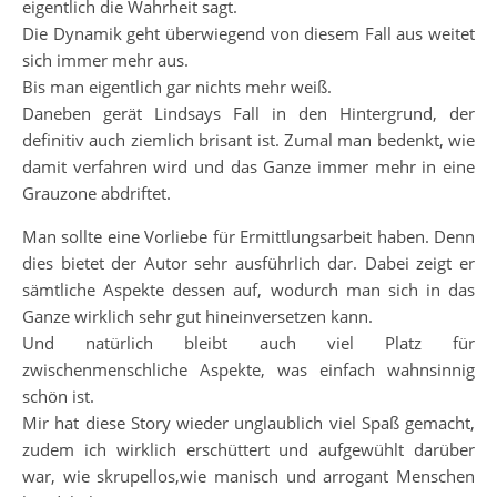
eigentlich die Wahrheit sagt.
Die Dynamik geht überwiegend von diesem Fall aus weitet
sich immer mehr aus.
Bis man eigentlich gar nichts mehr weiß.
Daneben gerät Lindsays Fall in den Hintergrund, der
definitiv auch ziemlich brisant ist. Zumal man bedenkt, wie
damit verfahren wird und das Ganze immer mehr in eine
Grauzone abdriftet.
Man sollte eine Vorliebe für Ermittlungsarbeit haben. Denn
dies bietet der Autor sehr ausführlich dar. Dabei zeigt er
sämtliche Aspekte dessen auf, wodurch man sich in das
Ganze wirklich sehr gut hineinversetzen kann.
Und natürlich bleibt auch viel Platz für
zwischenmenschliche Aspekte, was einfach wahnsinnig
schön ist.
Mir hat diese Story wieder unglaublich viel Spaß gemacht,
zudem ich wirklich erschüttert und aufgewühlt darüber
war, wie skrupellos,wie manisch und arrogant Menschen