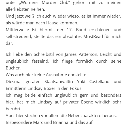
unter „Womens Murder Club“ gehört mit zu meinen
allerliebsten Reihen.
Und jetzt weiß ich auch wieder wieso, es ist immer wieder,
als würde man nach Hause kommen.
Mittlerweile ist hiermit der 17. Band erschienen und
selbstredend, stellte das ein absolutes MustRead für mich
dar.
Ich liebe den Schreibstil von James Patterson. Leicht und
unglaublich fesselnd. Ich fliege förmlich durch seine
Bücher.
Was auch hier keine Ausnahme darstellte.
Diesmal geraten Staatsanwältin Yuki Castellano und
Ermittlerin Lindsay Boxer in den Fokus.
Ich mag beide einfach unglaublich gern und besonders
hier, hat mich Lindsay auf privater Ebene wirklich sehr
berührt.
Aber hier stechen vor allem die Nebencharaktere heraus.
Insbesondere Marc und Brianna und das auf