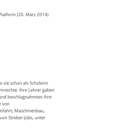
latform (20. März 2014)
 sie schon als Schülerin
mreichte. Ihre Lehrer gaben
und beschlagnahmten ihre
e von
umfahrt, Maschinenbau,
von Streber-Jobs, unter