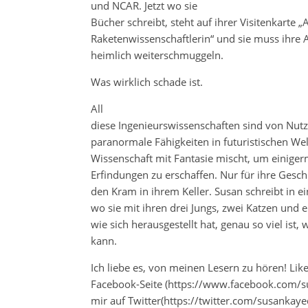
und NCAR. Jetzt wo sie
Bücher schreibt, steht auf ihrer Visitenkarte 
Raketenwissenschaftlerin“ und sie muss ihre A
heimlich weiterschmuggeln.
Was wirklich schade ist.
All
diese Ingenieurswissenschaften sind von Nut
paranormale Fähigkeiten in futuristischen We
Wissenschaft mit Fantasie mischt, um einig
Erfindungen zu erschaffen. Nur für ihre Geschi
den Kram in ihrem Keller. Susan schreibt in e
wo sie mit ihren drei Jungs, zwei Katzen und
wie sich herausgestellt hat, genau so viel ist
kann.
Ich liebe es, von meinen Lesern zu hören! Li
Facebook-Seite (https://www.facebook.com/su
mir auf Twitter(https://twitter.com/susankay