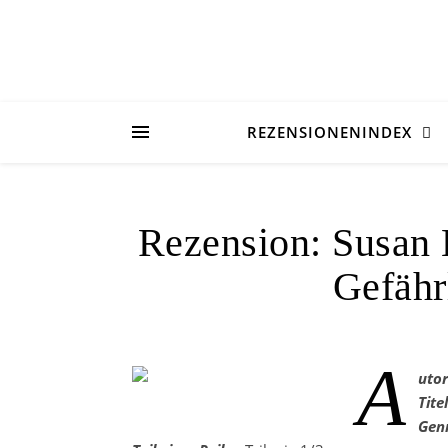
REZENSIONENINDEX
Rezension: Susan
Gefähr
A
utor
Titel
Genr