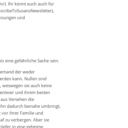
). Ihr könnt euch auch für
bscribeToSusansNewsletter),
rlosungen und
s eine gefährliche Sache sein.
, jemand der weder
erden kann. Nullen sind
, weswegen sie auch keine
enleser und ihrem besten
ie aus Versehen die
ihn dadurch beinahe umbringt,
 vor ihrer Familie und
 zu verbergen. Aber sie
tiefer in eine geheime