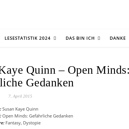
LESESTATISTIK 2024
DAS BIN ICH
DANKE
 Kaye Quinn – Open Minds
liche Gedanken
7. April 2015
:
Susan Kaye Quinn
:
Open Minds: Gefährliche Gedanken
e:
Fantasy, Dystopie