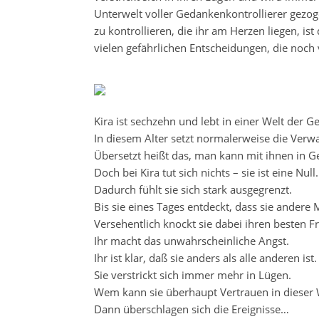
Unterwelt voller Gedankenkontrollierer gezog
zu kontrollieren, die ihr am Herzen liegen, ist
vielen gefährlichen Entscheidungen, die noch 
Kira ist sechzehn und lebt in einer Welt der G
In diesem Alter setzt normalerweise die Ver
Übersetzt heißt das, man kann mit ihnen in
Doch bei Kira tut sich nichts – sie ist eine Null.
Dadurch fühlt sie sich stark ausgegrenzt.
Bis sie eines Tages entdeckt, dass sie andere
Versehentlich knockt sie dabei ihren besten F
Ihr macht das unwahrscheinliche Angst.
Ihr ist klar, daß sie anders als alle anderen ist.
Sie verstrickt sich immer mehr in Lügen.
Wem kann sie überhaupt Vertrauen in dieser 
Dann überschlagen sich die Ereignisse…