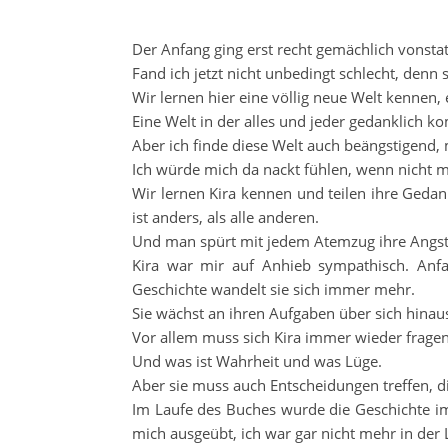
Der Anfang ging erst recht gemächlich vonstat
Fand ich jetzt nicht unbedingt schlecht, den
Wir lernen hier eine völlig neue Welt kennen, 
Eine Welt in der alles und jeder gedanklich k
Aber ich finde diese Welt auch beängstigend,
Ich würde mich da nackt fühlen, wenn nicht
Wir lernen Kira kennen und teilen ihre Gedan
ist anders, als alle anderen.
Und man spürt mit jedem Atemzug ihre Angst,
Kira war mir auf Anhieb sympathisch. Anf
Geschichte wandelt sie sich immer mehr.
Sie wächst an ihren Aufgaben über sich hinau
Vor allem muss sich Kira immer wieder frage
Und was ist Wahrheit und was Lüge.
Aber sie muss auch Entscheidungen treffen, d
Im Laufe des Buches wurde die Geschichte i
mich ausgeübt, ich war gar nicht mehr in der 