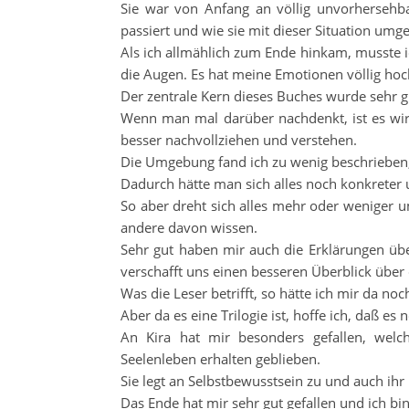
Sie war von Anfang an völlig unvorhersehb
passiert und wie sie mit dieser Situation umge
Als ich allmählich zum Ende hinkam, musste i
die Augen. Es hat meine Emotionen völlig ho
Der zentrale Kern dieses Buches wurde sehr gu
Wenn man mal darüber nachdenkt, ist es wir
besser nachvollziehen und verstehen.
Die Umgebung fand ich zu wenig beschrieben
Dadurch hätte man sich alles noch konkreter 
So aber dreht sich alles mehr oder weniger u
andere davon wissen.
Sehr gut haben mir auch die Erklärungen üb
verschafft uns einen besseren Überblick über
Was die Leser betrifft, so hätte ich mir da 
Aber da es eine Trilogie ist, hoffe ich, daß e
An Kira hat mir besonders gefallen, welc
Seelenleben erhalten geblieben.
Sie legt an Selbstbewusstsein zu und auch ihr 
Das Ende hat mir sehr gut gefallen und ich bi