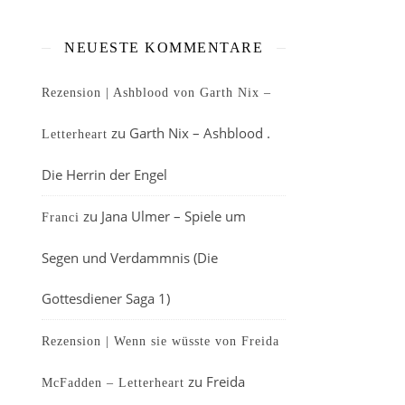
NEUESTE KOMMENTARE
Rezension | Ashblood von Garth Nix –
zu
Garth Nix – Ashblood .
Letterheart
Die Herrin der Engel
zu
Jana Ulmer – Spiele um
Franci
Segen und Verdammnis (Die
Gottesdiener Saga 1)
Rezension | Wenn sie wüsste von Freida
zu
Freida
McFadden – Letterheart