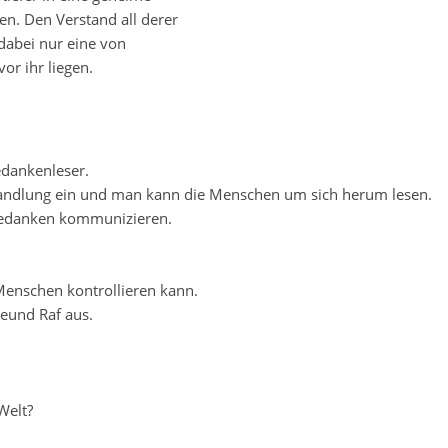
en. Den Verstand all derer
 dabei nur eine von
vor ihr liegen.
edankenleser.
wandlung ein und man kann die Menschen um sich herum lesen.
 Gedanken kommunizieren.
 Menschen kontrollieren kann.
reund Raf aus.
Welt?