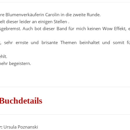
ere Blumenverkäuferin Carolin in die zweite Runde.
 dieser leider an einigen Stellen .
usgebremst. Auch bot dieser Band für mich keinen Wow Effekt, 
st, sehr ernste und brisante Themen beinhaltet und somit f
hlt.
mehr begeistern.
Buchdetails
r:
Ursula Poznanski