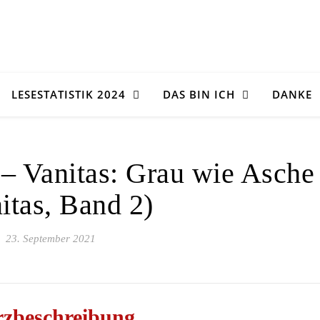
LESESTATISTIK 2024
DAS BIN ICH
DANKE
 – Vanitas: Grau wie Asche
itas, Band 2)
23. September 2021
zbeschreibung