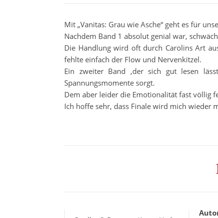
Mit „Vanitas: Grau wie Asche“ geht es für uns
Nachdem Band 1 absolut genial war, schwächelt
Die Handlung wird oft durch Carolins Art a
fehlte einfach der Flow und Nervenkitzel.
Ein zweiter Band ,der sich gut lesen läs
Spannungsmomente sorgt.
Dem aber leider die Emotionalität fast völlig fe
Ich hoffe sehr, dass Finale wird mich wieder 
Auto