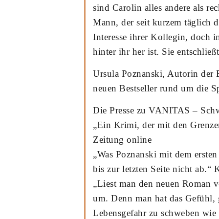
sind Carolin alles andere als rec
Mann, der seit kurzem täglich 
Interesse ihrer Kollegin, doch i
hinter ihr her ist. Sie entschli
Ursula Poznanski, Autorin der 
neuen Bestseller rund um die S
Die Presse zu VANITAS – Schw
„Ein Krimi, der mit den Grenz
Zeitung online
„Was Poznanski mit dem ersten S
bis zur letzten Seite nicht ab.“
„Liest man den neuen Roman vo
um. Denn man hat das Gefühl, 
Lebensgefahr zu schweben wie 