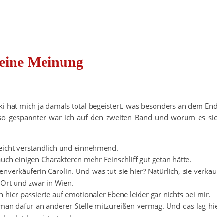
eine Meinung
i hat mich ja damals total begeistert, was besonders an dem En
mso gespannter war ich auf den zweiten Band und worum es si
 leicht verständlich und einnehmend.
uch einigen Charakteren mehr Feinschliff gut getan hätte.
verkäuferin Carolin. Und was tut sie hier? Natürlich, sie verkau
Ort und zwar in Wien.
n hier passierte auf emotionaler Ebene leider gar nichts bei mir.
man dafür an anderer Stelle mitzureißen vermag. Und das lag hi