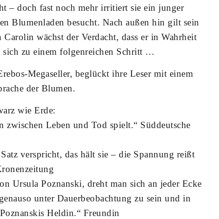
ht – doch fast noch mehr irritiert sie ein junger
den Blumenladen besucht. Nach außen hin gilt sein
n Carolin wächst der Verdacht, dass er in Wahrheit
eßt sich zu einem folgenreichen Schritt …
Erebos-Megaseller, beglückt ihre Leser mit einem
prache der Blumen.
arz wie Erde:
en zwischen Leben und Tod spielt.“ Süddeutsche
atz verspricht, das hält sie – die Spannung reißt
 Kronenzeitung
n Ursula Poznanski, dreht man sich an jeder Ecke
genauso unter Dauerbeobachtung zu sein und in
Poznanskis Heldin.“ Freundin