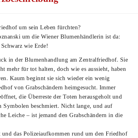
iedhof um sein Leben fürchten?
oznanski um die Wiener Blumenhändlerin ist da:
 Schwarz wie Erde!
rück in der Blumenhandlung am Zentralfriedhof. Sie
cht mehr für tot halten, doch wie es aussieht, haben
ren. Kaum beginnt sie sich wieder ein wenig
riedhof von Grabschändern heimgesucht. Immer
öffnet, die Überreste der Toten herausgeholt und
en Symbolen beschmiert. Nicht lange, und auf
sche Leiche – ist jemand den Grabschändern in die
t und das Polizeiaufkommen rund um den Friedhof