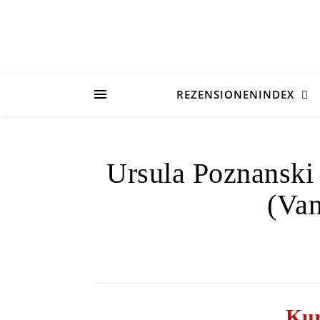
REZENSIONENINDEX
Ursula Poznanski
(Van
Kur