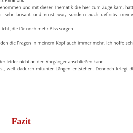
ns Paranoia.
genommen und mit dieser Thematik die hier zum Zuge kam, hat
ur sehr brisant und ernst war, sondern auch definitiv mein
Licht ,die für noch mehr Biss sorgen.
erden die Fragen in meinem Kopf auch immer mehr. Ich hoffe seh
der leider nicht an den Vorgänger anschließen kann.
st, weil dadurch mitunter Längen entstehen. Dennoch kriegt d
.
Fazit