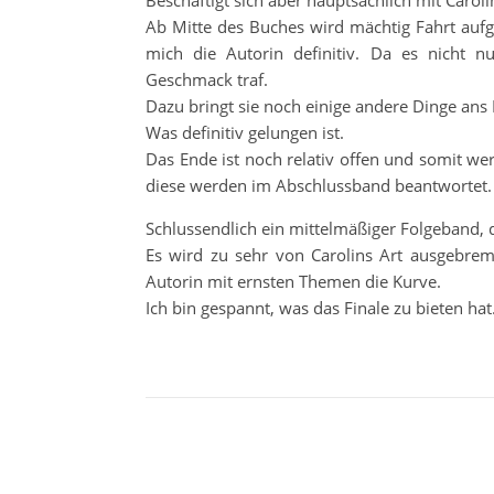
Beschäftigt sich aber hauptsächlich mit Caroli
Ab Mitte des Buches wird mächtig Fahrt auf
mich die Autorin definitiv. Da es nicht n
Geschmack traf.
Dazu bringt sie noch einige andere Dinge ans 
Was definitiv gelungen ist.
Das Ende ist noch relativ offen und somit w
diese werden im Abschlussband beantwortet.
Schlussendlich ein mittelmäßiger Folgeband, 
Es wird zu sehr von Carolins Art ausgebrem
Autorin mit ernsten Themen die Kurve.
Ich bin gespannt, was das Finale zu bieten hat