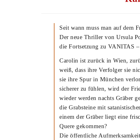
Seit wann muss man auf dem Fr
Der neue Thriller von Ursula P
die Fortsetzung zu VANITAS –
Carolin ist zurück in Wien, zu
weiß, dass ihre Verfolger sie ni
sie ihre Spur in München verlo
sicherer zu fühlen, wird der F
wieder werden nachts Gräber ge
die Grabsteine mit satanistisch
einem der Gräber liegt eine fri
Quere gekommen?
Die öffentliche Aufmerksamkei