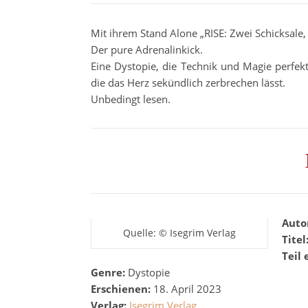
Mit ihrem Stand Alone „RISE: Zwei Schicksale
Der pure Adrenalinkick.
Eine Dystopie, die Technik und Magie perfek
die das Herz sekündlich zerbrechen lässt.
Unbedingt lesen.
Auto
Quelle: © Isegrim Verlag
Titel
Teil 
Genre:
Dystopie
Erschienen:
18. April 2023
Verlag:
Isegrim Verlag