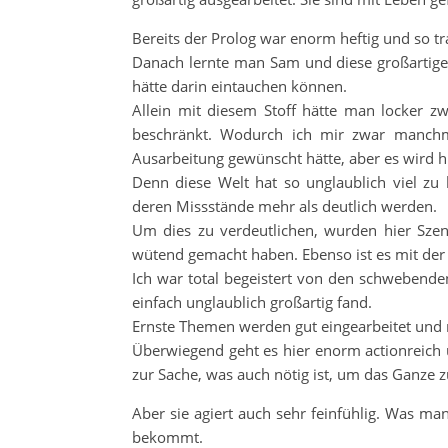
Bereits der Prolog war enorm heftig und so t
Danach lernte man Sam und diese großartige un
hätte darin eintauchen können.
Allein mit diesem Stoff hätte man locker zw
beschränkt. Wodurch ich mir zwar manchma
Ausarbeitung gewünscht hätte, aber es wird h
Denn diese Welt hat so unglaublich viel zu
deren Missstände mehr als deutlich werden.
Um dies zu verdeutlichen, wurden hier Szen
wütend gemacht haben. Ebenso ist es mit der 
Ich war total begeistert von den schwebenden 
einfach unglaublich großartig fand.
Ernste Themen werden gut eingearbeitet und 
Überwiegend geht es hier enorm actionreich 
zur Sache, was auch nötig ist, um das Ganze z
Aber sie agiert auch sehr feinfühlig. Was m
bekommt.