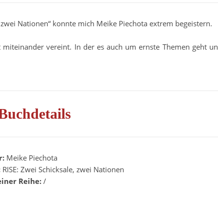
, zwei Nationen“ konnte mich Meike Piechota extrem begeistern.
t miteinander vereint. In der es auch um ernste Themen geht u
Buchdetails
r:
Meike Piechota
:
RISE: Zwei Schicksale, zwei Nationen
einer Reihe:
/