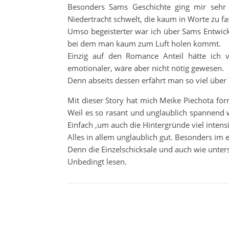
Besonders Sams Geschichte ging mir sehr 
Niedertracht schwelt, die kaum in Worte zu fa
Umso begeisterter war ich über Sams Entwick
bei dem man kaum zum Luft holen kommt.
Einzig auf den Romance Anteil hätte ich 
emotionaler, wäre aber nicht nötig gewesen.
Denn abseits dessen erfährt man so viel über
Mit dieser Story hat mich Meike Piechota förm
Weil es so rasant und unglaublich spannend
Einfach ,um auch die Hintergründe viel intens
Alles in allem unglaublich gut. Besonders im 
Denn die Einzelschicksale und auch wie unters
Unbedingt lesen.