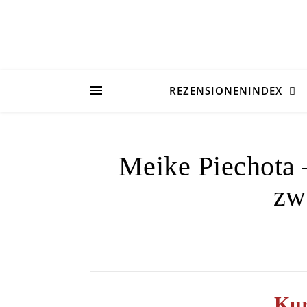
REZENSIONENINDEX
Meike Piechota 
zw
Kur