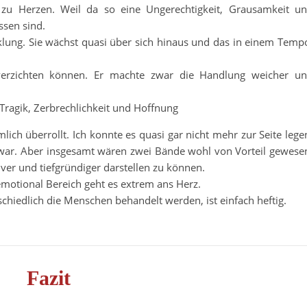
zu Herzen. Weil da so eine Ungerechtigkeit, Grausamkeit u
ssen sind.
lung. Sie wächst quasi über sich hinaus und das in einem Temp
verzichten können. Er machte zwar die Handlung weicher u
 Tragik, Zerbrechlichkeit und Hoffnung
lich überrollt. Ich konnte es quasi gar nicht mehr zur Seite lege
 war. Aber insgesamt wären zwei Bände wohl von Vorteil gewese
iver und tiefgründiger darstellen zu können.
emotional Bereich geht es extrem ans Herz.
chiedlich die Menschen behandelt werden, ist einfach heftig.
Fazit