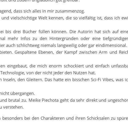
ragend, dass sich alles in mir zusammenzog.
d vielschichtige Welt kennen, die so vielfältig ist, dass ich ew
ei bis drei Bücher füllen können. Die Autorin hat sich auf ein
l mehr Infos zu den Hintergründen oder eine tiefgründige
ier auch schlichtweg niemals langweilig oder gar eindimensional.
 bieten. Gespaltene Ebenen, der Kampf zwischen Arm und Reic
en eingebaut, die mich enorm schockiert und einfach unfassb
Technologie, von der nicht jeder den Nutzen hat.
Inseln, den Gleitern. Das hatte ein bisschen Sci-Fi Vibes, was i
nicht übergangen.
und brutal zu. Meike Piechota geht da sehr direkt und ungeschö
u verstehen.
an besonders bei den Charakteren und ihren Schicksalen zu spür