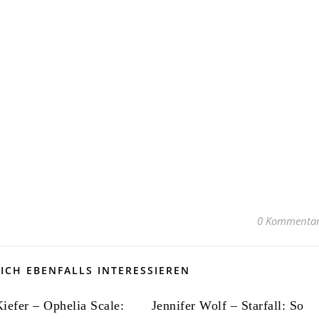
0 Kommenta
ICH EBENFALLS INTERESSIEREN
iefer – Ophelia Scale:
Jennifer Wolf – Starfall: So