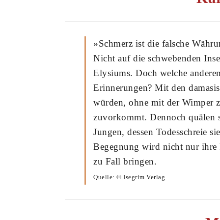
»Schmerz ist die falsche Währun
Nicht auf die schwebenden Inse
Elysiums. Doch welche andere
Erinnerungen? Mit den damasisc
würden, ohne mit der Wimper z
zuvorkommt. Dennoch quälen s
Jungen, dessen Todesschreie si
Begegnung wird nicht nur ihre
zu Fall bringen.
Quelle: © Isegrim Verlag