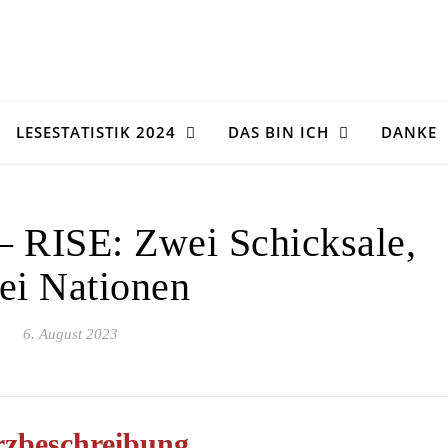
LESESTATISTIK 2024
DAS BIN ICH
DANKE
– RISE: Zwei Schicksale,
ei Nationen
6. August 2023
zbeschreibung