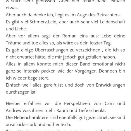
wirklich sehr genossen. Aber hier fehlte dabei einfach
etwas.
Aber auch da denke ich, liegt es im Auge des Betrachters.
Es gibt viel Schmerz,Leid, aber auch sehr viel Leidenschaft
und Liebe.
Aber vor allem sagt der Roman eins aus: Lebe deine
Träume und tue alles so, als wäre es dein letzter Tag.
Es gab einige Überraschungen zu verzeichnen , die ich so
nicht erwartet hätte, die mir jedoch gut gefallen haben.
Alles in allem konnte mich dieser Band emotional nicht
ganz so intensiv packen wie der Vorgänger. Dennoch bin
ich wieder begeistert.
Einfach weil alles gereift ist und doch von Entwicklungen
durchzogen ist.
Hierbei erfahren wir die Perspektiven von Cam und
Andrew was ihnen mehr Raum und Tiefe schenkt.
Die Nebencharaktere sind ebenfalls gut gezeichnet, sie sind
ausdrucksstark und authentisch.