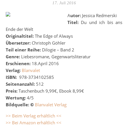
17. Juli 2016
Autor:
Jessica Redmerski
Titel:
Du und ich bis ans
Ende der Welt
Originaltitel:
The Edge of Always
Übersetzer:
Christoph Göhler
Teil einer Reihe:
Dilogie – Band 2
Genre:
Liebesromane, Gegenwartsliteratur
Erschienen:
18.April 2016
Verlag:
Blanvalet
ISBN:
978-3734102585
Seitenanzahl:
512
Preis:
Taschenbuch 9,99€, Ebook 8,99€
Wertung:
4/5
Bildquelle:
©
Blanvalet Verlag
>> Beim Verlag erhältlich <<
>> Bei Amazon erhältlich <<