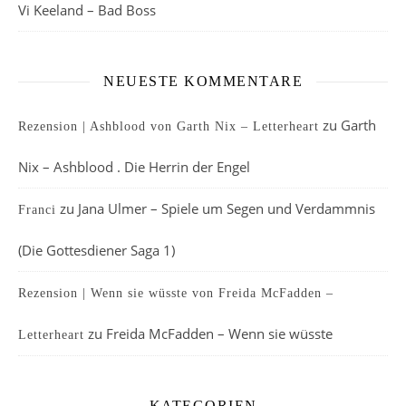
Vi Keeland – Bad Boss
NEUESTE KOMMENTARE
zu
Garth
Rezension | Ashblood von Garth Nix – Letterheart
Nix – Ashblood . Die Herrin der Engel
zu
Jana Ulmer – Spiele um Segen und Verdammnis
Franci
(Die Gottesdiener Saga 1)
Rezension | Wenn sie wüsste von Freida McFadden –
zu
Freida McFadden – Wenn sie wüsste
Letterheart
KATEGORIEN