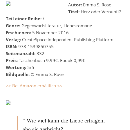
Autor:
Emma S. Rose
Titel:
Herz oder Vernunft?
Teil einer Reihe:
/
Genre:
Gegenwartsliteratur, Liebesromane
Erschienen:
5.November 2016
Verlag:
CreateSpace Independent Publishing Platform
ISBN:
978-1539850755
Seitenanzahl:
332
Preis:
Taschenbuch 9,99€, Ebook 0,99€
Wertung:
5/5
Bildquelle:
© Emma S. Rose
>> Bei Amazon erhältlich <<
“ Wie viel kann die Liebe ertragen,
ehe sie zerbricht?