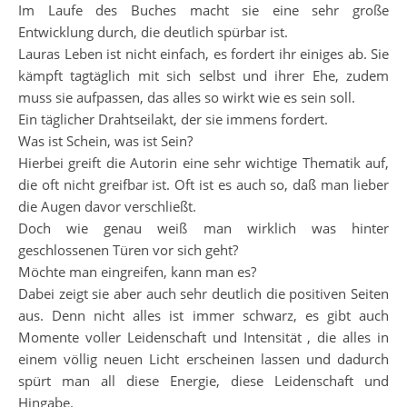
Im Laufe des Buches macht sie eine sehr große
Entwicklung durch, die deutlich spürbar ist.
Lauras Leben ist nicht einfach, es fordert ihr einiges ab. Sie
kämpft tagtäglich mit sich selbst und ihrer Ehe, zudem
muss sie aufpassen, das alles so wirkt wie es sein soll.
Ein täglicher Drahtseilakt, der sie immens fordert.
Was ist Schein, was ist Sein?
Hierbei greift die Autorin eine sehr wichtige Thematik auf,
die oft nicht greifbar ist. Oft ist es auch so, daß man lieber
die Augen davor verschließt.
Doch wie genau weiß man wirklich was hinter
geschlossenen Türen vor sich geht?
Möchte man eingreifen, kann man es?
Dabei zeigt sie aber auch sehr deutlich die positiven Seiten
aus. Denn nicht alles ist immer schwarz, es gibt auch
Momente voller Leidenschaft und Intensität , die alles in
einem völlig neuen Licht erscheinen lassen und dadurch
spürt man all diese Energie, diese Leidenschaft und
Hingabe.