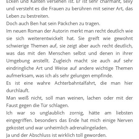
Ecken und Kanten versehen ist. Er ist sehr charmant, sexy
und versteht es die Frauen zu berühren mit seiner Art, das
Leben zu bestreiten.
Doch auch Ben hat sein Päckchen zu tragen.
Im neuen Roman der Autorin merkt man recht deutlich wie
sie sich weiterentwickelt hat. Sie greift wie gewohnt
schwierige Themen auf, sie zeigt aber auch recht deutlich,
was das mit den Menschen selbst und denen in ihrer
Umgebung anstellt. Zugleich macht sie auch auf sehr
eindringliche Art und Weise auf andere wichtige Themen
aufmerksam, was ich als sehr gelungen empfinde.
Es ist eine wahre Achterbahntalfahrt, die man hier
durchläuft.
Man weiß nicht, soll man weinen, lachen oder mit der
Faust gegen die Tür schlagen.
Ich war so unglaublich zornig, hätte am liebsten
eingegriffen. besonders das Ende hat mich einige Nerven
gekostet und war unheimlich adrenalingeladen.
Ja und der Abschluss ist wirklich toll geworden.