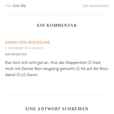
Von
Susi Aly
Ein Kommentar
EIN KOMMENTAR
DANNI VON BOOKSLINE
5. NOVEMBER 2016 UM 08:32
ANTWORTEN
Das hört sich echt gut an. Also der Klappentext 🙂 Hast
mich mit Deiner Rezi neugierig gemacht 🙂 Ab auf die WuLi
damit 🙂 LG Danni
EINE ANTWORT SCHREIBEN