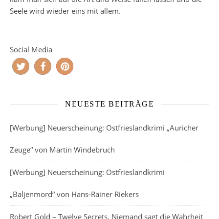
Seele wird wieder eins mit allem.
Social Media
NEUESTE BEITRÄGE
[Werbung] Neuerscheinung: Ostfrieslandkrimi „Auricher
Zeuge“ von Martin Windebruch
[Werbung] Neuerscheinung: Ostfrieslandkrimi
„Baljenmord“ von Hans-Rainer Riekers
Robert Gold – Twelve Secrets. Niemand sagt die Wahrheit