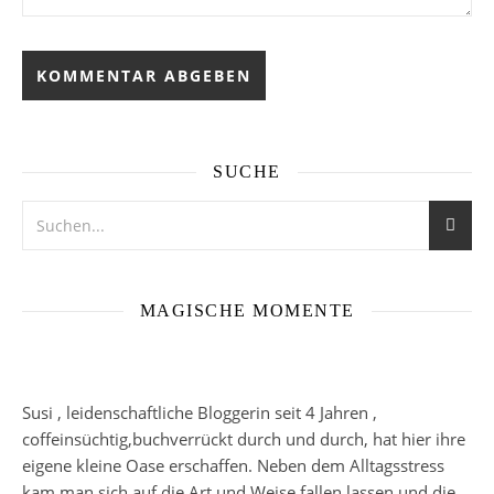
SUCHE
MAGISCHE MOMENTE
Susi , leidenschaftliche Bloggerin seit 4 Jahren ,
coffeinsüchtig,buchverrückt durch und durch, hat hier ihre
eigene kleine Oase erschaffen. Neben dem Alltagsstress
kam man sich auf die Art und Weise fallen lassen und die