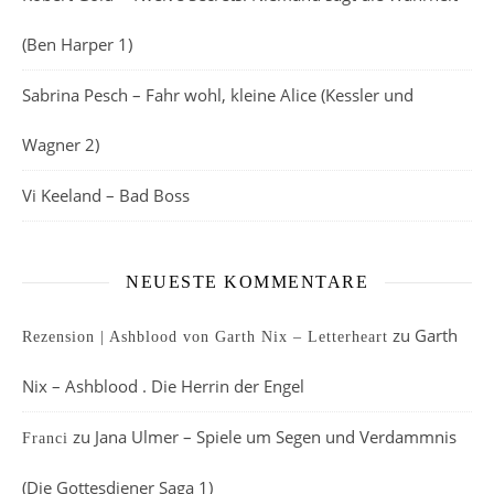
(Ben Harper 1)
Sabrina Pesch – Fahr wohl, kleine Alice (Kessler und
Wagner 2)
Vi Keeland – Bad Boss
NEUESTE KOMMENTARE
zu
Garth
Rezension | Ashblood von Garth Nix – Letterheart
Nix – Ashblood . Die Herrin der Engel
zu
Jana Ulmer – Spiele um Segen und Verdammnis
Franci
(Die Gottesdiener Saga 1)