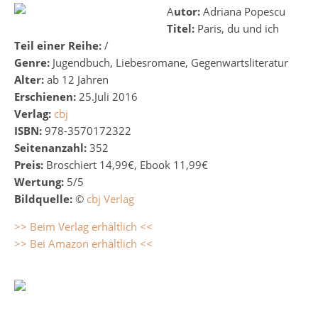
Autor:
Adriana Popescu
Titel:
Paris, du und ich
Teil einer Reihe:
/
Genre:
Jugendbuch, Liebesromane, Gegenwartsliteratur
Alter:
ab 12 Jahren
Erschienen:
25.Juli 2016
Verlag:
cbj
ISBN:
978-3570172322
Seitenanzahl:
352
Preis:
Broschiert 14,99€, Ebook 11,99€
Wertung:
5/5
Bildquelle:
©
cbj Verlag
>> Beim Verlag erhältlich <<
>> Bei Amazon erhältlich <<