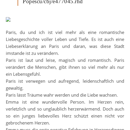
Popescu/cbj/e477045.rhd
Paris, du und ich ist viel mehr als eine romantische
Liebesgeschichte voller Leben und Tiefe. Es ist auch eine
Liebeserklärung an Paris und daran, was diese Stadt
imstande ist zu verändern.
Paris ist laut und leise, magisch und romantisch. Paris
verändert die Menschen, gibt ihnen so viel mehr als nur
ein Lebensgefühl.
Paris ist verwegen und aufregend, leidenschaftlich und
gewaltig.
Paris lässt Träume wahr werden und die Liebe wachsen.
Emma ist eine wundervolle Person. Im Herzen rein,
verletzlich und so unglaublich herzerwärmend. Doch auch
so ein junges liebevolles Herz schützt einen nicht vor
gebrochenem Herzen.
Emma muss die erste negative Erfahrung in Herzensdingen