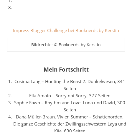
Impress Blogger Challenge bei Booknerds by Kerstin
Bildrechte: © Booknerds by Kerstin
Mein Fortschritt
Cosima Lang – Hunting the Beast 2: Dunkelwesen, 341
Seiten
Ella Amato – Sorry not Sorry, 377 Seiten
Sophie Fawn – Rhythm and Love: Luna und David, 300
Seiten
Dana Müller-Braun, Vivien Summer – Schattenorden.
Die ganze Geschichte der Zwillingsschwestern Laya und
Kija, 630 Seiten