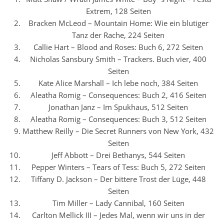
Extrem, 128 Seiten
Bracken McLeod – Mountain Home: Wie ein blutiger
Tanz der Rache, 224 Seiten
Callie Hart – Blood and Roses: Buch 6, 272 Seiten
Nicholas Sansbury Smith – Trackers. Buch vier, 400
Seiten
Kate Alice Marshall – Ich lebe noch, 384 Seiten
Aleatha Romig – Consequences: Buch 2, 416 Seiten
Jonathan Janz – Im Spukhaus, 512 Seiten
Aleatha Romig – Consequences: Buch 3, 512 Seiten
Matthew Reilly – Die Secret Runners von New York, 432
Seiten
Jeff Abbott – Drei Bethanys, 544 Seiten
Pepper Winters – Tears of Tess: Buch 5, 272 Seiten
Tiffany D. Jackson – Der bittere Trost der Lüge, 448
Seiten
Tim Miller – Lady Cannibal, 160 Seiten
Carlton Mellick III – Jedes Mal, wenn wir uns in der