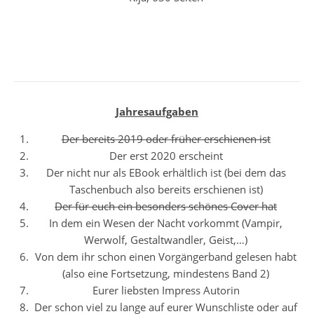
Jahresaufgaben
Der bereits 2019 oder früher erschienen ist
Der erst 2020 erscheint
Der nicht nur als EBook erhältlich ist (bei dem das
Taschenbuch also bereits erschienen ist)
Der für euch ein besonders schönes Cover hat
In dem ein Wesen der Nacht vorkommt (Vampir,
Werwolf, Gestaltwandler, Geist,…)
Von dem ihr schon einen Vorgängerband gelesen habt
(also eine Fortsetzung, mindestens Band 2)
Eurer liebsten Impress Autorin
Der schon viel zu lange auf eurer Wunschliste oder auf