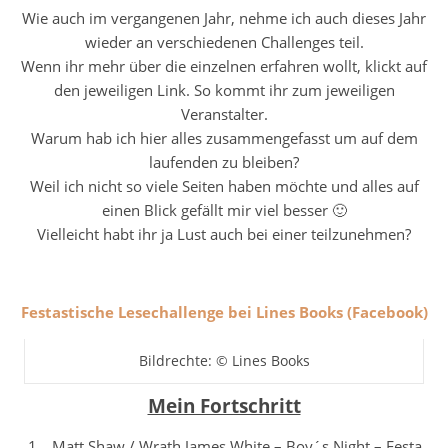
Wie auch im vergangenen Jahr, nehme ich auch dieses Jahr
wieder an verschiedenen Challenges teil.
Wenn ihr mehr über die einzelnen erfahren wollt, klickt auf
den jeweiligen Link. So kommt ihr zum jeweiligen
Veranstalter.
Warum hab ich hier alles zusammengefasst um auf dem
laufenden zu bleiben?
Weil ich nicht so viele Seiten haben möchte und alles auf
einen Blick gefällt mir viel besser 🙂
Vielleicht habt ihr ja Lust auch bei einer teilzunehmen?
Festastische Lesechallenge bei Lines Books (Facebook)
Bildrechte: © Lines Books
Mein Fortschritt
Matt Shaw / Wrath James White – Boy´s Night – Festa