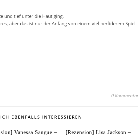
te und tief unter die Haut ging.
res, aber das ist nur der Anfang von einem viel perfiderem Spiel.
0 Kommenta
ICH EBENFALLS INTERESSIEREN
sion] Vanessa Sangue –
[Rezension] Lisa Jackson –