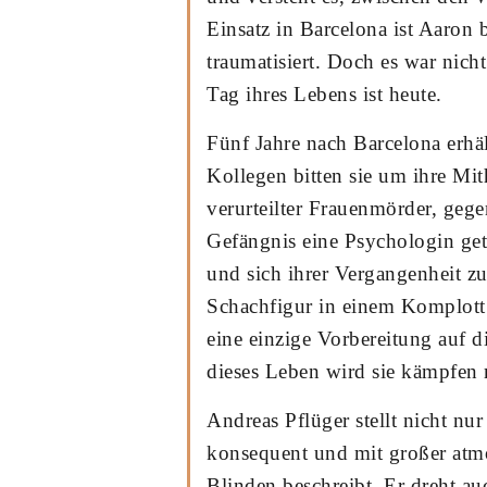
Einsatz in Barcelona ist Aaron 
traumatisiert. Doch es war nich
Tag ihres Lebens ist heute.
Fünf Jahre nach Barcelona erhäl
Kollegen bitten sie um ihre Mit
verurteilter Frauenmörder, gegen
Gefängnis eine Psychologin getö
und sich ihrer Vergangenheit zu
Schachfigur in einem Komplott.
eine einzige Vorbereitung auf 
dieses Leben wird sie kämpfen 
Andreas Pflüger stellt nicht n
konsequent und mit großer atmo
Blinden beschreibt. Er dreht au