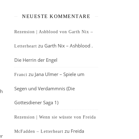
NEUESTE KOMMENTARE
Rezension | Ashblood von Garth Nix –
zu
Garth Nix – Ashblood .
Letterheart
Die Herrin der Engel
zu
Jana Ulmer – Spiele um
Franci
Segen und Verdammnis (Die
ch
Gottesdiener Saga 1)
Rezension | Wenn sie wüsste von Freida
zu
Freida
McFadden – Letterheart
er