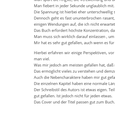
Man fiebert in jeder Sekunde unglaublich mit.
Die Spannung ist hierbei eher unterschwellig 
Dennoch geht es fast ununterbrochen rasant,
einigen Wendungen auf, die ich nicht erwartet
Das Buch erfordert höchste Konzentration, d
Man muss sich wirklich darauf einlassen , um
Mir hat es sehr gut gefallen, auch wenn es fü
Hierbei erfahren wir einige Perspektiven, vo
man viel.
Was mir jedoch am meisten gefallen hat, da
Das ermöglicht vieles zu verstehen und demz
Auch die Nebencharaktere haben mir gut gefall
Die einzelnen Kapitel haben eine normale Län
Der Schreibstil des Autors ist etwas eigen. Tei
gut gefallen. Ist jedoch nicht für jeden etwas.
Das Cover und der Titel passen gut zum Buch.