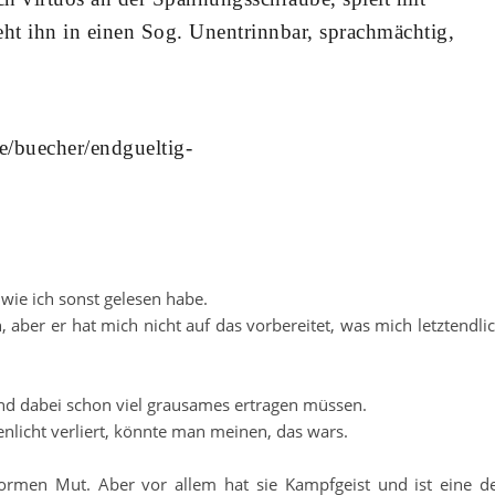
eht ihn in einen Sog. Unentrinnbar, sprachmächtig,
e/buecher/endgueltig-
 wie ich sonst gelesen habe.
, aber er hat mich nicht auf das vorbereitet, was mich letztendli
 und dabei schon viel grausames ertragen müssen.
enlicht verliert, könnte man meinen, das wars.
enormen Mut. Aber vor allem hat sie Kampfgeist und ist eine d