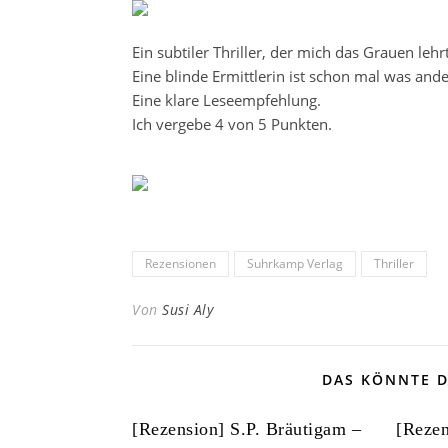
Ein subtiler Thriller, der mich das Grauen lehr
Eine blinde Ermittlerin ist schon mal was ande
Eine klare Leseempfehlung.
Ich vergebe 4 von 5 Punkten.
Rezensionen
Suhrkamp Verlag
Thriller
Von
Susi Aly
DAS KÖNNTE D
[Rezension] S.P. Bräutigam –
[Rezen