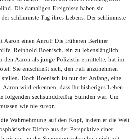
blind. Die damaligen Ereignisse haben sie
t der schlimmste Tag ihres Lebens. Der schlimmste
t Aaron einen Anruf: Die früheren Berliner
hilfe. Reinhold Boenisch, ein zu lebenslänglich
 den Aaron als junge Polizistin ermittelte, hat im
tet. Sie entschließt sich, den Fall anzunehmen
 stellen. Doch Boenisch ist nur der Anfang, eine
 Aaron wird erkennen, dass ihr bisheriges Leben
die folgenden sechsunddreißig Stunden war. Um
müssen wie nie zuvor.
ur die Wahrnehmung auf den Kopf, indem er die Welt
sphärischer Dichte aus der Perspektive einer
ch virtuos an der Spannungsschraube, spielt mit