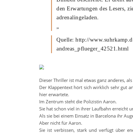
den Erwartungen des Lesers, zi
adrenalingeladen.
„
Quelle: http://www.suhrkamp.d
andreas_pflueger_42521.html
Dieser Thriller ist mal etwas ganz anderes, als
Der Klappentext hört sich wirklich sehr gut an
hier erwartete.
Im Zentrum steht die Polizistin Aaron.
Sie hat schon viel in ihrer Laufbahn erreicht
Als sie bei einem Einsatz in Barcelona ihr Aug
Aber nicht für Aaron.
Sie ist verbissen, stark und verfügt über 