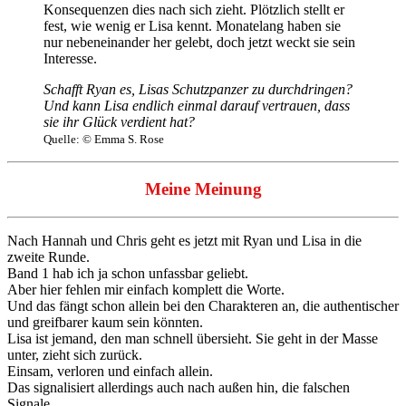
Konsequenzen dies nach sich zieht. Plötzlich stellt er
fest, wie wenig er Lisa kennt. Monatelang haben sie
nur nebeneinander her gelebt, doch jetzt weckt sie sein
Interesse.
Schafft Ryan es, Lisas Schutzpanzer zu durchdringen?
Und kann Lisa endlich einmal darauf vertrauen, dass
sie ihr Glück verdient hat?
Quelle: © Emma S. Rose
Meine Meinung
Nach Hannah und Chris geht es jetzt mit Ryan und Lisa in die
zweite Runde.
Band 1 hab ich ja schon unfassbar geliebt.
Aber hier fehlen mir einfach komplett die Worte.
Und das fängt schon allein bei den Charakteren an, die authentischer
und greifbarer kaum sein könnten.
Lisa ist jemand, den man schnell übersieht. Sie geht in der Masse
unter, zieht sich zurück.
Einsam, verloren und einfach allein.
Das signalisiert allerdings auch nach außen hin, die falschen
Signale.