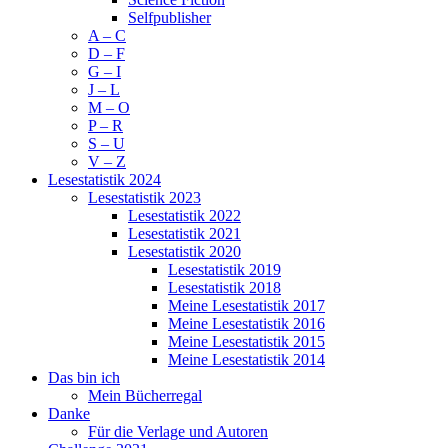
Selfpublisher
A – C
D – F
G – I
J – L
M – O
P – R
S – U
V – Z
Lesestatistik 2024
Lesestatistik 2023
Lesestatistik 2022
Lesestatistik 2021
Lesestatistik 2020
Lesestatistik 2019
Lesestatistik 2018
Meine Lesestatistik 2017
Meine Lesestatistik 2016
Meine Lesestatistik 2015
Meine Lesestatistik 2014
Das bin ich
Mein Bücherregal
Danke
Für die Verlage und Autoren