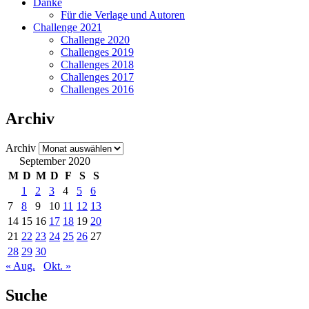
Danke
Für die Verlage und Autoren
Challenge 2021
Challenge 2020
Challenges 2019
Challenges 2018
Challenges 2017
Challenges 2016
Archiv
Archiv
September 2020
M
D
M
D
F
S
S
1
2
3
4
5
6
7
8
9
10
11
12
13
14
15
16
17
18
19
20
21
22
23
24
25
26
27
28
29
30
« Aug.
Okt. »
Suche