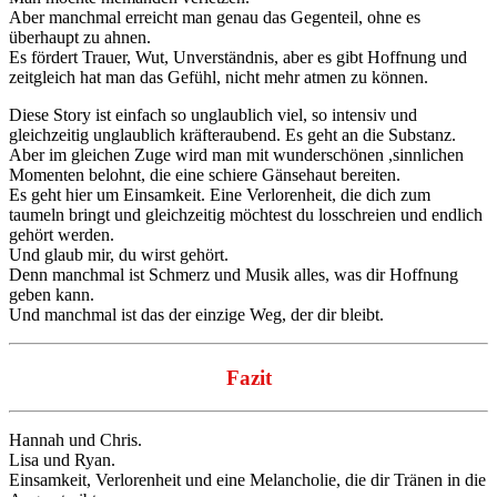
Aber manchmal erreicht man genau das Gegenteil, ohne es
überhaupt zu ahnen.
Es fördert Trauer, Wut, Unverständnis, aber es gibt Hoffnung und
zeitgleich hat man das Gefühl, nicht mehr atmen zu können.
Diese Story ist einfach so unglaublich viel, so intensiv und
gleichzeitig unglaublich kräfteraubend. Es geht an die Substanz.
Aber im gleichen Zuge wird man mit wunderschönen ,sinnlichen
Momenten belohnt, die eine schiere Gänsehaut bereiten.
Es geht hier um Einsamkeit. Eine Verlorenheit, die dich zum
taumeln bringt und gleichzeitig möchtest du losschreien und endlich
gehört werden.
Und glaub mir, du wirst gehört.
Denn manchmal ist Schmerz und Musik alles, was dir Hoffnung
geben kann.
Und manchmal ist das der einzige Weg, der dir bleibt.
Fazit
Hannah und Chris.
Lisa und Ryan.
Einsamkeit, Verlorenheit und eine Melancholie, die dir Tränen in die