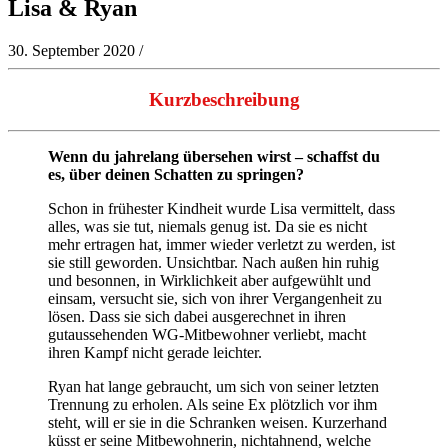
Lisa & Ryan
30. September 2020
/
Kurzbeschreibung
Wenn du jahrelang übersehen wirst – schaffst du
es, über deinen Schatten zu springen?
Schon in frühester Kindheit wurde Lisa vermittelt, dass
alles, was sie tut, niemals genug ist. Da sie es nicht
mehr ertragen hat, immer wieder verletzt zu werden, ist
sie still geworden. Unsichtbar. Nach außen hin ruhig
und besonnen, in Wirklichkeit aber aufgewühlt und
einsam, versucht sie, sich von ihrer Vergangenheit zu
lösen. Dass sie sich dabei ausgerechnet in ihren
gutaussehenden WG-Mitbewohner verliebt, macht
ihren Kampf nicht gerade leichter.
Ryan hat lange gebraucht, um sich von seiner letzten
Trennung zu erholen. Als seine Ex plötzlich vor ihm
steht, will er sie in die Schranken weisen. Kurzerhand
küsst er seine Mitbewohnerin, nichtahnend, welche