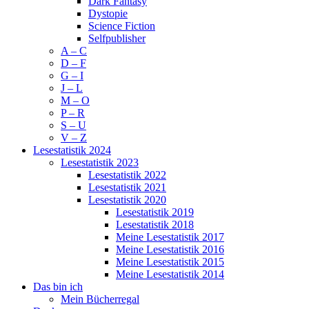
Dark Fantasy
Dystopie
Science Fiction
Selfpublisher
A – C
D – F
G – I
J – L
M – O
P – R
S – U
V – Z
Lesestatistik 2024
Lesestatistik 2023
Lesestatistik 2022
Lesestatistik 2021
Lesestatistik 2020
Lesestatistik 2019
Lesestatistik 2018
Meine Lesestatistik 2017
Meine Lesestatistik 2016
Meine Lesestatistik 2015
Meine Lesestatistik 2014
Das bin ich
Mein Bücherregal