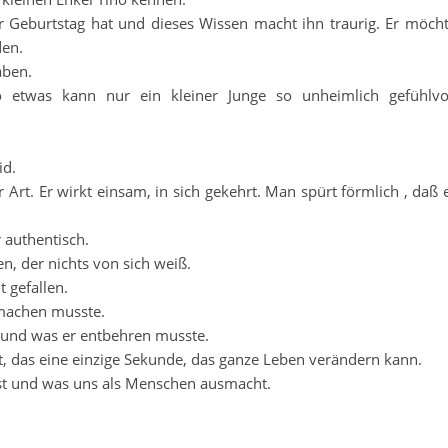
er Geburtstag hat und dieses Wissen macht ihn traurig. Er möch
den.
aben.
 etwas kann nur ein kleiner Junge so unheimlich gefühlvo
id.
 Art. Er wirkt einsam, in sich gekehrt. Man spürt förmlich , daß 
 authentisch.
n, der nichts von sich weiß.
t gefallen.
hmachen musste.
e und was er entbehren musste.
 das eine einzige Sekunde, das ganze Leben verändern kann.
st und was uns als Menschen ausmacht.