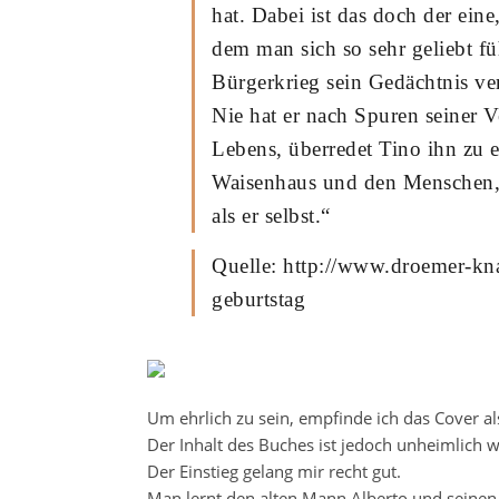
hat. Dabei ist das doch der ein
dem man sich so sehr geliebt fü
Bürgerkrieg sein Gedächtnis ve
Nie hat er nach Spuren seiner V
Lebens, überredet Tino ihn zu 
Waisenhaus und den Menschen, 
als er selbst.“
Quelle: http://www.droemer-kna
geburtstag
Um ehrlich zu sein, empfinde ich das Cover al
Der Inhalt des Buches ist jedoch unheimlich 
Der Einstieg gelang mir recht gut.
Man lernt den alten Mann Alberto und seinen 