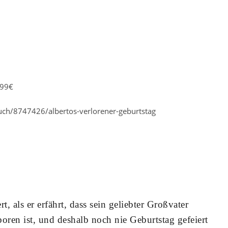
,99€
ch/8747426/albertos-verlorener-geburtstag
rt, als er erfährt, dass sein geliebter Großvater
oren ist, und deshalb noch nie Geburtstag gefeiert