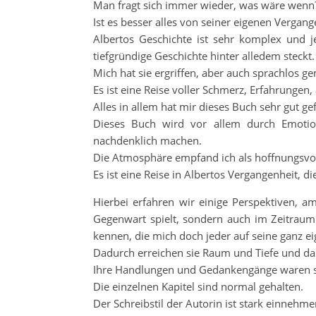
Man fragt sich immer wieder, was wäre wenn
Ist es besser alles von seiner eigenen Vergan
Albertos Geschichte ist sehr komplex und j
tiefgründige Geschichte hinter alledem steckt.
Mich hat sie ergriffen, aber auch sprachlos g
Es ist eine Reise voller Schmerz, Erfahrungen
Alles in allem hat mir dieses Buch sehr gut g
Dieses Buch wird vor allem durch Emotio
nachdenklich machen.
Die Atmosphäre empfand ich als hoffnungsvoll
Es ist eine Reise in Albertos Vergangenheit, di
Hierbei erfahren wir einige Perspektiven, a
Gegenwart spielt, sondern auch im Zeitrau
kennen, die mich doch jeder auf seine ganz
Dadurch erreichen sie Raum und Tiefe und das
Ihre Handlungen und Gedankengänge waren ste
Die einzelnen Kapitel sind normal gehalten.
Der Schreibstil der Autorin ist stark einnehm