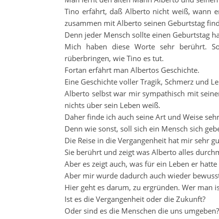
Tino erfährt, daß Alberto nicht weiß, wann 
zusammen mit Alberto seinen Geburtstag fin
Denn jeder Mensch sollte einen Geburtstag h
Mich haben diese Worte sehr berührt. So
rüberbringen, wie Tino es tut.
Fortan erfährt man Albertos Geschichte.
Eine Geschichte voller Tragik, Schmerz und Le
Alberto selbst war mir sympathisch mit seiner
nichts über sein Leben weiß.
Daher finde ich auch seine Art und Weise sehr
Denn wie sonst, soll sich ein Mensch sich gebe
Die Reise in die Vergangenheit hat mir sehr gu
Sie berührt und zeigt was Alberto alles durc
Aber es zeigt auch, was für ein Leben er hatt
Aber mir wurde dadurch auch wieder bewusst,
Hier geht es darum, zu ergründen. Wer man i
Ist es die Vergangenheit oder die Zukunft?
Oder sind es die Menschen die uns umgeben?