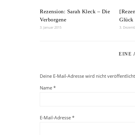
Rezension: Sarah Kleck – Die
[Reze
Verborgene
Glück
3. Januar 2015
3. Dezemb
EINE
Deine E-Mail-Adresse wird nicht veröffentlicht
Name
*
E-Mail-Adresse
*