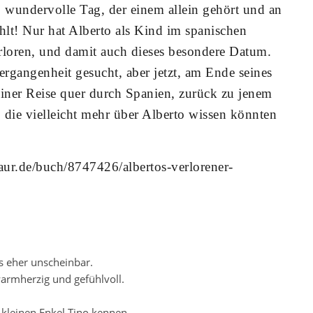
e, wundervolle Tag, der einem allein gehört und an
hlt! Nur hat Alberto als Kind im spanischen
rloren, und damit auch dieses besondere Datum.
ergangenheit gesucht, aber jetzt, am Ende seines
einer Reise quer durch Spanien, zurück zu jenem
die vielleicht mehr über Alberto wissen könnten
ur.de/buch/8747426/albertos-verlorener-
s eher unscheinbar.
warmherzig und gefühlvoll.
kleinen Enkel Tino kennen.