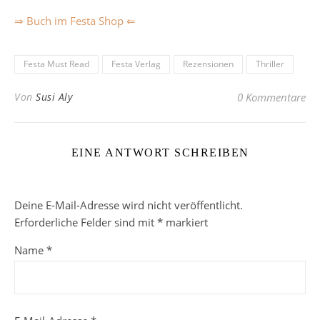
⇒ Buch im Festa Shop ⇐
Festa Must Read
Festa Verlag
Rezensionen
Thriller
Von
Susi Aly
0 Kommentare
EINE ANTWORT SCHREIBEN
Deine E-Mail-Adresse wird nicht veröffentlicht.
Erforderliche Felder sind mit
*
markiert
Name
*