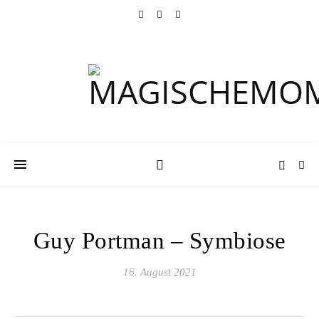
Guy Portman – Symbiose
16. August 2021