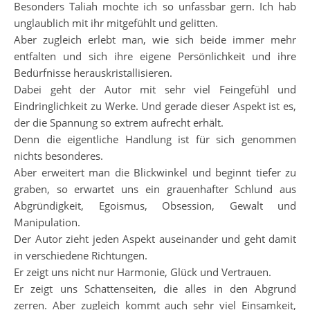
Besonders Taliah mochte ich so unfassbar gern. Ich hab
unglaublich mit ihr mitgefühlt und gelitten.
Aber zugleich erlebt man, wie sich beide immer mehr
entfalten und sich ihre eigene Persönlichkeit und ihre
Bedürfnisse herauskristallisieren.
Dabei geht der Autor mit sehr viel Feingefühl und
Eindringlichkeit zu Werke. Und gerade dieser Aspekt ist es,
der die Spannung so extrem aufrecht erhält.
Denn die eigentliche Handlung ist für sich genommen
nichts besonderes.
Aber erweitert man die Blickwinkel und beginnt tiefer zu
graben, so erwartet uns ein grauenhafter Schlund aus
Abgründigkeit, Egoismus, Obsession, Gewalt und
Manipulation.
Der Autor zieht jeden Aspekt auseinander und geht damit
in verschiedene Richtungen.
Er zeigt uns nicht nur Harmonie, Glück und Vertrauen.
Er zeigt uns Schattenseiten, die alles in den Abgrund
zerren. Aber zugleich kommt auch sehr viel Einsamkeit,