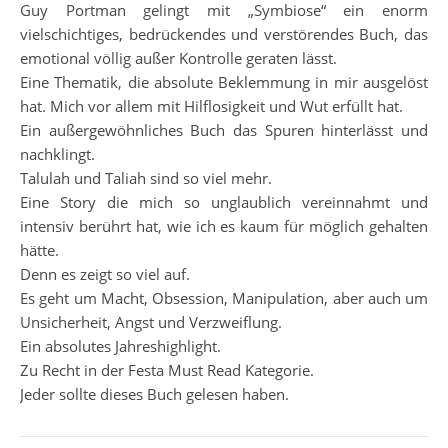
Guy Portman gelingt mit „Symbiose“ ein enorm
vielschichtiges, bedrückendes und verstörendes Buch, das
emotional völlig außer Kontrolle geraten lässt.
Eine Thematik, die absolute Beklemmung in mir ausgelöst
hat. Mich vor allem mit Hilflosigkeit und Wut erfüllt hat.
Ein außergewöhnliches Buch das Spuren hinterlässt und
nachklingt.
Talulah und Taliah sind so viel mehr.
Eine Story die mich so unglaublich vereinnahmt und
intensiv berührt hat, wie ich es kaum für möglich gehalten
hätte.
Denn es zeigt so viel auf.
Es geht um Macht, Obsession, Manipulation, aber auch um
Unsicherheit, Angst und Verzweiflung.
Ein absolutes Jahreshighlight.
Zu Recht in der Festa Must Read Kategorie.
Jeder sollte dieses Buch gelesen haben.