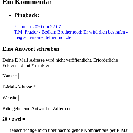
Ein Kommentar
Pingback:
2. Januar 2020 um 22:07
T.M. Frazier - Bedlam Brotherhood: Er wird dich bestrafen -
magischemomentefuermich.de
Eine Antwort schreiben
Deine E-Mail-Adresse wird nicht veröffentlicht.
Erforderliche
Felder sind mit
*
markiert
Name
*
E-Mail-Adresse
*
Website
Bitte gebe eine Antwort in Ziffern ein:
20 + zwei =
Benachrichtige mich über nachfolgende Kommentare per E-Mail