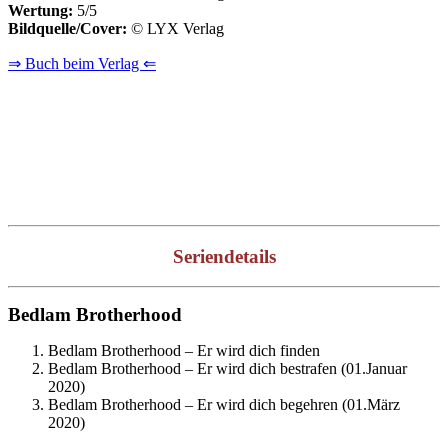
Wertung:
5/5
Bildquelle/Cover:
© LYX Verlag
⇒ Buch beim Verlag ⇐
Seriendetails
Bedlam Brotherhood
Bedlam Brotherhood – Er wird dich finden
Bedlam Brotherhood – Er wird dich bestrafen (01.Januar
2020)
Bedlam Brotherhood – Er wird dich begehren (01.März
2020)