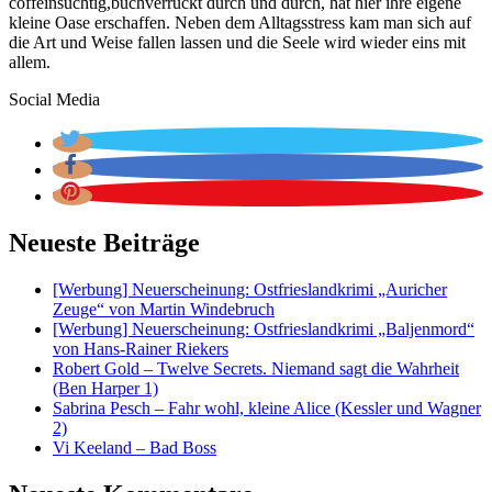
coffeinsüchtig,buchverrückt durch und durch, hat hier ihre eigene
kleine Oase erschaffen. Neben dem Alltagsstress kam man sich auf
die Art und Weise fallen lassen und die Seele wird wieder eins mit
allem.
Social Media
Neueste Beiträge
[Werbung] Neuerscheinung: Ostfrieslandkrimi „Auricher
Zeuge“ von Martin Windebruch
[Werbung] Neuerscheinung: Ostfrieslandkrimi „Baljenmord“
von Hans-Rainer Riekers
Robert Gold – Twelve Secrets. Niemand sagt die Wahrheit
(Ben Harper 1)
Sabrina Pesch – Fahr wohl, kleine Alice (Kessler und Wagner
2)
Vi Keeland – Bad Boss