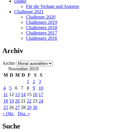
Danke
Für die Verlage und Autoren
Challenge 2021
Challenge 2020
Challenges 2019
Challenges 2018
Challenges 2017
Challenges 2016
Archiv
Archiv
November 2019
M
D
M
D
F
S
S
1
2
3
4
5
6
7
8
9
10
11
12
13
14
15
16
17
18
19
20
21
22
23
24
25
26
27
28
29
30
« Okt.
Dez. »
Suche