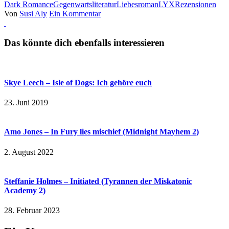
Dark Romance
Gegenwartsliteratur
Liebesroman
LYX
Rezensionen
Von
Susi Aly
Ein Kommentar
Das könnte dich ebenfalls interessieren
Skye Leech – Isle of Dogs: Ich gehöre euch
23. Juni 2019
Amo Jones – In Fury lies mischief (Midnight Mayhem 2)
2. August 2022
Steffanie Holmes – Initiated (Tyrannen der Miskatonic
Academy 2)
28. Februar 2023