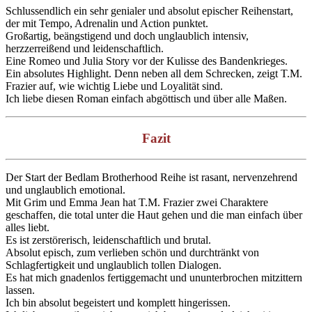
Schlussendlich ein sehr genialer und absolut epischer Reihenstart,
der mit Tempo, Adrenalin und Action punktet.
Großartig, beängstigend und doch unglaublich intensiv,
herzzerreißend und leidenschaftlich.
Eine Romeo und Julia Story vor der Kulisse des Bandenkrieges.
Ein absolutes Highlight. Denn neben all dem Schrecken, zeigt T.M.
Frazier auf, wie wichtig Liebe und Loyalität sind.
Ich liebe diesen Roman einfach abgöttisch und über alle Maßen.
Fazit
Der Start der Bedlam Brotherhood Reihe ist rasant, nervenzehrend
und unglaublich emotional.
Mit Grim und Emma Jean hat T.M. Frazier zwei Charaktere
geschaffen, die total unter die Haut gehen und die man einfach über
alles liebt.
Es ist zerstörerisch, leidenschaftlich und brutal.
Absolut episch, zum verlieben schön und durchtränkt von
Schlagfertigkeit und unglaublich tollen Dialogen.
Es hat mich gnadenlos fertiggemacht und ununterbrochen mitzittern
lassen.
Ich bin absolut begeistert und komplett hingerissen.