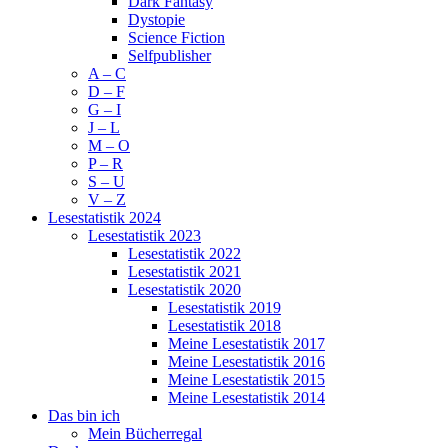
Dark Fantasy
Dystopie
Science Fiction
Selfpublisher
A – C
D – F
G – I
J – L
M – O
P – R
S – U
V – Z
Lesestatistik 2024
Lesestatistik 2023
Lesestatistik 2022
Lesestatistik 2021
Lesestatistik 2020
Lesestatistik 2019
Lesestatistik 2018
Meine Lesestatistik 2017
Meine Lesestatistik 2016
Meine Lesestatistik 2015
Meine Lesestatistik 2014
Das bin ich
Mein Bücherregal