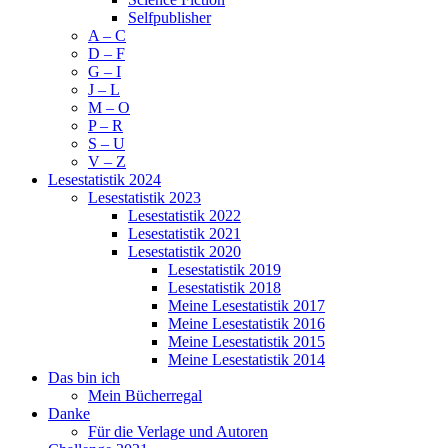
Selfpublisher
A – C
D – F
G – I
J – L
M – O
P – R
S – U
V – Z
Lesestatistik 2024
Lesestatistik 2023
Lesestatistik 2022
Lesestatistik 2021
Lesestatistik 2020
Lesestatistik 2019
Lesestatistik 2018
Meine Lesestatistik 2017
Meine Lesestatistik 2016
Meine Lesestatistik 2015
Meine Lesestatistik 2014
Das bin ich
Mein Bücherregal
Danke
Für die Verlage und Autoren