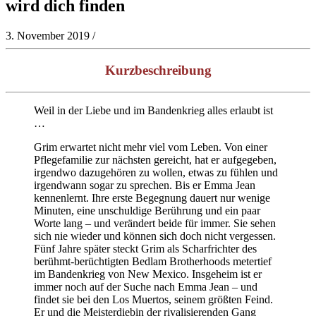
wird dich finden
3. November 2019
/
Kurzbeschreibung
Weil in der Liebe und im Bandenkrieg alles erlaubt ist
…
Grim erwartet nicht mehr viel vom Leben. Von einer
Pflegefamilie zur nächsten gereicht, hat er aufgegeben,
irgendwo dazugehören zu wollen, etwas zu fühlen und
irgendwann sogar zu sprechen. Bis er Emma Jean
kennenlernt. Ihre erste Begegnung dauert nur wenige
Minuten, eine unschuldige Berührung und ein paar
Worte lang – und verändert beide für immer. Sie sehen
sich nie wieder und können sich doch nicht vergessen.
Fünf Jahre später steckt Grim als Scharfrichter des
berühmt-berüchtigten Bedlam Brotherhoods metertief
im Bandenkrieg von New Mexico. Insgeheim ist er
immer noch auf der Suche nach Emma Jean – und
findet sie bei den Los Muertos, seinem größten Feind.
Er und die Meisterdiebin der rivalisierenden Gang