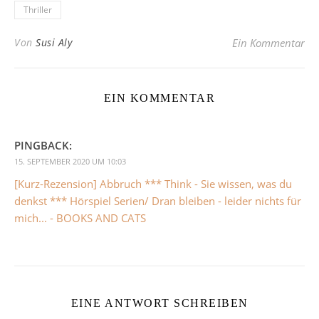
Thriller
Von
Susi Aly
Ein Kommentar
EIN KOMMENTAR
PINGBACK:
15. SEPTEMBER 2020 UM 10:03
[Kurz-Rezension] Abbruch *** Think - Sie wissen, was du
denkst *** Hörspiel Serien/ Dran bleiben - leider nichts für
mich... - BOOKS AND CATS
EINE ANTWORT SCHREIBEN