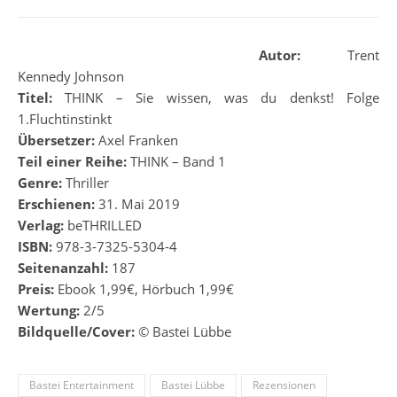
Autor:
Trent
Kennedy Johnson
Titel:
THINK – Sie wissen, was du denkst! Folge
1.Fluchtinstinkt
Übersetzer:
Axel Franken
Teil einer Reihe:
THINK – Band 1
Genre:
Thriller
Erschienen:
31. Mai 2019
Verlag:
beTHRILLED
ISBN:
978-3-7325-5304-4
Seitenanzahl:
187
Preis:
Ebook 1,99€, Hörbuch 1,99€
Wertung:
2/5
Bildquelle/Cover:
© Bastei Lübbe
Bastei Entertainment
Bastei Lübbe
Rezensionen