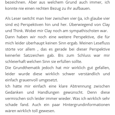
bezeichnen. Aber aus welchem Grund auch immer, ich
konnte nie einen rechten Bezug zu ihr aufbauen.
Als Leser switcht man hier zwischen vier (ja, ich glaube vier
sind es) Perspektiven hin und her. Überwiegend von Clay
und Think. Wobei mir Clay noch am sympathischsten war.
Dann haben wir noch eine weitere Perspektive, die für
mich leider überhaupt keinen Sinn ergab. Meinen Lesefluss
störte vor allem , das es gerade bei dieser Perspektive
keinerlei Satzzeichen gab. Bis zum Schluss war mir
schleierhaft welchen Sinn sie erfüllen sollte.
Die Grundthematik jedoch hat mir wirklich gut gefallen,
leider wurde diese wirklich schwer verständlich und
einfach grauenvoll umgesetzt.
Ich hätte mir einfach eine klare Abtrennung zwischen
Gedanken und Handlungen gewünscht. Denn diese
vermischen sich leider immer wieder. Was ich wirklich sehr
schade fand. Auch ein paar Hintergrundinformationen
wären wirklich toll gewesen.