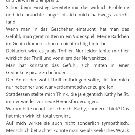
und verwirrend empfand.
Schon beim Einstieg bereitete mir das wirklich Probleme
und ich brauchte lange, bis ich mich halbwegs zurecht
fand.
Wenn man in das Geschehen eintaucht, hat man das
Gefühl, man gerät mitten in ein Videospiel. Meine Rädchen
im Gehirn kamen schon da nicht richtig hinterher.
Deklariert wird es ja als Thriller. Nur leider fehlte mir hier
wirklich der Thrill und vor allem der Nervenkitzel.
Man hat konstant das Gefühl, sich mitten in einer
Gedankenspirale zu befinden.
Der Anteil der wohl Thrill mitbringen sollte, lief für mich
nur nebenher und war verdammt schwer zu greifen.
Stattdessen stellte mich Think, die ja eigentlich Kathy heißt,
immer wieder vor neue Herausforderungen.
Warum bitte nennt sie sich nicht Kathy, sondern Think? Das
hat mich wirklich total verwirrt.
Auf mich wirkte sie auch nicht sonderlich sympathisch.
Menschlich betrachtet könnte man sie als seelisches Wrack