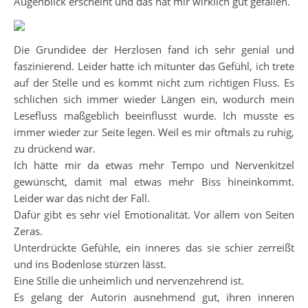
Augenblick erscheint und das hat mir wirklich gut gefallen.
Die Grundidee der Herzlosen fand ich sehr genial und
faszinierend. Leider hatte ich mitunter das Gefühl, ich trete
auf der Stelle und es kommt nicht zum richtigen Fluss. Es
schlichen sich immer wieder Längen ein, wodurch mein
Lesefluss maßgeblich beeinflusst wurde. Ich musste es
immer wieder zur Seite legen. Weil es mir oftmals zu ruhig,
zu drückend war.
Ich hätte mir da etwas mehr Tempo und Nervenkitzel
gewünscht, damit mal etwas mehr Biss hineinkommt.
Leider war das nicht der Fall.
Dafür gibt es sehr viel Emotionalität. Vor allem von Seiten
Zeras.
Unterdrückte Gefühle, ein inneres das sie schier zerreißt
und ins Bodenlose stürzen lässt.
Eine Stille die unheimlich und nervenzehrend ist.
Es gelang der Autorin ausnehmend gut, ihren inneren