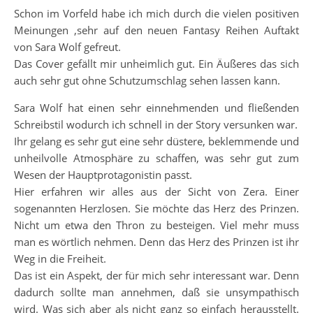
Schon im Vorfeld habe ich mich durch die vielen positiven
Meinungen ,sehr auf den neuen Fantasy Reihen Auftakt
von Sara Wolf gefreut.
Das Cover gefällt mir unheimlich gut. Ein Äußeres das sich
auch sehr gut ohne Schutzumschlag sehen lassen kann.
Sara Wolf hat einen sehr einnehmenden und fließenden
Schreibstil wodurch ich schnell in der Story versunken war.
Ihr gelang es sehr gut eine sehr düstere, beklemmende und
unheilvolle Atmosphäre zu schaffen, was sehr gut zum
Wesen der Hauptprotagonistin passt.
Hier erfahren wir alles aus der Sicht von Zera. Einer
sogenannten Herzlosen. Sie möchte das Herz des Prinzen.
Nicht um etwa den Thron zu besteigen. Viel mehr muss
man es wörtlich nehmen. Denn das Herz des Prinzen ist ihr
Weg in die Freiheit.
Das ist ein Aspekt, der für mich sehr interessant war. Denn
dadurch sollte man annehmen, daß sie unsympathisch
wird. Was sich aber als nicht ganz so einfach herausstellt.