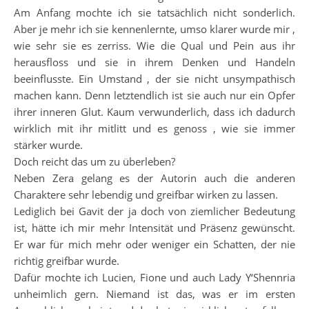
Am Anfang mochte ich sie tatsächlich nicht sonderlich.
Aber je mehr ich sie kennenlernte, umso klarer wurde mir ,
wie sehr sie es zerriss. Wie die Qual und Pein aus ihr
herausfloss und sie in ihrem Denken und Handeln
beeinflusste. Ein Umstand , der sie nicht unsympathisch
machen kann. Denn letztendlich ist sie auch nur ein Opfer
ihrer inneren Glut. Kaum verwunderlich, dass ich dadurch
wirklich mit ihr mitlitt und es genoss , wie sie immer
stärker wurde.
Doch reicht das um zu überleben?
Neben Zera gelang es der Autorin auch die anderen
Charaktere sehr lebendig und greifbar wirken zu lassen.
Lediglich bei Gavit der ja doch von ziemlicher Bedeutung
ist, hätte ich mir mehr Intensität und Präsenz gewünscht.
Er war für mich mehr oder weniger ein Schatten, der nie
richtig greifbar wurde.
Dafür mochte ich Lucien, Fione und auch Lady Y‘Shennria
unheimlich gern. Niemand ist das, was er im ersten