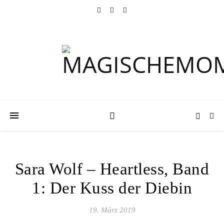
Sara Wolf – Heartless, Band
1: Der Kuss der Diebin
19. März 2019