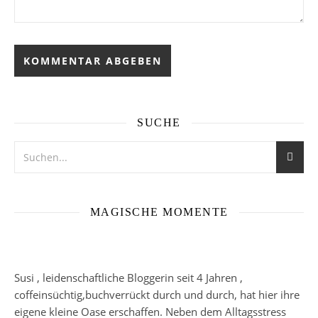
SUCHE
MAGISCHE MOMENTE
Susi , leidenschaftliche Bloggerin seit 4 Jahren ,
coffeinsüchtig,buchverrückt durch und durch, hat hier ihre
eigene kleine Oase erschaffen. Neben dem Alltagsstress