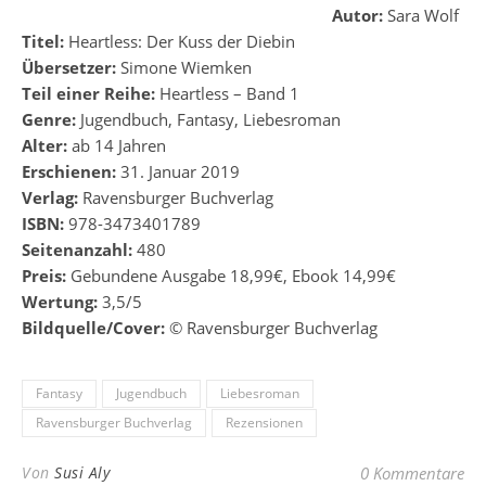
Autor:
Sara Wolf
Titel:
Heartless: Der Kuss der Diebin
Übersetzer:
Simone Wiemken
Teil einer Reihe:
Heartless – Band 1
Genre:
Jugendbuch, Fantasy, Liebesroman
Alter:
ab 14 Jahren
Erschienen:
31. Januar 2019
Verlag:
Ravensburger Buchverlag
ISBN:
978-3473401789
Seitenanzahl:
480
Preis:
Gebundene Ausgabe 18,99€, Ebook 14,99€
Wertung:
3,5/5
Bildquelle/Cover:
© Ravensburger Buchverlag
Fantasy
Jugendbuch
Liebesroman
Ravensburger Buchverlag
Rezensionen
Von
Susi Aly
0 Kommentare