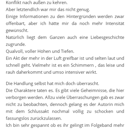
Konflikt nach außen zu kehren.
Aber letztendlich war mir das nicht genug.
Einige Informationen zu den Hintergründen werden zwar
offenbart, aber ich hätte mir da noch mehr Intensität
gewünscht.
Natürlich liegt dem Ganzen auch eine Liebesgeschichte
zugrunde.
Qualvoll, voller Höhen und Tiefen.
Ein Akt der mehr in der Luft greifbar ist und selten laut und
schnell geht. Vielmehr ist es ein Schimmern , das leise und
rauh daherkommt und umso intensiver wirkt.
Die Handlung selbst hat mich doch überrascht.
Die Charaktere taten es. Es gibt viele Geheimnisse, die hier
verborgen werden. Allzu viele Überraschungen gab es zwar
nicht zu beobachten, dennoch gelang es der Autorin mich
mit dem Schlussakt nochmal völlig zu schocken und
fassungslos zurückzulassen.
Ich bin sehr gespannt ob es ihr gelingt im Folgeband mehr