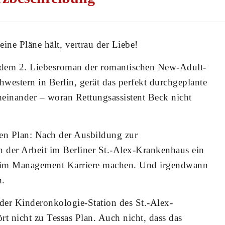
ine Pläne hält, vertrau der Liebe!
 dem 2. Liebesroman der romantischen New-Adult-
western in Berlin, gerät das perfekt durchgeplante
einander – woran Rettungsassistent Beck nicht
nen Plan: Nach der Ausbildung zur
n der Arbeit im Berliner St.-Alex-Krankenhaus ein
 im Management Karriere machen. Und irgendwann
n.
 der Kinderonkologie-Station des St.-Alex-
t nicht zu Tessas Plan. Auch nicht, dass das