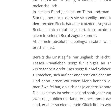
melancholisch.
In diesem Band geht es um Tessa und man ka
Stärke, aber auch, dass sie sich völlig unnöt
dem rechten Fleck, hat aber trotzdem Angst 
Beck hat mich total begeistert. Ich mochte s
allem in seinem Beruf zugute kommt.
Aber mein absoluter Lieblingscharakter war
brechen ließ.
Bereits der Einstieg fiel mir unglaublich leic
Tessas Privatleben sorgt für einiges an 
Zerrissenheit dreht. Das sorgt für viel Schwerm
zu machen, sich auf der anderen Seite aber i
Und dann lernen wir einen Mann kennen, des
man Zweifel hat, ob sich das je ändern könnte
Die Lovestory ist sehr leise und sanft ,aber 
zwar unglaublich toll fand, er aber immer da
sind, er aber so niemals sein Glück finden wir