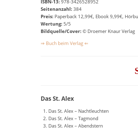
ISBN-13:
978-3426528952
Seitenanzahl:
384
Preis:
Paperback 12,99€, Ebook 9,99€, Hörb
Wertung:
5/5
Bildquelle/Cover:
© Droemer Knaur Verlag
⇒ Buch beim Verlag ⇐
Das St. Alex
Das St. Alex – Nachtleuchten
Das St. Alex – Tagmond
Das St. Alex – Abendstern