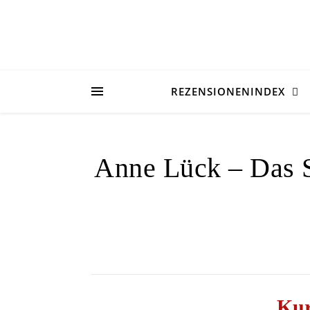
REZENSIONENINDEX
Anne Lück – Das S
Kur