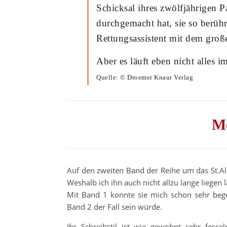
Schicksal ihres zwölfjährigen P
durchgemacht hat, sie so berühr
Rettungsassistent mit dem groß
Aber es läuft eben nicht alles
Quelle: © Droemer Knaur Verlag
M
Auf den zweiten Band der Reihe um das St.Al
Weshalb ich ihn auch nicht allzu lange liegen 
Mit Band 1 konnte sie mich schon sehr begei
Band 2 der Fall sein würde.
Ihr Schreibstil ist wie gewohnt sehr fes