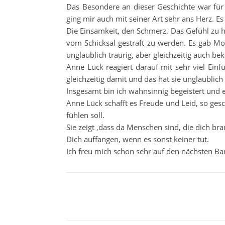
Das Besondere an dieser Geschichte war für m
ging mir auch mit seiner Art sehr ans Herz. Es
Die Einsamkeit, den Schmerz. Das Gefühl zu
vom Schicksal gestraft zu werden. Es gab M
unglaublich traurig, aber gleichzeitig auch b
Anne Lück reagiert darauf mit sehr viel Einf
gleichzeitig damit und das hat sie unglaublich
Insgesamt bin ich wahnsinnig begeistert und e
Anne Lück schafft es Freude und Leid, so ge
fühlen soll.
Sie zeigt ,dass da Menschen sind, die dich br
Dich auffangen, wenn es sonst keiner tut.
Ich freu mich schon sehr auf den nächsten Ba