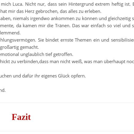
ich Luca. Nicht nur, dass sein Hintergrund extrem heftig ist. 
 hat mir das Herz gebrochen, das alles zu erleben.
 haben, niemals irgendwo ankommen zu können und gleichzeitig 
omente, da kamen mir die Tränen. Das war einfach so viel und 
eklemmend.
ühlungsvermögen. Sie bindet ernste Themen ein und sensibilisie
 großartig gemacht.
motional unglaublich tief getroffen.
schickt zu verbinden,dass man nicht weiß, was man überhaupt no
auchen und dafür ihr eigenes Glück opfern.
nd.
Fazit