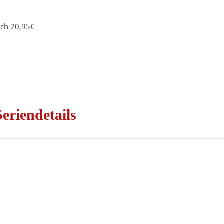
uch 20,95€
Seriendetails