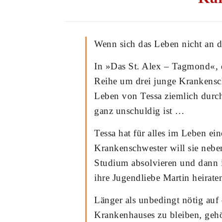
Wenn sich das Leben nicht an de
In »Das St. Alex – Tagmond«,
Reihe um drei junge Krankensch
Leben von Tessa ziemlich durch
ganz unschuldig ist …
Tessa hat für alles im Leben ei
Krankenschwester will sie nebe
Studium absolvieren und dann
ihre Jugendliebe Martin heirate
Länger als unbedingt nötig auf
Krankenhauses zu bleiben, gehör