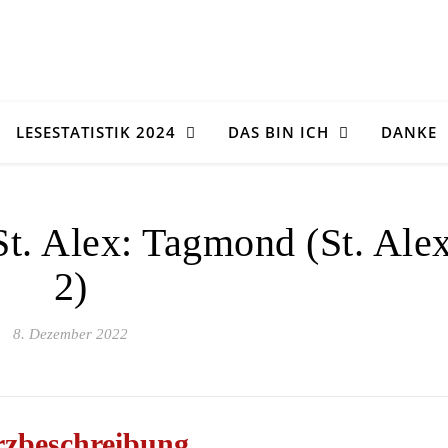
LESESTATISTIK 2024
DAS BIN ICH
DANKE
t. Alex: Tagmond (St. Ale
2)
8. Dezember 2022
zbeschreibung