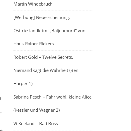
Martin Windebruch
[Werbung] Neuerscheinung:
Ostfrieslandkrimi „Baljenmord“ von
Hans-Rainer Riekers
Robert Gold – Twelve Secrets.
Niemand sagt die Wahrheit (Ben
Harper 1)
Sabrina Pesch – Fahr wohl, kleine Alice
t.
(Kessler und Wagner 2)
ei
Vi Keeland – Bad Boss
ht