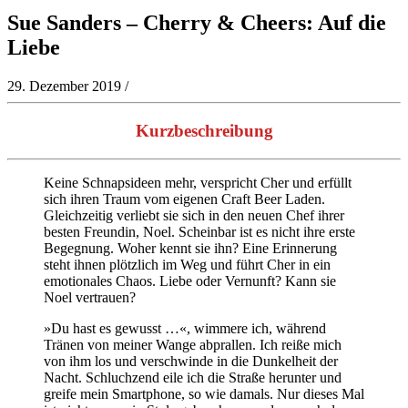
Sue Sanders – Cherry & Cheers: Auf die
Liebe
29. Dezember 2019
/
Kurzbeschreibung
Keine Schnapsideen mehr, verspricht Cher und erfüllt
sich ihren Traum vom eigenen Craft Beer Laden.
Gleichzeitig verliebt sie sich in den neuen Chef ihrer
besten Freundin, Noel. Scheinbar ist es nicht ihre erste
Begegnung. Woher kennt sie ihn? Eine Erinnerung
steht ihnen plötzlich im Weg und führt Cher in ein
emotionales Chaos. Liebe oder Vernunft? Kann sie
Noel vertrauen?
»Du hast es gewusst …«, wimmere ich, während
Tränen von meiner Wange abprallen. Ich reiße mich
von ihm los und verschwinde in die Dunkelheit der
Nacht. Schluchzend eile ich die Straße herunter und
greife mein Smartphone, so wie damals. Nur dieses Mal