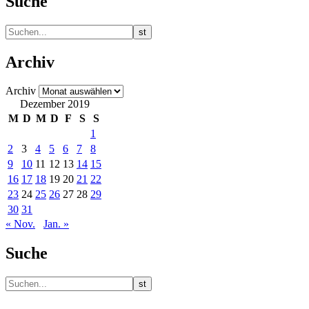
Suche
Archiv
Archiv
Dezember 2019
M
D
M
D
F
S
S
1
2
3
4
5
6
7
8
9
10
11
12
13
14
15
16
17
18
19
20
21
22
23
24
25
26
27
28
29
30
31
« Nov.
Jan. »
Suche