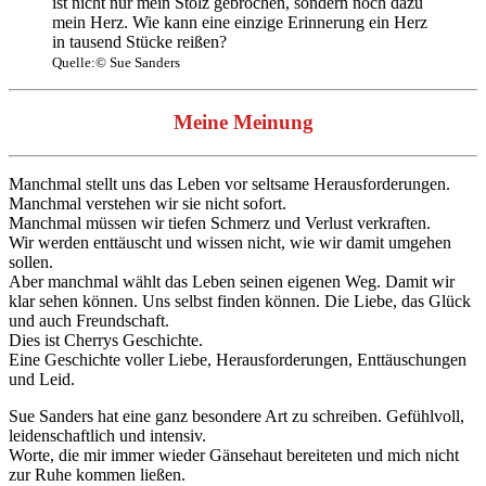
ist nicht nur mein Stolz gebrochen, sondern noch dazu
mein Herz. Wie kann eine einzige Erinnerung ein Herz
in tausend Stücke reißen?
Quelle:© Sue Sanders
Meine Meinung
Manchmal stellt uns das Leben vor seltsame Herausforderungen.
Manchmal verstehen wir sie nicht sofort.
Manchmal müssen wir tiefen Schmerz und Verlust verkraften.
Wir werden enttäuscht und wissen nicht, wie wir damit umgehen
sollen.
Aber manchmal wählt das Leben seinen eigenen Weg. Damit wir
klar sehen können. Uns selbst finden können. Die Liebe, das Glück
und auch Freundschaft.
Dies ist Cherrys Geschichte.
Eine Geschichte voller Liebe, Herausforderungen, Enttäuschungen
und Leid.
Sue Sanders hat eine ganz besondere Art zu schreiben. Gefühlvoll,
leidenschaftlich und intensiv.
Worte, die mir immer wieder Gänsehaut bereiteten und mich nicht
zur Ruhe kommen ließen.