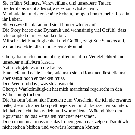
Sie erfährt Schmerz, Verzweiflung und unsagbare Trauer.
Sie lernt das nicht alles ist,wie es zunächst scheint.
Manipulation und der schöne Schein, bringen immer mehr Risse in
ihr Leben.
Sie verzweifelt daran und steht immer wieder auf.
Die Story hat so eine Dynamik und wahnsinnig viel Gefühl, dass
ich komplett darin versunken bin.
Mit sehr viel Eindringlichkeit und Gefühl, zeigt Sue Sanders auf,
worauf es letztendlich im Leben ankommt.
Cherry hat mich emotional ergriffen mit ihrer Verletzlichkeit und
unsagbar mitfiebern lassen.
Natürlich geht es um die Liebe.
Eine tiefe und echte Liebe, wie man sie in Romanen liest, die man
aber selbst noch entdecken muss.
Den Wert und das , was sie ausmacht.
Cherrys Wankelmütigkeit hat mich manchmal regelrecht in den
Wahnsinn getrieben.
Die Autorin bringt hier Facetten zum Vorschein, die ich nie erwartet
hätte, die mich aber komplett begeistern und überraschen konnten.
Ich hab gelacht, hab geliebt und war wütend. Wütend über den
Egoismus und das Verhalten mancher Menschen.
Doch manchmal muss uns das Leben genau das zeigen. Damit wir
nicht stehen bleiben und vorwärts kommen können.