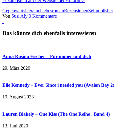
⇒ zum Buch auf der Website der Autorin ⇐
Gegenwartsliteratur
Liebesroman
Rezensionen
Selfpublisher
Von
Susi Aly
0 Kommentare
Das könnte dich ebenfalls interessieren
Anna Rosina Fischer – Für immer und dich
29. März 2020
Elle Kennedy – Ever Since i needed you (Avalon Bay 2)
19. August 2023
Lauren Blakely – One Kiss (The One Reihe , Band 4)
13. Juni 2020