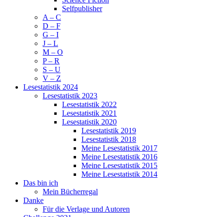
Selfpublisher
A – C
D – F
G – I
J – L
M – O
P – R
S – U
V – Z
Lesestatistik 2024
Lesestatistik 2023
Lesestatistik 2022
Lesestatistik 2021
Lesestatistik 2020
Lesestatistik 2019
Lesestatistik 2018
Meine Lesestatistik 2017
Meine Lesestatistik 2016
Meine Lesestatistik 2015
Meine Lesestatistik 2014
Das bin ich
Mein Bücherregal
Danke
Für die Verlage und Autoren