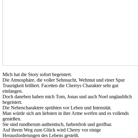
Mich hat die Story sofort begeistert.
Die Atmosphäre, die voller Sehnsucht, Wehmut und einer Spur
Traurigkeit brilliert. Facetten die Cherrys Charakter sehr gut
einfangen.
Doch daneben haben mich Tom, Jonas und auch Noel unglaublich
begeistert.
Die Nebencharaktere sprühten vor Leben und Intensität.
Man würde sich am liebsten in ihre Arme werfen und es vollends
genießen.
Sie sind rundherum authentisch, farbenfroh und greifbar.
Auf ihrem Weg zum Glück wird Cherry vor einige
Herausforderungen des Lebens gestellt.