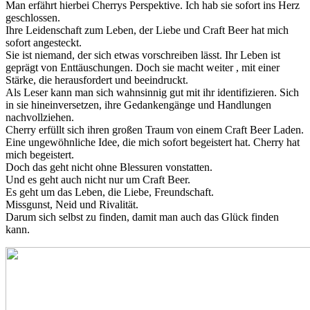
Man erfährt hierbei Cherrys Perspektive. Ich hab sie sofort ins Herz
geschlossen.
Ihre Leidenschaft zum Leben, der Liebe und Craft Beer hat mich
sofort angesteckt.
Sie ist niemand, der sich etwas vorschreiben lässt. Ihr Leben ist
geprägt von Enttäuschungen. Doch sie macht weiter , mit einer
Stärke, die herausfordert und beeindruckt.
Als Leser kann man sich wahnsinnig gut mit ihr identifizieren. Sich
in sie hineinversetzen, ihre Gedankengänge und Handlungen
nachvollziehen.
Cherry erfüllt sich ihren großen Traum von einem Craft Beer Laden.
Eine ungewöhnliche Idee, die mich sofort begeistert hat. Cherry hat
mich begeistert.
Doch das geht nicht ohne Blessuren vonstatten.
Und es geht auch nicht nur um Craft Beer.
Es geht um das Leben, die Liebe, Freundschaft.
Missgunst, Neid und Rivalität.
Darum sich selbst zu finden, damit man auch das Glück finden
kann.