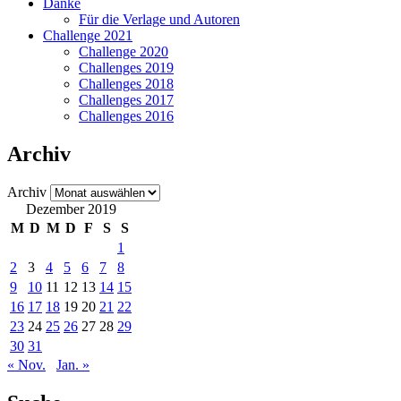
Danke
Für die Verlage und Autoren
Challenge 2021
Challenge 2020
Challenges 2019
Challenges 2018
Challenges 2017
Challenges 2016
Archiv
Archiv
Dezember 2019
M
D
M
D
F
S
S
1
2
3
4
5
6
7
8
9
10
11
12
13
14
15
16
17
18
19
20
21
22
23
24
25
26
27
28
29
30
31
« Nov.
Jan. »