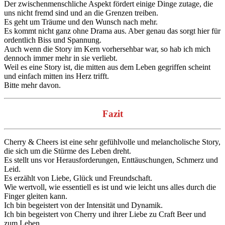
Der zwischenmenschliche Aspekt fördert einige Dinge zutage, die
uns nicht fremd sind und an die Grenzen treiben.
Es geht um Träume und den Wunsch nach mehr.
Es kommt nicht ganz ohne Drama aus. Aber genau das sorgt hier für
ordentlich Biss und Spannung.
Auch wenn die Story im Kern vorhersehbar war, so hab ich mich
dennoch immer mehr in sie verliebt.
Weil es eine Story ist, die mitten aus dem Leben gegriffen scheint
und einfach mitten ins Herz trifft.
Bitte mehr davon.
Fazit
Cherry & Cheers ist eine sehr gefühlvolle und melancholische Story,
die sich um die Stürme des Leben dreht.
Es stellt uns vor Herausforderungen, Enttäuschungen, Schmerz und
Leid.
Es erzählt von Liebe, Glück und Freundschaft.
Wie wertvoll, wie essentiell es ist und wie leicht uns alles durch die
Finger gleiten kann.
Ich bin begeistert von der Intensität und Dynamik.
Ich bin begeistert von Cherry und ihrer Liebe zu Craft Beer und
zum Leben.