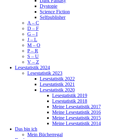
Dark Fantasy
Dystopie
Science Fiction
Selfpublisher
A – C
D – F
G – I
J – L
M – O
P – R
S – U
V – Z
Lesestatistik 2024
Lesestatistik 2023
Lesestatistik 2022
Lesestatistik 2021
Lesestatistik 2020
Lesestatistik 2019
Lesestatistik 2018
Meine Lesestatistik 2017
Meine Lesestatistik 2016
Meine Lesestatistik 2015
Meine Lesestatistik 2014
Das bin ich
Mein Bücherregal