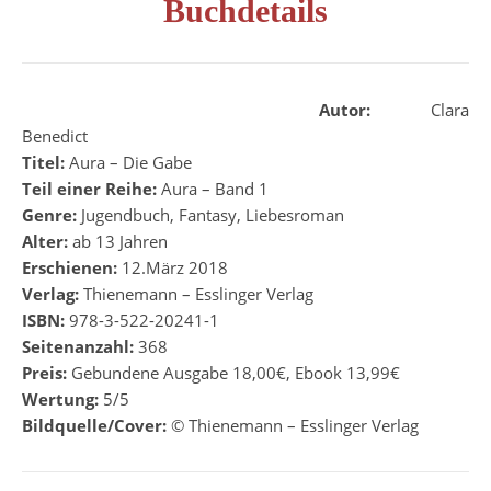
Buchdetails
Autor:
Clara
Benedict
Titel:
Aura – Die Gabe
Teil einer Reihe:
Aura – Band 1
Genre:
Jugendbuch, Fantasy, Liebesroman
Alter:
ab 13 Jahren
Erschienen:
12.März 2018
Verlag:
Thienemann – Esslinger Verlag
ISBN:
978-3-522-20241-1
Seitenanzahl:
368
Preis:
Gebundene Ausgabe 18,00€, Ebook 13,99€
Wertung:
5/5
Bildquelle/Cover:
© Thienemann – Esslinger Verlag