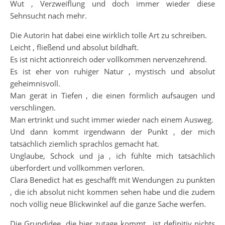
Wut , Verzweiflung und doch immer wieder diese
Sehnsucht nach mehr.
Die Autorin hat dabei eine wirklich tolle Art zu schreiben.
Leicht , fließend und absolut bildhaft.
Es ist nicht actionreich oder vollkommen nervenzehrend.
Es ist eher von ruhiger Natur , mystisch und absolut
geheimnisvoll.
Man gerät in Tiefen , die einen förmlich aufsaugen und
verschlingen.
Man ertrinkt und sucht immer wieder nach einem Ausweg.
Und dann kommt irgendwann der Punkt , der mich
tatsächlich ziemlich sprachlos gemacht hat.
Unglaube, Schock und ja , ich fühlte mich tatsächlich
überfordert und vollkommen verloren.
Clara Benedict hat es geschafft mit Wendungen zu punkten
, die ich absolut nicht kommen sehen habe und die zudem
noch völlig neue Blickwinkel auf die ganze Sache werfen.
Die Grundidee, die hier zutage kommt , ist definitiv nichts