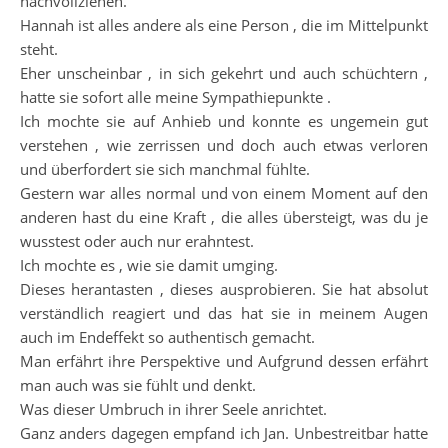
nachvollziehen.
Hannah ist alles andere als eine Person , die im Mittelpunkt
steht.
Eher unscheinbar , in sich gekehrt und auch schüchtern ,
hatte sie sofort alle meine Sympathiepunkte .
Ich mochte sie auf Anhieb und konnte es ungemein gut
verstehen , wie zerrissen und doch auch etwas verloren
und überfordert sie sich manchmal fühlte.
Gestern war alles normal und von einem Moment auf den
anderen hast du eine Kraft , die alles übersteigt, was du je
wusstest oder auch nur erahntest.
Ich mochte es , wie sie damit umging.
Dieses herantasten , dieses ausprobieren. Sie hat absolut
verständlich reagiert und das hat sie in meinem Augen
auch im Endeffekt so authentisch gemacht.
Man erfährt ihre Perspektive und Aufgrund dessen erfährt
man auch was sie fühlt und denkt.
Was dieser Umbruch in ihrer Seele anrichtet.
Ganz anders dagegen empfand ich Jan. Unbestreitbar hatte