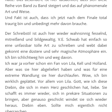
Reihe von Band zu Band steigert und das auf phänomenale
Art und Weise.
Und Fakt ist auch, dass ich jetzt nach dem Finale total
traurig bin und unbedingt mehr davon brauche.
Der Schreibstil ist auch hier wieder wahnsinnig fesselnd,
mitreißend und bildgewaltig. V.E. Schwab hat einfach so
eine unfassbar tolle Art zu schreiben und webt dabei
gekonnt eine düstere und sehr magische Atmosphäre ein.
Ich bin schlichtweg hin und weg davon.
Ich war ja vorher schon ein Fan von Lila, Kell und Holland.
Aber was sie hier abgeliefert haben und was für eine
extreme Wandlung sie hier durchlaufen. Wow, ich bin
wirklich geplättet. Vor allem von Lila. Gott, wie ich diese
Diebin, die sich in mein Herz geschlichen hat, liebe. Sie
schafft es immer wieder, sich in prekäre Situationen zu
bringen, aber genauso geschickt windet sie sich wieder
heraus. Diebin eben. Sollte mich eigentlich nicht
überraschen.