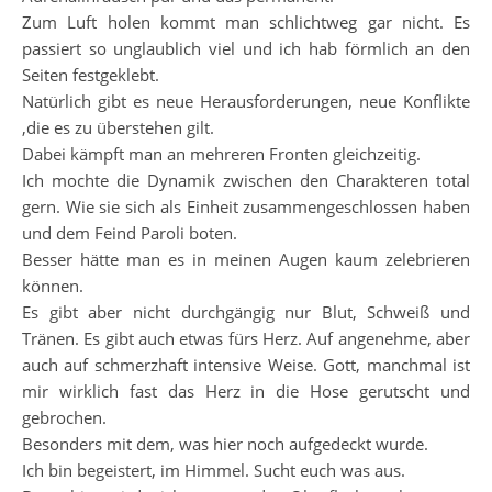
Zum Luft holen kommt man schlichtweg gar nicht. Es
passiert so unglaublich viel und ich hab förmlich an den
Seiten festgeklebt.
Natürlich gibt es neue Herausforderungen, neue Konflikte
,die es zu überstehen gilt.
Dabei kämpft man an mehreren Fronten gleichzeitig.
Ich mochte die Dynamik zwischen den Charakteren total
gern. Wie sie sich als Einheit zusammengeschlossen haben
und dem Feind Paroli boten.
Besser hätte man es in meinen Augen kaum zelebrieren
können.
Es gibt aber nicht durchgängig nur Blut, Schweiß und
Tränen. Es gibt auch etwas fürs Herz. Auf angenehme, aber
auch auf schmerzhaft intensive Weise. Gott, manchmal ist
mir wirklich fast das Herz in die Hose gerutscht und
gebrochen.
Besonders mit dem, was hier noch aufgedeckt wurde.
Ich bin begeistert, im Himmel. Sucht euch was aus.