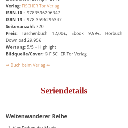
Verlag:
FISCHER Tor Verlag
ISBN-10 :
‎
9783596296347
ISBN-13 :
‎
978-3596296347
Seitenanzahl:
720
Preis:
Taschenbuch 12,00€, Ebook 9,99€, Hörbuch
Download 29,95€
Wertung:
5/5 – Highlight
Bildquelle/Cover:
© FISCHER Tor Verlag
⇒ Buch beim Verlag ⇐
Seriendetails
Weltenwanderer Reihe
Vier Farben der Magie