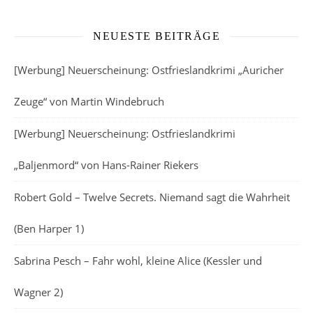
NEUESTE BEITRÄGE
[Werbung] Neuerscheinung: Ostfrieslandkrimi „Auricher
Zeuge“ von Martin Windebruch
[Werbung] Neuerscheinung: Ostfrieslandkrimi
„Baljenmord“ von Hans-Rainer Riekers
Robert Gold – Twelve Secrets. Niemand sagt die Wahrheit
(Ben Harper 1)
Sabrina Pesch – Fahr wohl, kleine Alice (Kessler und
Wagner 2)