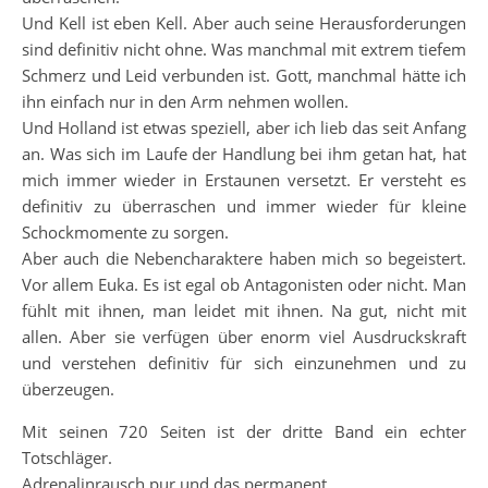
Und Kell ist eben Kell. Aber auch seine Herausforderungen
sind definitiv nicht ohne. Was manchmal mit extrem tiefem
Schmerz und Leid verbunden ist. Gott, manchmal hätte ich
ihn einfach nur in den Arm nehmen wollen.
Und Holland ist etwas speziell, aber ich lieb das seit Anfang
an. Was sich im Laufe der Handlung bei ihm getan hat, hat
mich immer wieder in Erstaunen versetzt. Er versteht es
definitiv zu überraschen und immer wieder für kleine
Schockmomente zu sorgen.
Aber auch die Nebencharaktere haben mich so begeistert.
Vor allem Euka. Es ist egal ob Antagonisten oder nicht. Man
fühlt mit ihnen, man leidet mit ihnen. Na gut, nicht mit
allen. Aber sie verfügen über enorm viel Ausdruckskraft
und verstehen definitiv für sich einzunehmen und zu
überzeugen.
Mit seinen 720 Seiten ist der dritte Band ein echter
Totschläger.
Adrenalinrausch pur und das permanent.