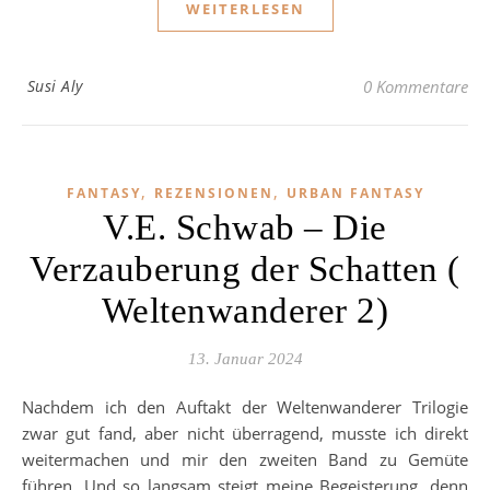
WEITERLESEN
Susi Aly
0 Kommentare
,
,
FANTASY
REZENSIONEN
URBAN FANTASY
V.E. Schwab – Die
Verzauberung der Schatten (
Weltenwanderer 2)
13. Januar 2024
Nachdem ich den Auftakt der Weltenwanderer Trilogie
zwar gut fand, aber nicht überragend, musste ich direkt
weitermachen und mir den zweiten Band zu Gemüte
führen. Und so langsam steigt meine Begeisterung, denn