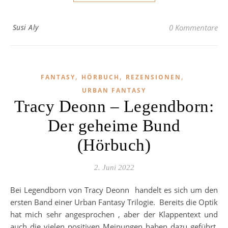
Susi Aly
0 Kommentare
,
,
,
FANTASY
HÖRBUCH
REZENSIONEN
URBAN FANTASY
Tracy Deonn – Legendborn:
Der geheime Bund
(Hörbuch)
2. Juni 2022
Bei Legendborn von Tracy Deonn handelt es sich um den
ersten Band einer Urban Fantasy Trilogie. Bereits die Optik
hat mich sehr angesprochen , aber der Klappentext und
auch die vielen positiven Meinungen haben dazu geführt,