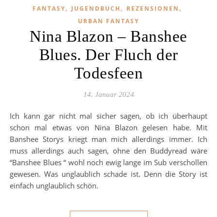
,
,
,
FANTASY
JUGENDBUCH
REZENSIONEN
URBAN FANTASY
Nina Blazon – Banshee
Blues. Der Fluch der
Todesfeen
14. Januar 2024
Ich kann gar nicht mal sicher sagen, ob ich überhaupt
schon mal etwas von Nina Blazon gelesen habe. Mit
Banshee Storys kriegt man mich allerdings immer. Ich
muss allerdings auch sagen, ohne den Buddyread wäre
“Banshee Blues “ wohl noch ewig lange im Sub verschollen
gewesen. Was unglaublich schade ist. Denn die Story ist
einfach unglaublich schön.