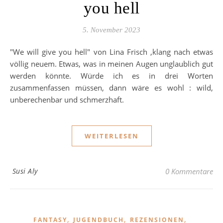
you hell
5. November 2023
"We will give you hell" von Lina Frisch ,klang nach etwas
völlig neuem. Etwas, was in meinen Augen unglaublich gut
werden könnte. Würde ich es in drei Worten
zusammenfassen müssen, dann wäre es wohl : wild,
unberechenbar und schmerzhaft.
WEITERLESEN
Susi Aly
0 Kommentare
,
,
,
FANTASY
JUGENDBUCH
REZENSIONEN