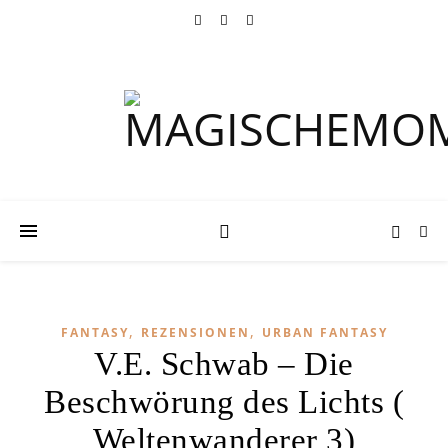
,
,
FANTASY
REZENSIONEN
URBAN FANTASY
V.E. Schwab – Die
Beschwörung des Lichts (
Weltenwanderer 3)