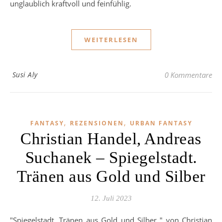
unglaublich kraftvoll und feinfühlig.
WEITERLESEN
Susi Aly
0 Kommentare
,
,
FANTASY
REZENSIONEN
URBAN FANTASY
Christian Handel, Andreas
Suchanek – Spiegelstadt.
Tränen aus Gold und Silber
12. Juli 2023
"Spiegelstadt. Tränen aus Gold und Silber " von Christian