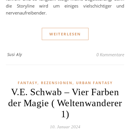
die Storyline wird um einiges vielschichtiger und
nervenaufreibender.
WEITERLESEN
Susi Aly
0 Kommentare
,
,
FANTASY
REZENSIONEN
URBAN FANTASY
V.E. Schwab – Vier Farben
der Magie ( Weltenwanderer
1)
10. Januar 2024