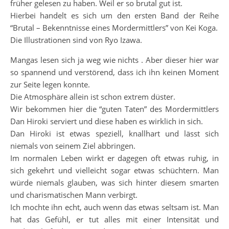
früher gelesen zu haben. Weil er so brutal gut ist.
Hierbei handelt es sich um den ersten Band der Reihe
“Brutal – Bekenntnisse eines Mordermittlers” von Kei Koga.
Die Illustrationen sind von Ryo Izawa.
Mangas lesen sich ja weg wie nichts . Aber dieser hier war
so spannend und verstörend, dass ich ihn keinen Moment
zur Seite legen konnte.
Die Atmosphäre allein ist schon extrem düster.
Wir bekommen hier die “guten Taten” des Mordermittlers
Dan Hiroki serviert und diese haben es wirklich in sich.
Dan Hiroki ist etwas speziell, knallhart und lässt sich
niemals von seinem Ziel abbringen.
Im normalen Leben wirkt er dagegen oft etwas ruhig, in
sich gekehrt und vielleicht sogar etwas schüchtern. Man
würde niemals glauben, was sich hinter diesem smarten
und charismatischen Mann verbirgt.
Ich mochte ihn echt, auch wenn das etwas seltsam ist. Man
hat das Gefühl, er tut alles mit einer Intensität und