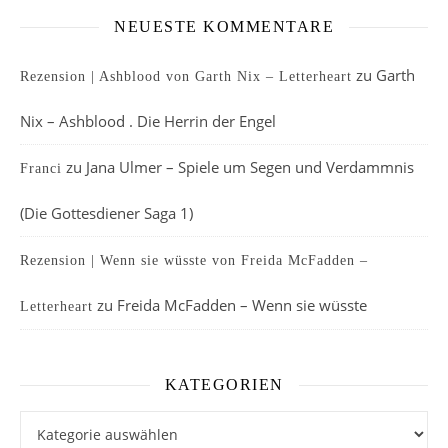
NEUESTE KOMMENTARE
zu
Garth
Rezension | Ashblood von Garth Nix – Letterheart
Nix – Ashblood . Die Herrin der Engel
zu
Jana Ulmer – Spiele um Segen und Verdammnis
Franci
(Die Gottesdiener Saga 1)
Rezension | Wenn sie wüsste von Freida McFadden –
zu
Freida McFadden – Wenn sie wüsste
Letterheart
KATEGORIEN
Kategorien