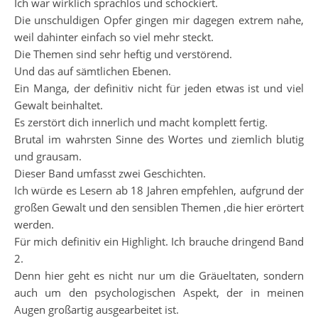
Ich war wirklich sprachlos und schockiert.
Die unschuldigen Opfer gingen mir dagegen extrem nahe,
weil dahinter einfach so viel mehr steckt.
Die Themen sind sehr heftig und verstörend.
Und das auf sämtlichen Ebenen.
Ein Manga, der definitiv nicht für jeden etwas ist und viel
Gewalt beinhaltet.
Es zerstört dich innerlich und macht komplett fertig.
Brutal im wahrsten Sinne des Wortes und ziemlich blutig
und grausam.
Dieser Band umfasst zwei Geschichten.
Ich würde es Lesern ab 18 Jahren empfehlen, aufgrund der
großen Gewalt und den sensiblen Themen ,die hier erörtert
werden.
Für mich definitiv ein Highlight. Ich brauche dringend Band
2.
Denn hier geht es nicht nur um die Gräueltaten, sondern
auch um den psychologischen Aspekt, der in meinen
Augen großartig ausgearbeitet ist.