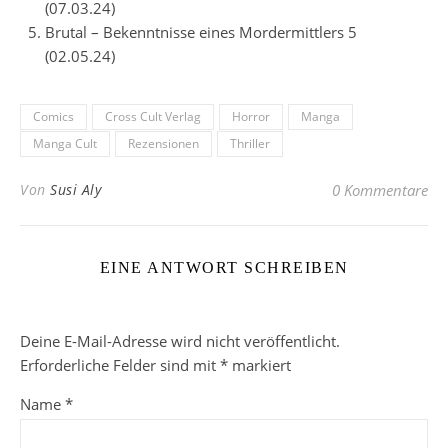
(07.03.24)
Brutal – Bekenntnisse eines Mordermittlers 5
(02.05.24)
Comics
Cross Cult Verlag
Horror
Manga
Manga Cult
Rezensionen
Thriller
Von
Susi Aly
0 Kommentare
EINE ANTWORT SCHREIBEN
Deine E-Mail-Adresse wird nicht veröffentlicht.
Erforderliche Felder sind mit
*
markiert
Name
*