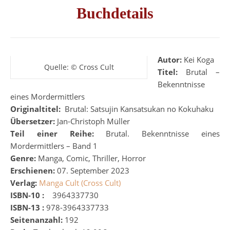
Buchdetails
Autor:
Kei Koga
Quelle: © Cross Cult
Titel:
Brutal –
Bekenntnisse
eines Mordermittlers
Originaltitel:
‎
Brutal: Satsujin Kansatsukan no Kokuhaku
Übersetzer:
Jan-Christoph Müller
Teil einer Reihe:
Brutal. Bekenntnisse eines
Mordermittlers – Band 1
Genre:
Manga, Comic, Thriller, Horror
Erschienen:
07
. September 2023
Verlag:
Manga Cult (Cross Cult)
ISBN-10 :
‎
‎
‎
3964337730
ISBN-13 :
978-3964337733
Seitenanzahl:
192