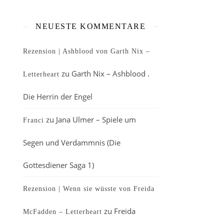
NEUESTE KOMMENTARE
Rezension | Ashblood von Garth Nix –
zu
Garth Nix – Ashblood .
Letterheart
Die Herrin der Engel
zu
Jana Ulmer – Spiele um
Franci
Segen und Verdammnis (Die
Gottesdiener Saga 1)
Rezension | Wenn sie wüsste von Freida
zu
Freida
McFadden – Letterheart