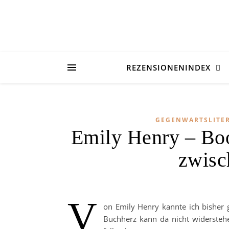
REZENSIONENINDEX
GEGENWARTSLITE
Emily Henry – Boo
zwisc
V
on Emily Henry kannte ich bisher ga
Buchherz kann da nicht widersteh