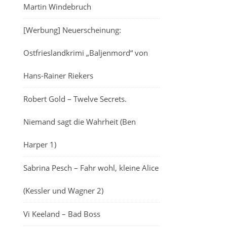
Martin Windebruch
[Werbung] Neuerscheinung:
Ostfrieslandkrimi „Baljenmord“ von
Hans-Rainer Riekers
Robert Gold – Twelve Secrets.
Niemand sagt die Wahrheit (Ben
Harper 1)
Sabrina Pesch – Fahr wohl, kleine Alice
(Kessler und Wagner 2)
Vi Keeland – Bad Boss