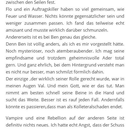
zwischen den Seilen fest.
Flo und ein Auftragskiller haben so viel gemeinsam, wie
Feuer und Wasser. Nichts könnte gegensätzlicher sein und
weniger zusammen passen. Ich fand das teilweise echt
amüsant und musste wirklich darüber schmunzeln.
Andererseits ist es bei Ben genau das gleiche.
Denn Ben ist völlig anders, als ich es mir vorgestellt hätte.
Noch mysteriöser, noch atemberaubender. Ich mag seine
empfindsame und trotzdem geheimnisvolle Ader total
gern. Und ganz ehrlich, bei dem Hintergrund versteht man
es nicht nur besser, man schmilzt förmlich dahin.
Der einzige ,der wirklich seiner Rolle gerecht wurde, war in
meinen Augen Val. Und mein Gott, wie er das tut. Man
nimmt am besten schnell seine Beine in die Hand und
sucht das Weite. Besser ist es rauf jeden Fall. Andernfalls
könnte es passieren,dass man als Kolleteralschaden endet.
Vampire und eine Rebellion auf der anderen Seite ist
definitiv nichts neues. Ich hatte echt Angst, dass der Schuss