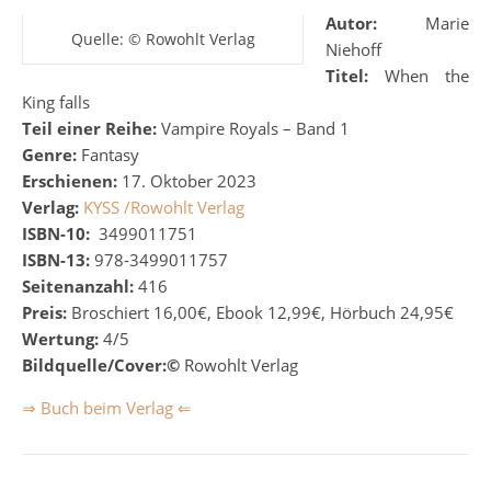
Autor:
Marie
Quelle: © Rowohlt Verlag
Niehoff
Titel:
When the
King falls
Teil einer Reihe:
Vampire Royals – Band 1
Genre:
Fantasy
Erschienen:
17. Oktober 2023
Verlag:
KYSS /Rowohlt Verlag
ISBN-10:
‎
3499011751
ISBN-13:
978-3499011757
Seitenanzahl:
416
Preis:
Broschiert 16,00€, Ebook 12,99€, Hörbuch 24,95€
Wertung:
4/5
Bildquelle/Cover:©
Rowohlt Verlag
⇒ Buch beim Verlag ⇐