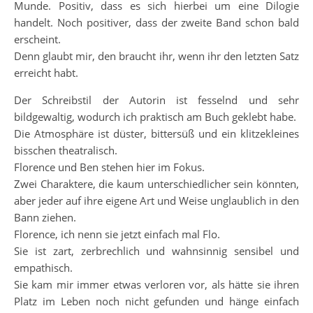
Munde. Positiv, dass es sich hierbei um eine Dilogie
handelt. Noch positiver, dass der zweite Band schon bald
erscheint.
Denn glaubt mir, den braucht ihr, wenn ihr den letzten Satz
erreicht habt.
Der Schreibstil der Autorin ist fesselnd und sehr
bildgewaltig, wodurch ich praktisch am Buch geklebt habe.
Die Atmosphäre ist düster, bittersüß und ein klitzekleines
bisschen theatralisch.
Florence und Ben stehen hier im Fokus.
Zwei Charaktere, die kaum unterschiedlicher sein könnten,
aber jeder auf ihre eigene Art und Weise unglaublich in den
Bann ziehen.
Florence, ich nenn sie jetzt einfach mal Flo.
Sie ist zart, zerbrechlich und wahnsinnig sensibel und
empathisch.
Sie kam mir immer etwas verloren vor, als hätte sie ihren
Platz im Leben noch nicht gefunden und hänge einfach