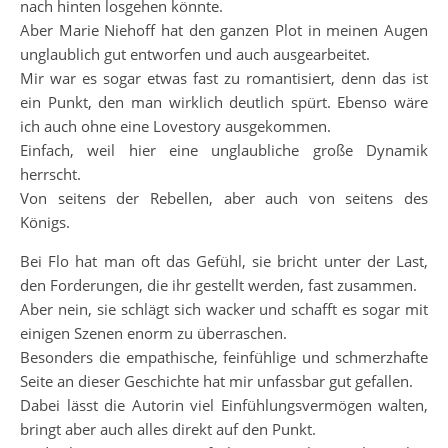
nach hinten losgehen könnte.
Aber Marie Niehoff hat den ganzen Plot in meinen Augen
unglaublich gut entworfen und auch ausgearbeitet.
Mir war es sogar etwas fast zu romantisiert, denn das ist
ein Punkt, den man wirklich deutlich spürt. Ebenso wäre
ich auch ohne eine Lovestory ausgekommen.
Einfach, weil hier eine unglaubliche große Dynamik
herrscht.
Von seitens der Rebellen, aber auch von seitens des
Königs.
Bei Flo hat man oft das Gefühl, sie bricht unter der Last,
den Forderungen, die ihr gestellt werden, fast zusammen.
Aber nein, sie schlägt sich wacker und schafft es sogar mit
einigen Szenen enorm zu überraschen.
Besonders die empathische, feinfühlige und schmerzhafte
Seite an dieser Geschichte hat mir unfassbar gut gefallen.
Dabei lässt die Autorin viel Einfühlungsvermögen walten,
bringt aber auch alles direkt auf den Punkt.