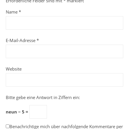
Erforderliche Felder sind mit
*
markiert
Name
*
E-Mail-Adresse
*
Website
Bitte gebe eine Antwort in Ziffern ein:
neun − 5 =
Benachrichtige mich über nachfolgende Kommentare per