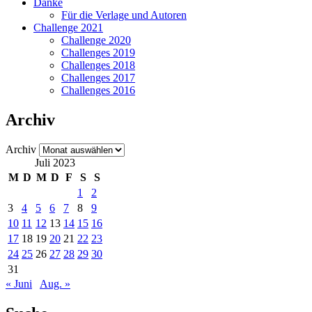
Danke
Für die Verlage und Autoren
Challenge 2021
Challenge 2020
Challenges 2019
Challenges 2018
Challenges 2017
Challenges 2016
Archiv
Archiv
Juli 2023
M
D
M
D
F
S
S
1
2
3
4
5
6
7
8
9
10
11
12
13
14
15
16
17
18
19
20
21
22
23
24
25
26
27
28
29
30
31
« Juni
Aug. »