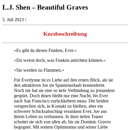
L.J. Shen – Beautiful Graves
5. Juli 2023
/
Kurzbeschreibung
»Es gibt da diesen Funken, Ever.«
»Du weisst doch, was Funken anrichten können.«
»Sie werden zu Flammen.«
Für Everlynne ist es Liebe auf den ersten Blick, als sie
den attraktiven Joe im Spanienurlaub kennenlernt.
Noch nie hat sie eine so tiefe Verbindung zu jemandem
gespürt. Doch ihnen bleibt nur eine Nacht, bis Ever
nach San Francisco zurückkehren muss. Die beiden
versprechen sich, in Kontakt zu bleiben, aber ein
schwerer Schicksalsschlag veranlasst Ever, Joe aus
ihrem Leben zu verbannen. In ihrer tiefen Trauer
schottet sie sich von allen ab, bis sie Dominic Graves
begegnet. Mit seinem Optimismus und seiner Liebe