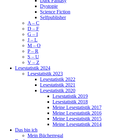
Dark Fantasy
Dystopie
Science Fiction
Selfpublisher
A – C
D – F
G – I
J – L
M – O
P – R
S – U
V – Z
Lesestatistik 2024
Lesestatistik 2023
Lesestatistik 2022
Lesestatistik 2021
Lesestatistik 2020
Lesestatistik 2019
Lesestatistik 2018
Meine Lesestatistik 2017
Meine Lesestatistik 2016
Meine Lesestatistik 2015
Meine Lesestatistik 2014
Das bin ich
Mein Bücherregal