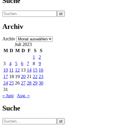
Suche
Archiv
Archiv
Juli 2023
M
D
M
D
F
S
S
1
2
3
4
5
6
7
8
9
10
11
12
13
14
15
16
17
18
19
20
21
22
23
24
25
26
27
28
29
30
31
« Juni
Aug. »
Suche