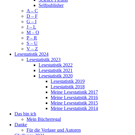
Selfpublisher
A – C
D – F
G – I
J – L
M – O
P – R
S – U
V – Z
Lesestatistik 2024
Lesestatistik 2023
Lesestatistik 2022
Lesestatistik 2021
Lesestatistik 2020
Lesestatistik 2019
Lesestatistik 2018
Meine Lesestatistik 2017
Meine Lesestatistik 2016
Meine Lesestatistik 2015
Meine Lesestatistik 2014
Das bin ich
Mein Bücherregal
Danke
Für die Verlage und Autoren