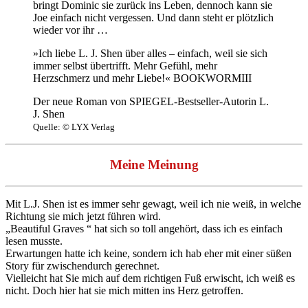
bringt Dominic sie zurück ins Leben, dennoch kann sie
Joe einfach nicht vergessen. Und dann steht er plötzlich
wieder vor ihr …
»Ich liebe L. J. Shen über alles – einfach, weil sie sich
immer selbst übertrifft. Mehr Gefühl, mehr
Herzschmerz und mehr Liebe!« BOOKWORMIII
Der neue Roman von SPIEGEL-Bestseller-Autorin L.
J. Shen
Quelle: © LYX Verlag
Meine Meinung
Mit L.J. Shen ist es immer sehr gewagt, weil ich nie weiß, in welche
Richtung sie mich jetzt führen wird.
„Beautiful Graves “ hat sich so toll angehört, dass ich es einfach
lesen musste.
Erwartungen hatte ich keine, sondern ich hab eher mit einer süßen
Story für zwischendurch gerechnet.
Vielleicht hat Sie mich auf dem richtigen Fuß erwischt, ich weiß es
nicht. Doch hier hat sie mich mitten ins Herz getroffen.