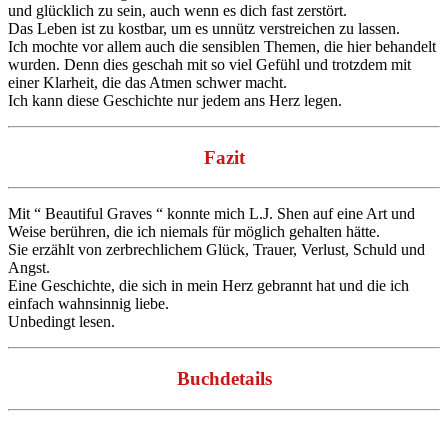
und glücklich zu sein, auch wenn es dich fast zerstört.
Das Leben ist zu kostbar, um es unnütz verstreichen zu lassen.
Ich mochte vor allem auch die sensiblen Themen, die hier behandelt
wurden. Denn dies geschah mit so viel Gefühl und trotzdem mit
einer Klarheit, die das Atmen schwer macht.
Ich kann diese Geschichte nur jedem ans Herz legen.
Fazit
Mit “ Beautiful Graves “ konnte mich L.J. Shen auf eine Art und
Weise berühren, die ich niemals für möglich gehalten hätte.
Sie erzählt von zerbrechlichem Glück, Trauer, Verlust, Schuld und
Angst.
Eine Geschichte, die sich in mein Herz gebrannt hat und die ich
einfach wahnsinnig liebe.
Unbedingt lesen.
Buchdetails