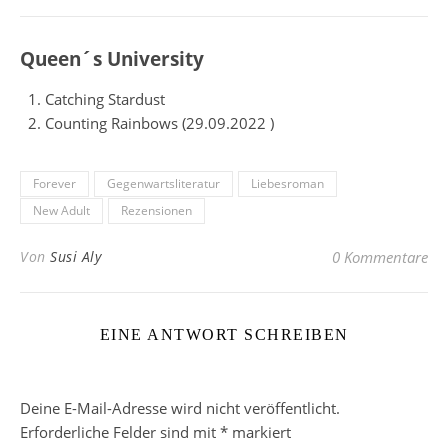
Queen´s University
Catching Stardust
Counting Rainbows (
29.09.2022
)
Forever
Gegenwartsliteratur
Liebesroman
New Adult
Rezensionen
Von
Susi Aly
0 Kommentare
EINE ANTWORT SCHREIBEN
Deine E-Mail-Adresse wird nicht veröffentlicht.
Erforderliche Felder sind mit
*
markiert