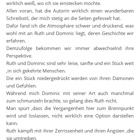
wirklich weiß, wo ich sie einstecken möchte.
Allen voran, hat die Autorin wirklich einen wunderbaren
Schreibstil, der mich stetig an die Seiten gefesselt hat.
Dafür fand ich die Atmosphäre schwer und drückend, was
wohl mit an Ruth und Dominic liegt, deren Geschichte wir
erfahren.
Demzufolge bekommen wir immer abwechselnd ihre
Perspektive.
Ruth und Dominic sind sehr leise, sanfte und ein Stück weit
,in sich gekehrte Menschen.
Die ein Stück niedergedrückt werden von ihren Dämonen
und Gefühlen.
Während mich Dominic mit seiner Art auch manchmal
zum schmunzeln brachte, so gelang dies Ruth nicht.
Man spürt ,dass die Vergangenheit hier zum Brennpunkt
wird und loslassen, nicht wirklich eine Option darstellen
kann.
Ruth kämpft mit ihrer Zerrissenheit und ihren Ängsten ,die
sie umtreiben.