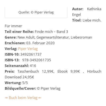
Autor:
Kathinka
Quelle: © Piper Verlag
Engel
Titel:
Liebe mich.
Für immer
Teil einer Reihe:
Finde mich – Band 3
Genre:
New Adult, Gegenwartsliteratur, Liebesroman
Erschienen:
0
3. Februar 2020
Verlag:
Piper Verlag
ISBN-10:
3492061737
ISBN-13:
‎
‎
978-3492061735
Seitenanzahl:
416
Preis:
Taschenbuch 12,99€, Ebook 9,99€ , Hörbuch
Download 24,95€
Wertung:
5/5
Bildquelle/Cover:
© Piper Verlag
⇒ Buch beim Verlag ⇐