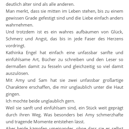
deutlich älter sind als alle anderen.
Man merkt, dass sie mitten im Leben stehen, bis zu einem
gewissen Grade gefestigt sind und die Liebe einfach anders
wahrnehmen.
Und trotzdem ist es ein wahres aufbäumen von Glück,
Schmerz und Angst, das bis in jede Faser des Herzens
vordringt.
Kathinka Engel hat einfach eine unfassbar sanfte und
einfühlsame Art, Bücher zu schreiben und den Leser so
dermaßen damit zu fesseln und gleichzeitig so viel damit
auszulösen.
Mit Amy und Sam hat sie zwei unfassbar großartige
Charaktere erschaffen, die mir unglaublich unter die Haut
gingen.
Ich mochte beide unglaublich gern.
Weil sie sanft und einfühlsam sind, ein Stück weit geprägt
durch ihren Weg. Was besonders bei Amy schmerzhafte
und tragende Momente entstehen lässt.
Aber beide kämpfen umeinander, ohne dass sie es selbst