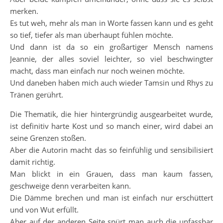
merken.
Es tut weh, mehr als man in Worte fassen kann und es geht
so tief, tiefer als man überhaupt fühlen möchte.
Und dann ist da so ein großartiger Mensch namens
Jeannie, der alles soviel leichter, so viel beschwingter
macht, dass man einfach nur noch weinen möchte.
Und daneben haben mich auch wieder Tamsin und Rhys zu
Tränen gerührt.
Die Thematik, die hier hintergründig ausgearbeitet wurde,
ist definitiv harte Kost und so manch einer, wird dabei an
seine Grenzen stoßen.
Aber die Autorin macht das so feinfühlig und sensibilisiert
damit richtig.
Man blickt in ein Grauen, dass man kaum fassen,
geschweige denn verarbeiten kann.
Die Dämme brechen und man ist einfach nur erschüttert
und von Wut erfüllt.
Aber auf der anderen Seite spürt man auch die unfassbar