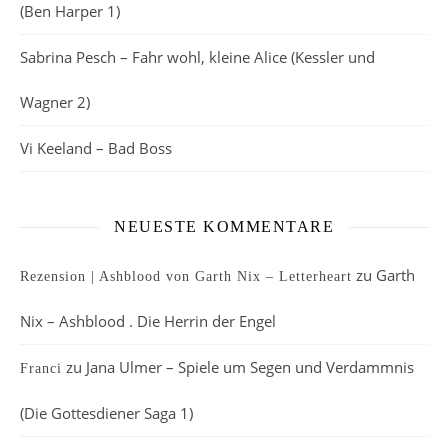
(Ben Harper 1)
Sabrina Pesch – Fahr wohl, kleine Alice (Kessler und
Wagner 2)
Vi Keeland – Bad Boss
NEUESTE KOMMENTARE
zu
Garth
Rezension | Ashblood von Garth Nix – Letterheart
Nix – Ashblood . Die Herrin der Engel
zu
Jana Ulmer – Spiele um Segen und Verdammnis
Franci
(Die Gottesdiener Saga 1)