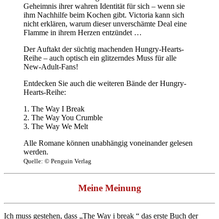
Geheimnis ihrer wahren Identität für sich – wenn sie
ihm Nachhilfe beim Kochen gibt. Victoria kann sich
nicht erklären, warum dieser unverschämte Deal eine
Flamme in ihrem Herzen entzündet …
Der Auftakt der süchtig machenden Hungry-Hearts-
Reihe – auch optisch ein glitzerndes Muss für alle
New-Adult-Fans!
Entdecken Sie auch die weiteren Bände der Hungry-
Hearts-Reihe:
1. The Way I Break
2. The Way You Crumble
3. The Way We Melt
Alle Romane können unabhängig voneinander gelesen
werden.
Quelle: © Penguin Verlag
Meine Meinung
Ich muss gestehen, dass „The Way i break “ das erste Buch der