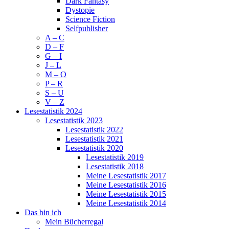
Dark Fantasy
Dystopie
Science Fiction
Selfpublisher
A – C
D – F
G – I
J – L
M – O
P – R
S – U
V – Z
Lesestatistik 2024
Lesestatistik 2023
Lesestatistik 2022
Lesestatistik 2021
Lesestatistik 2020
Lesestatistik 2019
Lesestatistik 2018
Meine Lesestatistik 2017
Meine Lesestatistik 2016
Meine Lesestatistik 2015
Meine Lesestatistik 2014
Das bin ich
Mein Bücherregal