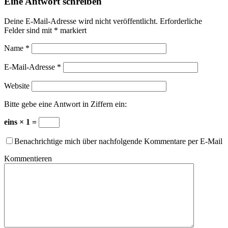
Eine Antwort schreiben
Deine E-Mail-Adresse wird nicht veröffentlicht.
Erforderliche
Felder sind mit
*
markiert
Name
*
E-Mail-Adresse
*
Website
Bitte gebe eine Antwort in Ziffern ein:
eins × 1 =
Benachrichtige mich über nachfolgende Kommentare per E-Mail
Kommentieren