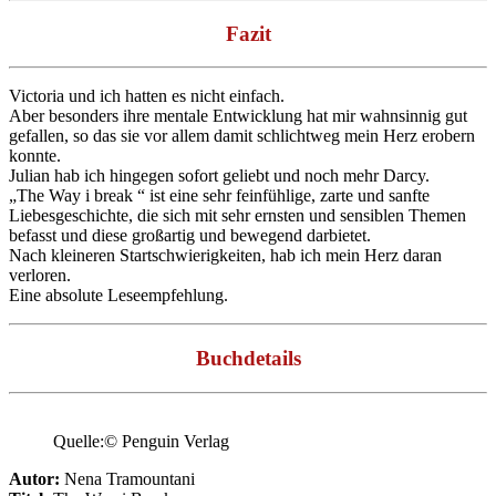
Fazit
Victoria und ich hatten es nicht einfach.
Aber besonders ihre mentale Entwicklung hat mir wahnsinnig gut
gefallen, so das sie vor allem damit schlichtweg mein Herz erobern
konnte.
Julian hab ich hingegen sofort geliebt und noch mehr Darcy.
„The Way i break “ ist eine sehr feinfühlige, zarte und sanfte
Liebesgeschichte, die sich mit sehr ernsten und sensiblen Themen
befasst und diese großartig und bewegend darbietet.
Nach kleineren Startschwierigkeiten, hab ich mein Herz daran
verloren.
Eine absolute Leseempfehlung.
Buchdetails
Quelle:© Penguin Verlag
A
u
to
r
:
Nena Tramountani