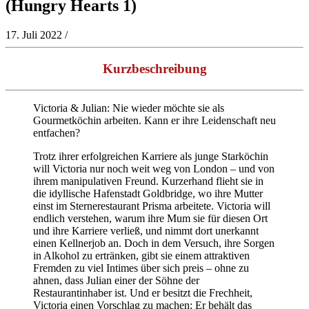
(Hungry Hearts 1)
17. Juli 2022
/
Kurzbeschreibung
Victoria & Julian: Nie wieder möchte sie als
Gourmetköchin arbeiten. Kann er ihre Leidenschaft neu
entfachen?
Trotz ihrer erfolgreichen Karriere als junge Starköchin
will Victoria nur noch weit weg von London – und von
ihrem manipulativen Freund. Kurzerhand flieht sie in
die idyllische Hafenstadt Goldbridge, wo ihre Mutter
einst im Sternerestaurant Prisma arbeitete. Victoria will
endlich verstehen, warum ihre Mum sie für diesen Ort
und ihre Karriere verließ, und nimmt dort unerkannt
einen Kellnerjob an. Doch in dem Versuch, ihre Sorgen
in Alkohol zu ertränken, gibt sie einem attraktiven
Fremden zu viel Intimes über sich preis – ohne zu
ahnen, dass Julian einer der Söhne der
Restaurantinhaber ist. Und er besitzt die Frechheit,
Victoria einen Vorschlag zu machen: Er behält das