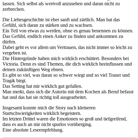
lassen. Sich selbst als wertvoll anzusehen und daran nicht zu
zerbrechen.
Die Liebesgeschichte ist eher sanft und zärtlich. Man hat das
Gefühl, sich daran zu stärken und zu wachsen.
Ein Teil von etwas zu werden, ohne es genau benennen zu können.
Das Gefühl, endlich einen Anker zu finden und ankommen zu
dürfen.
Dabei geht es vor allem um Vertrauen, das nicht immer so leicht zu
vergeben ist.
Die Hintergründe haben mich wirklich erschüttert. Besonders bei
Victoria. Denn es sind Themen, die dich wirklich beeinflussen und
deinen zukünftigen Weg ebnen.
Es gibt so viel, was daran so schwer wiegt und so viel Trauer und
Tragik birgt.
Das Setting hat mir wirklich gut gefallen.
Man merkt, dass sich die Autorin mit dem Kochen als Beruf befasst
hat und das hat sie richtig toll ausgearbeitet.
Insgesamt konnte mich die Story nach kleineren
Startschwierigkeiten wirklich begeistern.
Im letzten Drittel waren die Emotionen so groß und tiefgreifend,
dass es auch an mir nicht spurlos vorüberging.
Eine absolute Leseempfehlung.