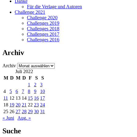
Danke
Für die Verlage und Autoren
Challenge 2021
Challenge 2020
Challenges 2019
Challenges 2018
Challenges 2017
Challenges 2016
Archiv
Archiv
Juli 2022
M
D
M
D
F
S
S
1
2
3
4
5
6
7
8
9
10
11
12
13
14
15
16
17
18
19
20
21
22
23
24
25
26
27
28
29
30
31
« Juni
Aug. »
Suche