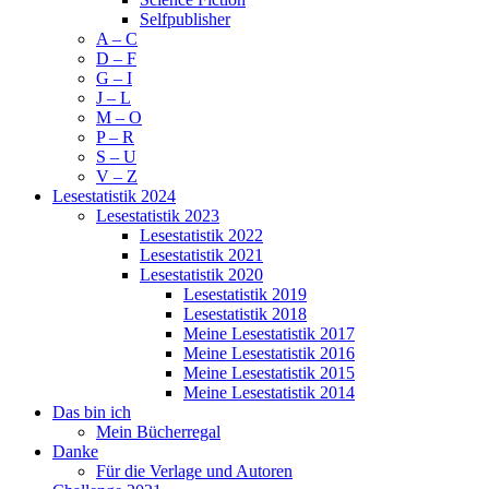
Selfpublisher
A – C
D – F
G – I
J – L
M – O
P – R
S – U
V – Z
Lesestatistik 2024
Lesestatistik 2023
Lesestatistik 2022
Lesestatistik 2021
Lesestatistik 2020
Lesestatistik 2019
Lesestatistik 2018
Meine Lesestatistik 2017
Meine Lesestatistik 2016
Meine Lesestatistik 2015
Meine Lesestatistik 2014
Das bin ich
Mein Bücherregal
Danke
Für die Verlage und Autoren