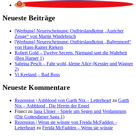
Neueste Beiträge
[Werbung] Neuerscheinung: Ostfrieslandkrimi „Auricher
Zeuge“ von Martin Windebruch
[Werbung] Neuerscheinung: Ostfrieslandkrimi „Baljenmord“
von Hans-Rainer Riekers
Robert Gold – Twelve Secrets. Niemand sagt die Wahrheit
(Ben Harper 1)
Sabrina Pesch – Fahr wohl, kleine Alice (Kessler und Wagner
2)
Vi Keeland – Bad Boss
Neueste Kommentare
Rezension | Ashblood von Garth Nix – Letterheart
zu
Garth
Nix – Ashblood . Die Herrin der Engel
Franci
zu
Jana Ulmer – Spiele um Segen und Verdammnis
(Die Gottesdiener Saga 1)
Rezension | Wenn sie wüsste von Freida McFadden –
Letterheart
zu
Freida McFadden – Wenn sie wüsste