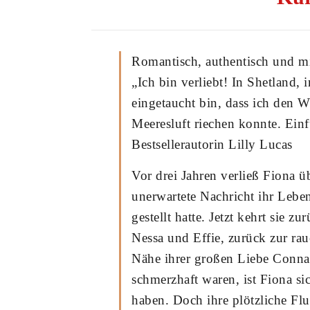
Romantisch, authentisch und mi
„Ich bin verliebt! In Shetland, i
eingetaucht bin, dass ich den W
Meeresluft riechen konnte. Ein
Bestsellerautorin Lilly Lucas
Vor drei Jahren verließ Fiona ü
unerwartete Nachricht ihr Leb
gestellt hatte. Jetzt kehrt sie 
Nessa und Effie, zurück zur ra
Nähe ihrer großen Liebe Connal
schmerzhaft waren, ist Fiona si
haben. Doch ihre plötzliche Fluc