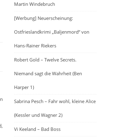
Martin Windebruch
[Werbung] Neuerscheinung:
Ostfrieslandkrimi „Baljenmord“ von
Hans-Rainer Riekers
Robert Gold – Twelve Secrets.
Niemand sagt die Wahrheit (Ben
Harper 1)
en
Sabrina Pesch – Fahr wohl, kleine Alice
(Kessler und Wagner 2)
d,
Vi Keeland – Bad Boss