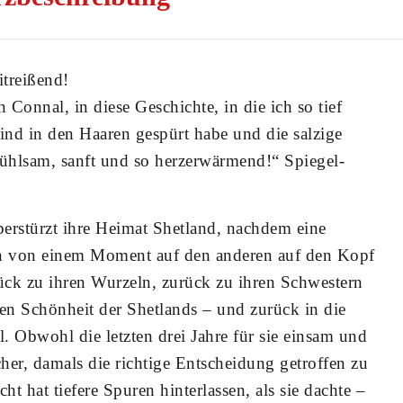
treißend!
n Connal, in diese Geschichte, in die ich so tief
ind in den Haaren gespürt habe und die salzige
fühlsam, sanft und so herzerwärmend!“ Spiegel-
berstürzt ihre Heimat Shetland, nachdem eine
en von einem Moment auf den anderen auf den Kopf
zurück zu ihren Wurzeln, zurück zu ihren Schwestern
uen Schönheit der Shetlands – und zurück in die
. Obwohl die letzten drei Jahre für sie einsam und
cher, damals die richtige Entscheidung getroffen zu
ht hat tiefere Spuren hinterlassen, als sie dachte –