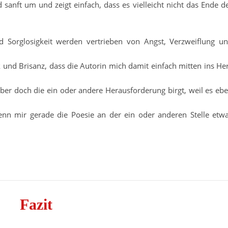
 sanft um und zeigt einfach, dass es vielleicht nicht das Ende d
und Sorglosigkeit werden vertrieben von Angst, Verzweiflung u
k und Brisanz, dass die Autorin mich damit einfach mitten ins He
ber doch die ein oder andere Herausforderung birgt, weil es eb
enn mir gerade die Poesie an der ein oder anderen Stelle etw
Fazit