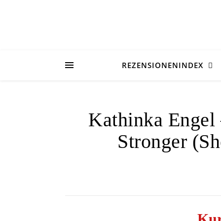
REZENSIONENINDEX
Kathinka Engel
Stronger (S
Kur