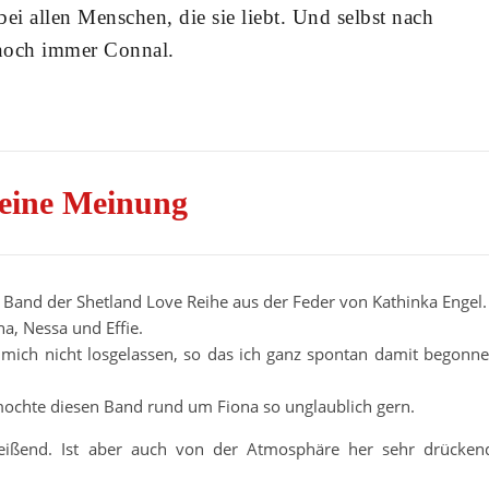
bei allen Menschen, die sie liebt. Und selbst nach
n noch immer Connal.
eine Meinung
e Band der Shetland Love Reihe aus der Feder von Kathinka Engel.
a, Nessa und Effie.
t mich nicht losgelassen, so das ich ganz spontan damit begonn
 mochte diesen Band rund um Fiona so unglaublich gern.
treißend. Ist aber auch von der Atmosphäre her sehr drücken