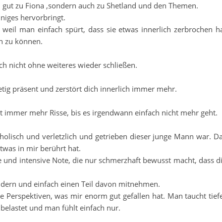
d gut zu Fiona ,sondern auch zu Shetland und den Themen.
einiges hervorbringt.
 weil man einfach spürt, dass sie etwas innerlich zerbrochen h
n zu können.
ch nicht ohne weiteres wieder schließen.
etig präsent und zerstört dich innerlich immer mehr.
mmer mehr Risse, bis es irgendwann einfach nicht mehr geht.
holisch und verletzlich und getrieben dieser junge Mann war. D
was in mir berührt hat.
 und intensive Note, die nur schmerzhaft bewusst macht, dass d
ändern und einfach einen Teil davon mitnehmen.
e Perspektiven, was mir enorm gut gefallen hat. Man taucht tief
d belastet und man fühlt einfach nur.