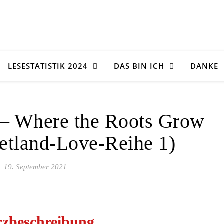
LESESTATISTIK 2024
DAS BIN ICH
DANKE
 – Where the Roots Grow
hetland-Love-Reihe 1)
19. September 2021
zbeschreibung