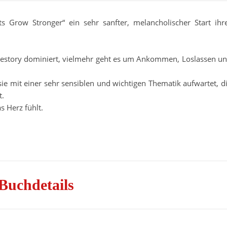
s Grow Stronger“ ein sehr sanfter, melancholischer Start ihr
ovestory dominiert, vielmehr geht es um Ankommen, Loslassen u
 sie mit einer sehr sensiblen und wichtigen Thematik aufwartet, d
t.
s Herz fühlt.
Buchdetails