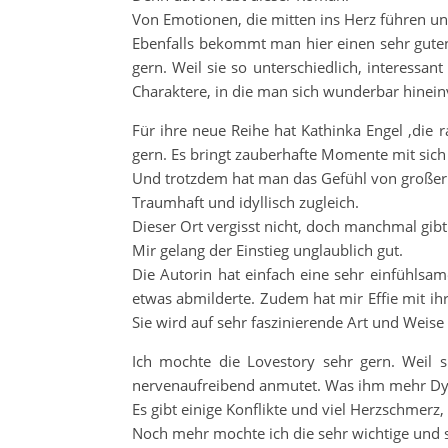
Von Emotionen, die mitten ins Herz führen un
Ebenfalls bekommt man hier einen sehr guten
gern. Weil sie so unterschiedlich, interessan
Charaktere, in die man sich wunderbar hinein
Für ihre neue Reihe hat Kathinka Engel ,die 
gern. Es bringt zauberhafte Momente mit sich
Und trotzdem hat man das Gefühl von großer W
Traumhaft und idyllisch zugleich.
Dieser Ort vergisst nicht, doch manchmal gi
Mir gelang der Einstieg unglaublich gut.
Die Autorin hat einfach eine sehr einfühlsam
etwas abmilderte. Zudem hat mir Effie mit ih
Sie wird auf sehr faszinierende Art und Weise
Ich mochte die Lovestory sehr gern. Weil 
nervenaufreibend anmutet. Was ihm mehr Dyn
Es gibt einige Konflikte und viel Herzschmerz
Noch mehr mochte ich die sehr wichtige und s