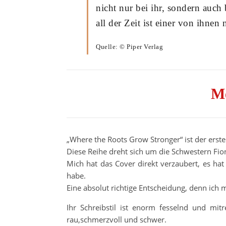
nicht nur bei ihr, sondern auch 
all der Zeit ist einer von ihne
Quelle: © Piper Verlag
M
„Where the Roots Grow Stronger“ ist der erst
Diese Reihe dreht sich um die Schwestern Fion
Mich hat das Cover direkt verzaubert, es ha
habe.
Eine absolut richtige Entscheidung, denn ich
Ihr Schreibstil ist enorm fesselnd und mi
rau,schmerzvoll und schwer.