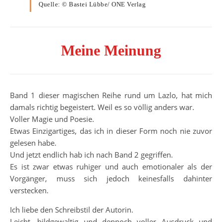
Quelle: © Bastei Lübbe/ ONE Verlag
Meine Meinung
Band 1 dieser magischen Reihe rund um Lazlo, hat mich
damals richtig begeistert. Weil es so völlig anders war.
Voller Magie und Poesie.
Etwas Einzigartiges, das ich in dieser Form noch nie zuvor
gelesen habe.
Und jetzt endlich hab ich nach Band 2 gegriffen.
Es ist zwar etwas ruhiger und auch emotionaler als der
Vorgänger, muss sich jedoch keinesfalls dahinter
verstecken.
Ich liebe den Schreibstil der Autorin.
Leicht, bildgewaltig und dennoch voller Ausdruck und