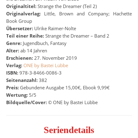
Originaltitel:
Strange the Dreamer (Teil 2)
Originalverlag:
Little, Brown and Company; Hachette
Book Group
Übersetzer:
Ulrike Raimer-Nolte
Teil einer Reihe:
Strange the Dreamer – Band 2
Genre:
Jugendbuch, Fantasy
Alter:
ab 14 Jahren
Erschienen:
27. November 2019
Verlag:
ONE by Bastei Lübbe
ISBN:
978-3-8466-0086-3
Seitenanzahl:
382
Preis:
Gebundene Ausgabe 15,00€, Ebook 9,99€
Wertung:
5/5
Bildquelle/Cover:
© ONE by Bastei Lübbe
Seriendetails