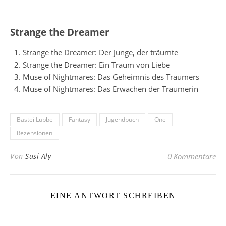
Strange the Dreamer
Strange the Dreamer: Der Junge, der träumte
Strange the Dreamer: Ein Traum von Liebe
Muse of Nightmares: Das Geheimnis des Träumers
Muse of Nightmares: Das Erwachen der Träumerin
Bastei Lübbe
Fantasy
Jugendbuch
One
Rezensionen
Von
Susi Aly
0 Kommentare
EINE ANTWORT SCHREIBEN