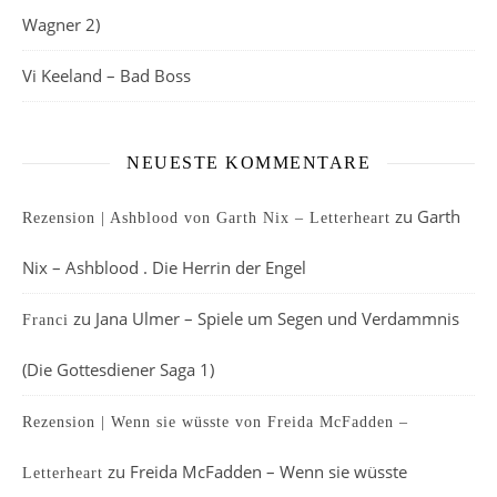
Wagner 2)
Vi Keeland – Bad Boss
NEUESTE KOMMENTARE
zu
Garth
Rezension | Ashblood von Garth Nix – Letterheart
Nix – Ashblood . Die Herrin der Engel
zu
Jana Ulmer – Spiele um Segen und Verdammnis
Franci
(Die Gottesdiener Saga 1)
Rezension | Wenn sie wüsste von Freida McFadden –
zu
Freida McFadden – Wenn sie wüsste
Letterheart