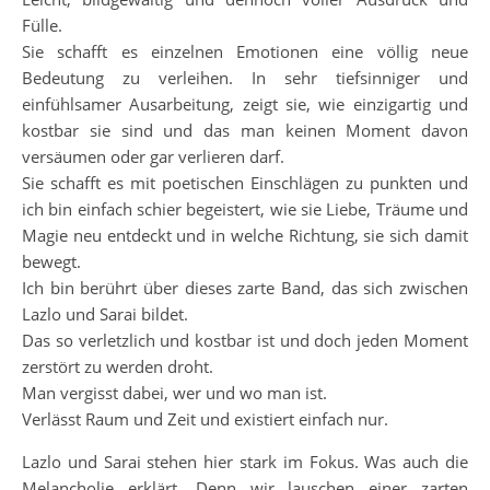
Fülle.
Sie schafft es einzelnen Emotionen eine völlig neue
Bedeutung zu verleihen. In sehr tiefsinniger und
einfühlsamer Ausarbeitung, zeigt sie, wie einzigartig und
kostbar sie sind und das man keinen Moment davon
versäumen oder gar verlieren darf.
Sie schafft es mit poetischen Einschlägen zu punkten und
ich bin einfach schier begeistert, wie sie Liebe, Träume und
Magie neu entdeckt und in welche Richtung, sie sich damit
bewegt.
Ich bin berührt über dieses zarte Band, das sich zwischen
Lazlo und Sarai bildet.
Das so verletzlich und kostbar ist und doch jeden Moment
zerstört zu werden droht.
Man vergisst dabei, wer und wo man ist.
Verlässt Raum und Zeit und existiert einfach nur.
Lazlo und Sarai stehen hier stark im Fokus. Was auch die
Melancholie erklärt. Denn wir lauschen einer zarten