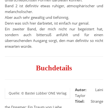
unterschiedlichsten Formen darbieten können.
Band 2 ist definitiv etwas ruhiger, atmosphärischer und
melancholischer.
Aber auch sehr gewaltig und tiefsinnig.
Denn was sich hier darbietet, ist einfach nur genial.
Ein zweiter Band, der mich nicht nur begeistert hat,
sondern auch bittersüß anfühlt und für einen
überraschenden Ausgang sorgt, den man definitiv so nicht
erwarten würde.
Buchdetails
Autor:
Laini
Quelle: © Bastei Lübbe/ ONE Verlag
Taylor
Titel:
Strange
the Dreamer: Ein Traum von Liebe