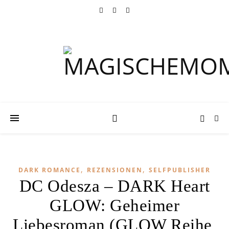
,
,
DARK ROMANCE
REZENSIONEN
SELFPUBLISHER
DC Odesza – DARK Heart
GLOW: Geheimer
Liebesroman (GLOW Reihe,