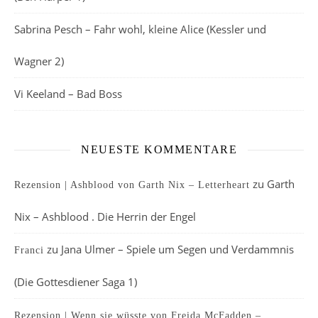
Sabrina Pesch – Fahr wohl, kleine Alice (Kessler und
Wagner 2)
Vi Keeland – Bad Boss
NEUESTE KOMMENTARE
zu
Garth
Rezension | Ashblood von Garth Nix – Letterheart
Nix – Ashblood . Die Herrin der Engel
zu
Jana Ulmer – Spiele um Segen und Verdammnis
Franci
(Die Gottesdiener Saga 1)
Rezension | Wenn sie wüsste von Freida McFadden –