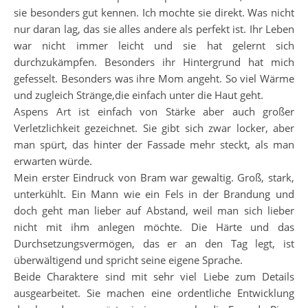
sie besonders gut kennen. Ich mochte sie direkt. Was nicht
nur daran lag, das sie alles andere als perfekt ist. Ihr Leben
war nicht immer leicht und sie hat gelernt sich
durchzukämpfen. Besonders ihr Hintergrund hat mich
gefesselt. Besonders was ihre Mom angeht. So viel Wärme
und zugleich Stränge,die einfach unter die Haut geht.
Aspens Art ist einfach von Stärke aber auch großer
Verletzlichkeit gezeichnet. Sie gibt sich zwar locker, aber
man spürt, das hinter der Fassade mehr steckt, als man
erwarten würde.
Mein erster Eindruck von Bram war gewaltig. Groß, stark,
unterkühlt. Ein Mann wie ein Fels in der Brandung und
doch geht man lieber auf Abstand, weil man sich lieber
nicht mit ihm anlegen möchte. Die Härte und das
Durchsetzungsvermögen, das er an den Tag legt, ist
überwältigend und spricht seine eigene Sprache.
Beide Charaktere sind mit sehr viel Liebe zum Details
ausgearbeitet. Sie machen eine ordentliche Entwicklung