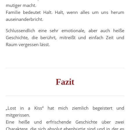
mutiger macht.
Familie bedeutet Halt. Halt, wenn alles um uns herum
auseinanderbricht.
Schlussendlich eine sehr emotionale, aber auch heiße
Geschichte, die berührt, mitreißt und einfach Zeit und
Raum vergessen lässt.
Fazit
„Lost in a Kiss“ hat mich ziemlich begeistert und
mitgerissen.
Eine heiße und erfrischende Geschichte über zwei
Charaktere, die sich absolut ebenbürtig sind und in der es