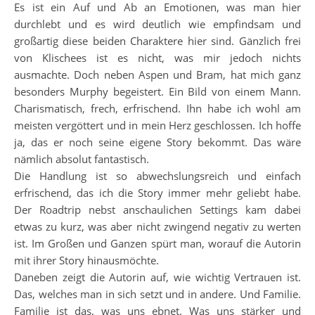
Es ist ein Auf und Ab an Emotionen, was man hier
durchlebt und es wird deutlich wie empfindsam und
großartig diese beiden Charaktere hier sind. Gänzlich frei
von Klischees ist es nicht, was mir jedoch nichts
ausmachte. Doch neben Aspen und Bram, hat mich ganz
besonders Murphy begeistert. Ein Bild von einem Mann.
Charismatisch, frech, erfrischend. Ihn habe ich wohl am
meisten vergöttert und in mein Herz geschlossen. Ich hoffe
ja, das er noch seine eigene Story bekommt. Das wäre
nämlich absolut fantastisch.
Die Handlung ist so abwechslungsreich und einfach
erfrischend, das ich die Story immer mehr geliebt habe.
Der Roadtrip nebst anschaulichen Settings kam dabei
etwas zu kurz, was aber nicht zwingend negativ zu werten
ist. Im Großen und Ganzen spürt man, worauf die Autorin
mit ihrer Story hinausmöchte.
Daneben zeigt die Autorin auf, wie wichtig Vertrauen ist.
Das, welches man in sich setzt und in andere. Und Familie.
Familie ist das, was uns ebnet. Was uns stärker und