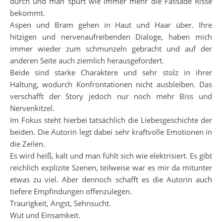
durch und man spürt wie immer mehr die Fassade Risse
bekommt.
Aspen und Bram gehen in Haut und Haar über. Ihre
hitzigen und nervenaufreibenden Dialoge, haben mich
immer wieder zum schmunzeln gebracht und auf der
anderen Seite auch ziemlich herausgefordert.
Beide sind starke Charaktere und sehr stolz in ihrer
Haltung, wodurch Konfrontationen nicht ausbleiben. Das
verschafft der Story jedoch nur noch mehr Biss und
Nervenkitzel.
Im Fokus steht hierbei tatsächlich die Liebesgeschichte der
beiden. Die Autorin legt dabei sehr kraftvolle Emotionen in
die Zeilen.
Es wird heiß, kalt und man fühlt sich wie elektrisiert. Es gibt
reichlich explizite Szenen, teilweise war es mir da mitunter
etwas zu viel. Aber dennoch schafft es die Autorin auch
tiefere Empfindungen offenzulegen.
Traurigkeit, Angst, Sehnsucht.
Wut und Einsamkeit.