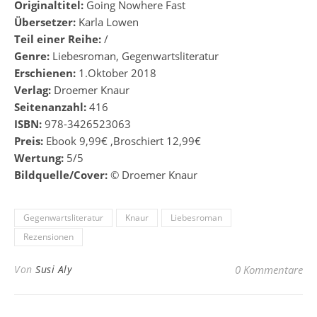
Originaltitel:
Going Nowhere Fast
Übersetzer:
Karla Lowen
Teil einer Reihe:
/
Genre:
Liebesroman, Gegenwartsliteratur
Erschienen:
1.Oktober 2018
Verlag:
Droemer Knaur
Seitenanzahl:
416
ISBN:
978-3426523063
Preis:
Ebook 9,99€ ,Broschiert 12,99€
Wertung:
5/5
Bildquelle/Cover:
© Droemer Knaur
Gegenwartsliteratur
Knaur
Liebesroman
Rezensionen
Von
Susi Aly
0 Kommentare