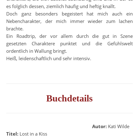
es folglich dessen, ziemlich häufig und heftig knallt.
Doch ganz besonders begeistert hat mich auch ein
Nebencharakter, der mich immer wieder zum lachen
brachte.
Ein Roadtrip, der vor allem durch die gut in Szene
gesetzten Charaktere punktet und die Gefühlswelt
ordentlich in Wallung bringt.
Heiß, leidenschaftlich und sehr intensiv.
Buchdetails
A
u
to
r
:
Kati Wilde
Titel:
Lost in a Kiss