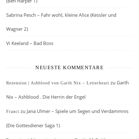
(Ben Harper 1)
Sabrina Pesch – Fahr wohl, kleine Alice (Kessler und
Wagner 2)
Vi Keeland – Bad Boss
NEUESTE KOMMENTARE
zu
Garth
Rezension | Ashblood von Garth Nix – Letterheart
Nix – Ashblood . Die Herrin der Engel
zu
Jana Ulmer – Spiele um Segen und Verdammnis
Franci
(Die Gottesdiener Saga 1)