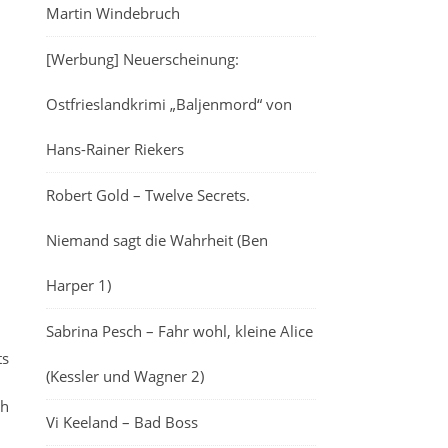
Martin Windebruch
[Werbung] Neuerscheinung:
Ostfrieslandkrimi „Baljenmord“ von
Hans-Rainer Riekers
Robert Gold – Twelve Secrets.
Niemand sagt die Wahrheit (Ben
Harper 1)
Sabrina Pesch – Fahr wohl, kleine Alice
ts
(Kessler und Wagner 2)
ch
Vi Keeland – Bad Boss