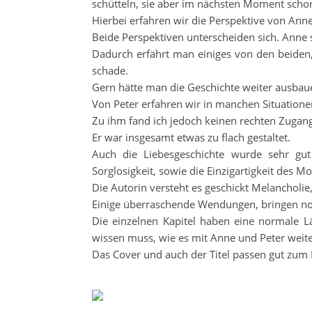
schütteln, sie aber im nächsten Moment scho
Hierbei erfahren wir die Perspektive von Anne
Beide Perspektiven unterscheiden sich. Anne 
Dadurch erfährt man einiges von den beiden, 
schade.
Gern hätte man die Geschichte weiter ausba
Von Peter erfahren wir in manchen Situatione
Zu ihm fand ich jedoch keinen rechten Zugang
Er war insgesamt etwas zu flach gestaltet.
Auch die Liebesgeschichte wurde sehr gut
Sorglosigkeit, sowie die Einzigartigkeit des M
Die Autorin versteht es geschickt Melancholie
Einige überraschende Wendungen, bringen noc
Die einzelnen Kapitel haben eine normale L
wissen muss, wie es mit Anne und Peter weite
Das Cover und auch der Titel passen gut zum