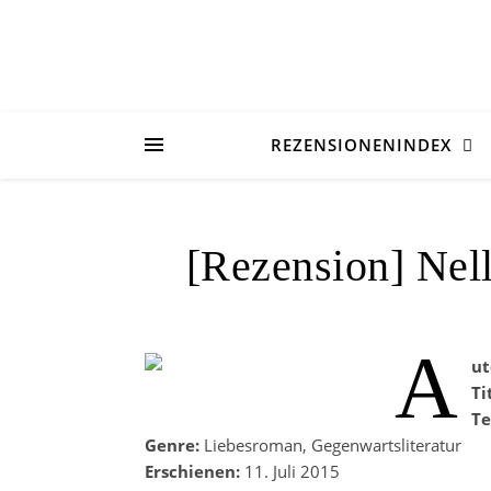
REZENSIONENINDEX
[Rezension] Nel
A
ut
Ti
Te
Genre:
Liebesroman, Gegenwartsliteratur
Erschienen:
11. Juli 2015