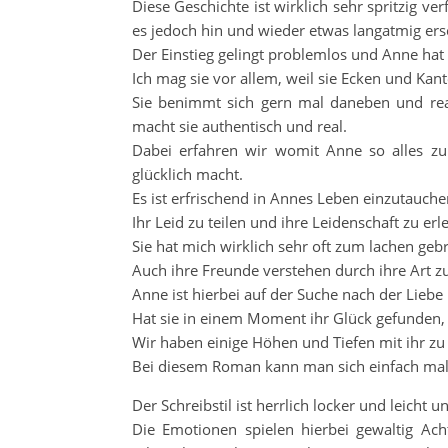
Diese Geschichte ist wirklich sehr spritzig 
es jedoch hin und wieder etwas langatmig ers
Der Einstieg gelingt problemlos und Anne hat
Ich mag sie vor allem, weil sie Ecken und Kant
Sie benimmt sich gern mal daneben und reag
macht sie authentisch und real.
Dabei erfahren wir womit Anne so alles zu
glücklich macht.
Es ist erfrischend in Annes Leben einzutauche
Ihr Leid zu teilen und ihre Leidenschaft zu erl
Sie hat mich wirklich sehr oft zum lachen gebr
Auch ihre Freunde verstehen durch ihre Art 
Anne ist hierbei auf der Suche nach der Liebe
Hat sie in einem Moment ihr Glück gefunden
Wir haben einige Höhen und Tiefen mit ihr 
Bei diesem Roman kann man sich einfach mal
Der Schreibstil ist herrlich locker und leicht u
Die Emotionen spielen hierbei gewaltig Ac