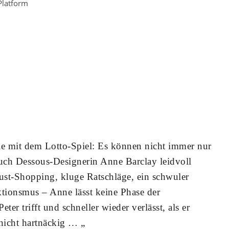
Platform
ie mit dem Lotto-Spiel: Es können nicht immer nur
uch Dessous-Designerin Anne Barclay leidvoll
rust-Shopping, kluge Ratschläge, ein schwuler
ktionsmus – Anne lässt keine Phase der
eter trifft und schneller wieder verlässt, als er
 nicht hartnäckig … „