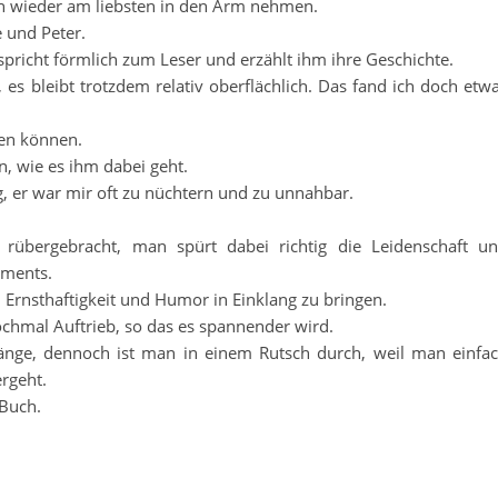
n wieder am liebsten in den Arm nehmen.
 und Peter.
spricht förmlich zum Leser und erzählt ihm ihre Geschichte.
es bleibt trotzdem relativ oberflächlich. Das fand ich doch etw
uen können.
n, wie es ihm dabei geht.
, er war mir oft zu nüchtern und zu unnahbar.
 rübergebracht, man spürt dabei richtig die Leidenschaft u
oments.
, Ernsthaftigkeit und Humor in Einklang zu bringen.
hmal Auftrieb, so das es spannender wird.
änge, dennoch ist man in einem Rutsch durch, weil man einfa
rgeht.
 Buch.