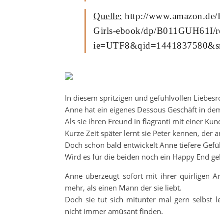
Quelle:
http://www.amazon.de
Girls-ebook/dp/B011GUH61I/r
ie=UTF8&qid=1441837580&sr=
In diesem spritzigen und gefühlvollen Liebe
Anne hat ein eigenes Dessous Geschäft in dem 
Als sie ihren Freund in flagranti mit einer Kundi
Kurze Zeit später lernt sie Peter kennen, der 
Doch schon bald entwickelt Anne tiefere Gefüh
Wird es für die beiden noch ein Happy End g
Anne überzeugt sofort mit ihrer quirligen Ar
mehr, als einen Mann der sie liebt.
Doch sie tut sich mitunter mal gern selbst 
nicht immer amüsant finden.