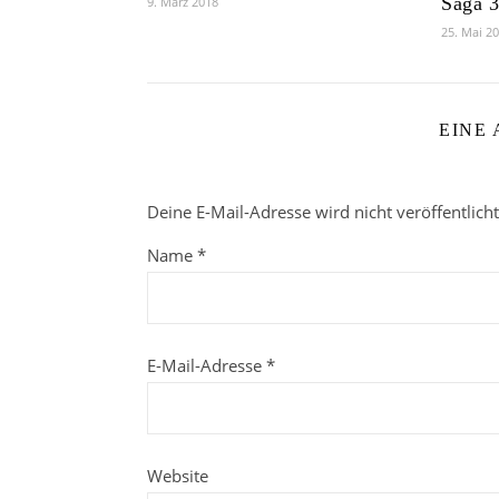
Saga 3
9. März 2018
25. Mai 2
EINE
Deine E-Mail-Adresse wird nicht veröffentlicht
Name
*
E-Mail-Adresse
*
Website