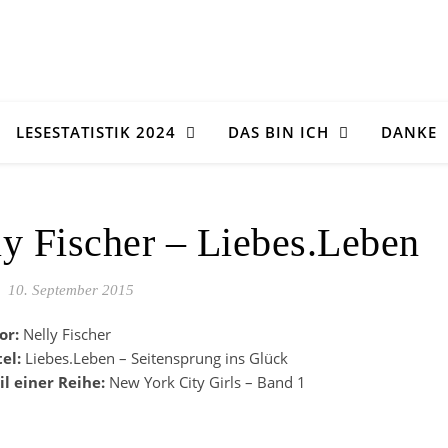
LESESTATISTIK 2024
DAS BIN ICH
DANKE
ly Fischer – Liebes.Leben
10. September 2015
or:
Nelly Fischer
tel:
Liebes.Leben – Seitensprung ins Glück
il einer Reihe:
New York City Girls – Band 1