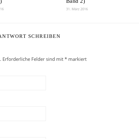
)
Band 2)
016
31. März 2016
 ANTWORT SCHREIBEN
.
Erforderliche Felder sind mit
*
markiert