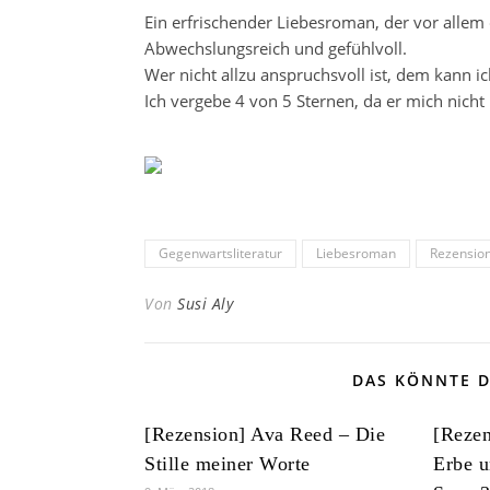
Ein erfrischender Liebesroman, der vor alle
Abwechslungsreich und gefühlvoll.
Wer nicht allzu anspruchsvoll ist, dem kann 
Ich vergebe 4 von 5 Sternen, da er mich nich
Gegenwartsliteratur
Liebesroman
Rezensio
Von
Susi Aly
DAS KÖNNTE D
[Rezension] Ava Reed – Die
[Rezen
Stille meiner Worte
Erbe u