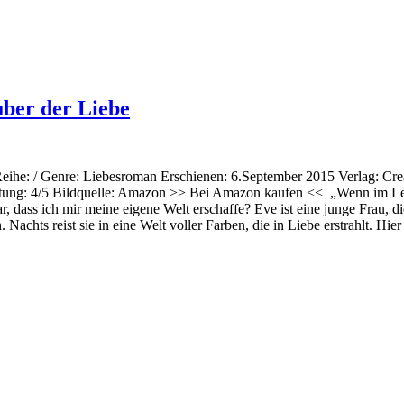
ber der Liebe
 Reihe: / Genre: Liebesroman Erschienen: 6.September 2015 Verlag: C
ung: 4/5 Bildquelle: Amazon >> Bei Amazon kaufen << „Wenn im Leben 
ar, dass ich mir meine eigene Welt erschaffe? Eve ist eine junge Frau,
. Nachts reist sie in eine Welt voller Farben, die in Liebe erstrahlt. Hie