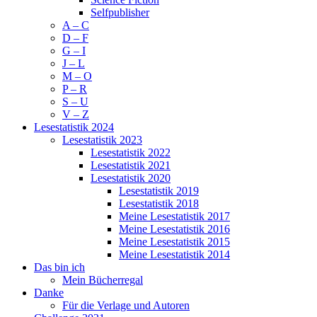
Selfpublisher
A – C
D – F
G – I
J – L
M – O
P – R
S – U
V – Z
Lesestatistik 2024
Lesestatistik 2023
Lesestatistik 2022
Lesestatistik 2021
Lesestatistik 2020
Lesestatistik 2019
Lesestatistik 2018
Meine Lesestatistik 2017
Meine Lesestatistik 2016
Meine Lesestatistik 2015
Meine Lesestatistik 2014
Das bin ich
Mein Bücherregal
Danke
Für die Verlage und Autoren