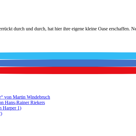
hverrückt durch und durch, hat hier ihre eigene kleine Oase erschaffen.
e“ von Martin Windebruch
on Hans-Rainer Riekers
n Harper 1)
2)