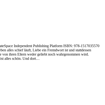
reateSpace Independent Publishing Platform ISBN: 978-1517035570
alles schief läuft, Liebe ein Fremdwort ist und stattdessen
 die von ihren Eltern weder geliebt noch wahrgenommen wird.
r ist alles schön. Und dort…