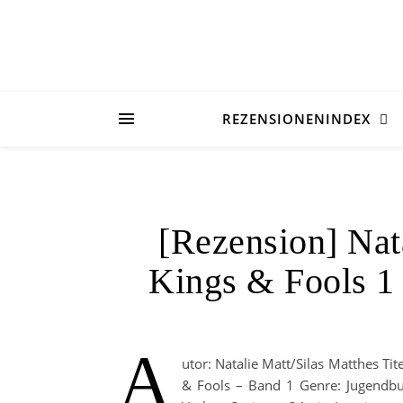
REZENSIONENINDEX
[Rezension] Nat
Kings & Fools 1
A
utor: Natalie Matt/Silas Matthes Tit
& Fools – Band 1 Genre: Jugendbu