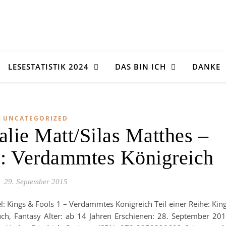
LESESTATISTIK 2024
DAS BIN ICH
DANKE
UNCATEGORIZED
alie Matt/Silas Matthes –
 : Verdammtes Königreich
29. September 2015
el: Kings & Fools 1 – Verdammtes Königreich Teil einer Reihe: Kin
ch, Fantasy Alter: ab 14 Jahren Erschienen: 28. September 20