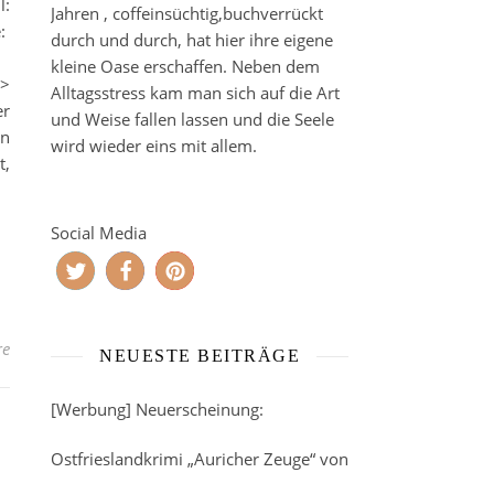
l:
Jahren , coffeinsüchtig,buchverrückt
:
durch und durch, hat hier ihre eigene
kleine Oase erschaffen. Neben dem
>>
Alltagsstress kam man sich auf die Art
er
und Weise fallen lassen und die Seele
on
wird wieder eins mit allem.
t,
Social Media
re
NEUESTE BEITRÄGE
[Werbung] Neuerscheinung:
Ostfrieslandkrimi „Auricher Zeuge“ von