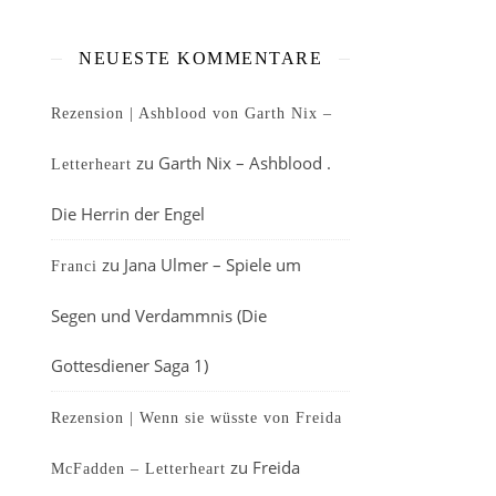
NEUESTE KOMMENTARE
Rezension | Ashblood von Garth Nix –
zu
Garth Nix – Ashblood .
Letterheart
Die Herrin der Engel
zu
Jana Ulmer – Spiele um
Franci
Segen und Verdammnis (Die
Gottesdiener Saga 1)
Rezension | Wenn sie wüsste von Freida
zu
Freida
McFadden – Letterheart