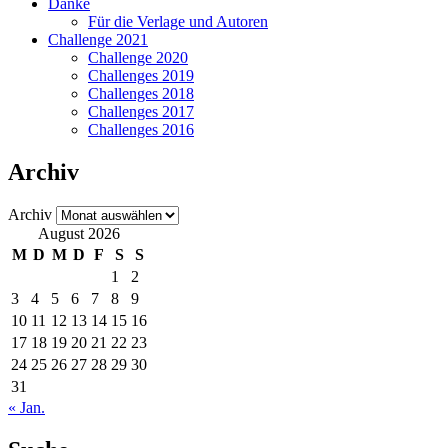
Danke
Für die Verlage und Autoren
Challenge 2021
Challenge 2020
Challenges 2019
Challenges 2018
Challenges 2017
Challenges 2016
Archiv
Archiv
August 2026
M
D
M
D
F
S
S
1
2
3
4
5
6
7
8
9
10
11
12
13
14
15
16
17
18
19
20
21
22
23
24
25
26
27
28
29
30
31
« Jan.