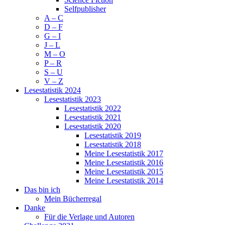
Selfpublisher
A – C
D – F
G – I
J – L
M – O
P – R
S – U
V – Z
Lesestatistik 2024
Lesestatistik 2023
Lesestatistik 2022
Lesestatistik 2021
Lesestatistik 2020
Lesestatistik 2019
Lesestatistik 2018
Meine Lesestatistik 2017
Meine Lesestatistik 2016
Meine Lesestatistik 2015
Meine Lesestatistik 2014
Das bin ich
Mein Bücherregal
Danke
Für die Verlage und Autoren