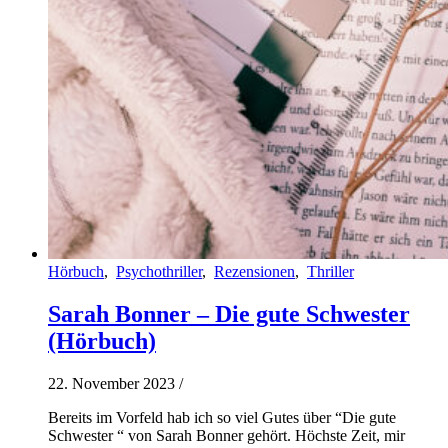
Hörbuch
,
Psychothriller
,
Rezensionen
,
Thriller
Sarah Bonner – Die gute Schwester
(Hörbuch)
22. November 2023
/
Bereits im Vorfeld hab ich so viel Gutes über “Die gute
Schwester “ von Sarah Bonner gehört. Höchste Zeit, mir