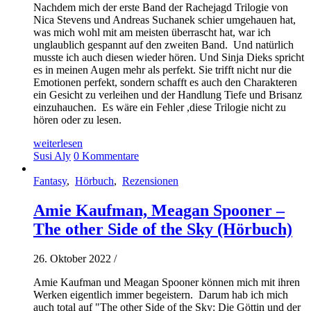
Nachdem mich der erste Band der Rachejagd Trilogie von
Nica Stevens und Andreas Suchanek schier umgehauen hat,
was mich wohl mit am meisten überrascht hat, war ich
unglaublich gespannt auf den zweiten Band. Und natürlich
musste ich auch diesen wieder hören. Und Sinja Dieks spricht
es in meinen Augen mehr als perfekt. Sie trifft nicht nur die
Emotionen perfekt, sondern schafft es auch den Charakteren
ein Gesicht zu verleihen und der Handlung Tiefe und Brisanz
einzuhauchen. Es wäre ein Fehler ,diese Trilogie nicht zu
hören oder zu lesen.
weiterlesen
Susi Aly
0 Kommentare
Fantasy
,
Hörbuch
,
Rezensionen
Amie Kaufman, Meagan Spooner –
The other Side of the Sky (Hörbuch)
26. Oktober 2022
/
Amie Kaufman und Meagan Spooner können mich mit ihren
Werken eigentlich immer begeistern. Darum hab ich mich
auch total auf "The other Side of the Sky: Die Göttin und der