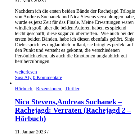
31. März 2023
/
Nachdem ich die ersten beiden Bände der Rachejagd Trilogie
von Andreas Suchanek und Nica Stevens verschlungen habe,
wurde es jetzt Zeit für das Finale. Meine Erwartungen waren
wirklich groß, aber die beiden Autoren haben es spielend
leicht geschafft, diese sogar zu übertreffen. Wie auch bei den
ersten beiden Bänden, habe ich diesen ebenfalls gehört. Sinja
Dieks spricht es unglaublich brillant, sie bringt es perfekt auf
den Punkt und versteht es gekonnt, die verschiedenen
Persönlichkeiten, als auch die Emotionen unglaublich gut
herüberzubringen.
weiterlesen
Susi Aly
0 Kommentare
Hörbuch
,
Rezensionen
,
Thriller
Nica Stevens,Andreas Suchanek –
Rachejagd: Verraten (Rachejagd 2 –
Hörbuch)
11. Januar 2023
/