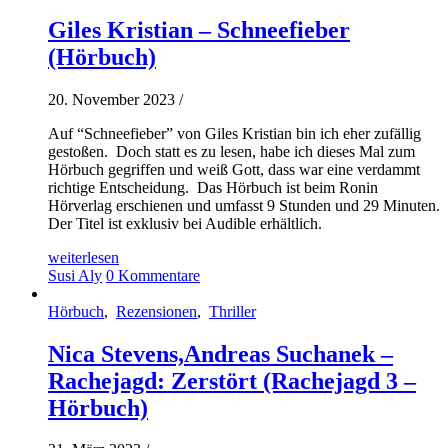
Giles Kristian – Schneefieber
(Hörbuch)
20. November 2023
/
Auf “Schneefieber” von Giles Kristian bin ich eher zufällig
gestoßen. Doch statt es zu lesen, habe ich dieses Mal zum
Hörbuch gegriffen und weiß Gott, dass war eine verdammt
richtige Entscheidung. Das Hörbuch ist beim Ronin
Hörverlag erschienen und umfasst 9 Stunden und 29 Minuten.
Der Titel ist exklusiv bei Audible erhältlich.
weiterlesen
Susi Aly
0 Kommentare
Hörbuch
,
Rezensionen
,
Thriller
Nica Stevens,Andreas Suchanek –
Rachejagd: Zerstört (Rachejagd 3 –
Hörbuch)