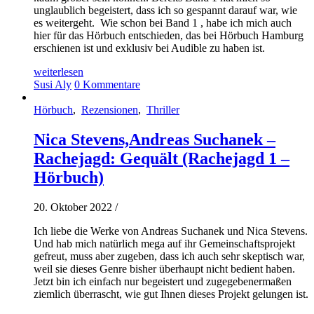
unglaublich begeistert, dass ich so gespannt darauf war, wie
es weitergeht. Wie schon bei Band 1 , habe ich mich auch
hier für das Hörbuch entschieden, das bei Hörbuch Hamburg
erschienen ist und exklusiv bei Audible zu haben ist.
weiterlesen
Susi Aly
0 Kommentare
Hörbuch
,
Rezensionen
,
Thriller
Nica Stevens,Andreas Suchanek –
Rachejagd: Gequält (Rachejagd 1 –
Hörbuch)
20. Oktober 2022
/
Ich liebe die Werke von Andreas Suchanek und Nica Stevens.
Und hab mich natürlich mega auf ihr Gemeinschaftsprojekt
gefreut, muss aber zugeben, dass ich auch sehr skeptisch war,
weil sie dieses Genre bisher überhaupt nicht bedient haben.
Jetzt bin ich einfach nur begeistert und zugegebenermaßen
ziemlich überrascht, wie gut Ihnen dieses Projekt gelungen ist.