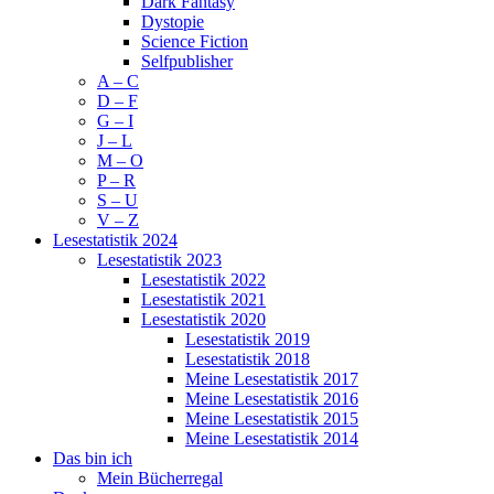
Dark Fantasy
Dystopie
Science Fiction
Selfpublisher
A – C
D – F
G – I
J – L
M – O
P – R
S – U
V – Z
Lesestatistik 2024
Lesestatistik 2023
Lesestatistik 2022
Lesestatistik 2021
Lesestatistik 2020
Lesestatistik 2019
Lesestatistik 2018
Meine Lesestatistik 2017
Meine Lesestatistik 2016
Meine Lesestatistik 2015
Meine Lesestatistik 2014
Das bin ich
Mein Bücherregal