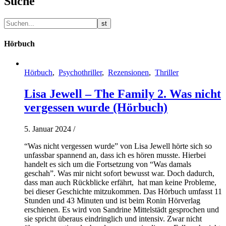
Suche
Hörbuch
Hörbuch
,
Psychothriller
,
Rezensionen
,
Thriller
Lisa Jewell – The Family 2. Was nicht
vergessen wurde (Hörbuch)
5. Januar 2024
/
“Was nicht vergessen wurde” von Lisa Jewell hörte sich so
unfassbar spannend an, dass ich es hören musste. Hierbei
handelt es sich um die Fortsetzung von “Was damals
geschah”. Was mir nicht sofort bewusst war. Doch dadurch,
dass man auch Rückblicke erfährt, hat man keine Probleme,
bei dieser Geschichte mitzukommen. Das Hörbuch umfasst 11
Stunden und 43 Minuten und ist beim Ronin Hörverlag
erschienen. Es wird von Sandrine Mittelstädt gesprochen und
sie spricht überaus eindringlich und intensiv. Zwar nicht