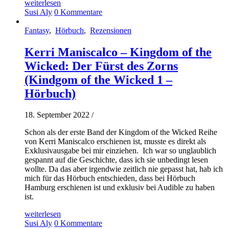
weiterlesen
Susi Aly
0 Kommentare
Fantasy
,
Hörbuch
,
Rezensionen
Kerri Maniscalco – Kingdom of the
Wicked: Der Fürst des Zorns
(Kindgom of the Wicked 1 –
Hörbuch)
18. September 2022
/
Schon als der erste Band der Kingdom of the Wicked Reihe
von Kerri Maniscalco erschienen ist, musste es direkt als
Exklusivausgabe bei mir einziehen. Ich war so unglaublich
gespannt auf die Geschichte, dass ich sie unbedingt lesen
wollte. Da das aber irgendwie zeitlich nie gepasst hat, hab ich
mich für das Hörbuch entschieden, dass bei Hörbuch
Hamburg erschienen ist und exklusiv bei Audible zu haben
ist.
weiterlesen
Susi Aly
0 Kommentare