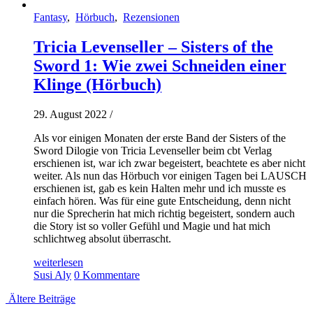
Fantasy
,
Hörbuch
,
Rezensionen
Tricia Levenseller – Sisters of the
Sword 1: Wie zwei Schneiden einer
Klinge (Hörbuch)
29. August 2022
/
Als vor einigen Monaten der erste Band der Sisters of the
Sword Dilogie von Tricia Levenseller beim cbt Verlag
erschienen ist, war ich zwar begeistert, beachtete es aber nicht
weiter. Als nun das Hörbuch vor einigen Tagen bei LAUSCH
erschienen ist, gab es kein Halten mehr und ich musste es
einfach hören. Was für eine gute Entscheidung, denn nicht
nur die Sprecherin hat mich richtig begeistert, sondern auch
die Story ist so voller Gefühl und Magie und hat mich
schlichtweg absolut überrascht.
weiterlesen
Susi Aly
0 Kommentare
Ältere Beiträge