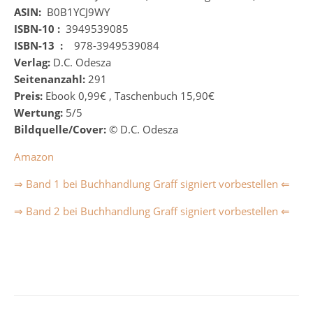
ASIN:
‎
B0B1YCJ9WY
ISBN-10 :
‎
3949539085
ISBN-13 ‏ :
‎
‎
‎
978-3949539084
Verlag:
D.C. Odesza
Seitenanzahl:
291
Preis:
Ebook 0,99€ , Taschenbuch 15,90€
Wertung:
5/5
Bildquelle/Cover:
©
D.C. Odesza
Amazon
⇒ Band 1 bei Buchhandlung Graff signiert vorbestellen ⇐
⇒ Band 2 bei Buchhandlung Graff signiert vorbestellen ⇐