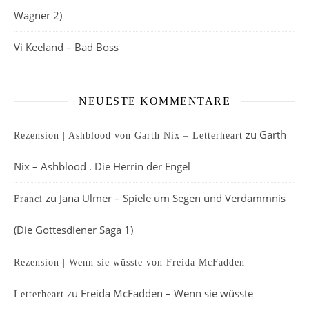
Wagner 2)
Vi Keeland – Bad Boss
NEUESTE KOMMENTARE
zu
Garth
Rezension | Ashblood von Garth Nix – Letterheart
Nix – Ashblood . Die Herrin der Engel
zu
Jana Ulmer – Spiele um Segen und Verdammnis
Franci
(Die Gottesdiener Saga 1)
Rezension | Wenn sie wüsste von Freida McFadden –
zu
Freida McFadden – Wenn sie wüsste
Letterheart