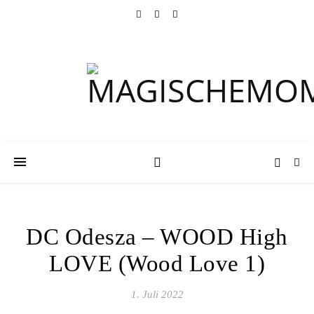
DC Odesza – WOOD High
LOVE (Wood Love 1)
1. Juli 2022