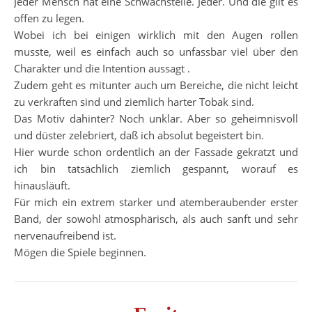
Jeder Mensch hat eine Schwachstelle. Jeder. Und die gilt es
offen zu legen.
Wobei ich bei einigen wirklich mit den Augen rollen
musste, weil es einfach auch so unfassbar viel über den
Charakter und die Intention aussagt .
Zudem geht es mitunter auch um Bereiche, die nicht leicht
zu verkraften sind und ziemlich harter Tobak sind.
Das Motiv dahinter? Noch unklar. Aber so geheimnisvoll
und düster zelebriert, daß ich absolut begeistert bin.
Hier wurde schon ordentlich an der Fassade gekratzt und
ich bin tatsächlich ziemlich gespannt, worauf es
hinausläuft.
Für mich ein extrem starker und atemberaubender erster
Band, der sowohl atmosphärisch, als auch sanft und sehr
nervenaufreibend ist.
Mögen die Spiele beginnen.