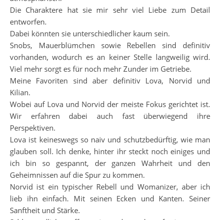
Die Charaktere hat sie mir sehr viel Liebe zum Detail
entworfen.
Dabei könnten sie unterschiedlicher kaum sein.
Snobs, Mauerblümchen sowie Rebellen sind definitiv
vorhanden, wodurch es an keiner Stelle langweilig wird.
Viel mehr sorgt es für noch mehr Zunder im Getriebe.
Meine Favoriten sind aber definitiv Lova, Norvid und
Kilian.
Wobei auf Lova und Norvid der meiste Fokus gerichtet ist.
Wir erfahren dabei auch fast überwiegend ihre
Perspektiven.
Lova ist keineswegs so naiv und schutzbedürftig, wie man
glauben soll. Ich denke, hinter ihr steckt noch einiges und
ich bin so gespannt, der ganzen Wahrheit und den
Geheimnissen auf die Spur zu kommen.
Norvid ist ein typischer Rebell und Womanizer, aber ich
lieb ihn einfach. Mit seinen Ecken und Kanten. Seiner
Sanftheit und Stärke.