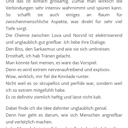
Und das ist einfach großartig. Zumal man wirklich die
Verbindungen sehr intensiv wahrnimmt und spüren kann.
So schafft sie auch einiges an Raum für
zwischenmenschliche Aspekte, was direkt für sehr viel
Tiefe sorgt.
Die Chemie zwischen Lova und Norvid ist elektrisierend
und unglaublich gut greifbar. Ich liebe ihre Dialoge.
Den Biss, den Sarkasmus und wie sie sich umkreisen.
Ernsthaft, ich hab Tränen gelacht.
Man könnte fast meinen, es wäre das Vorspiel.
Denn es wird extrem nervenaufreibend und explosiv.
Wow, wirklich, mir fiel die Kinnlade runter.
Nicht weil es so skrupellos und perfide war, sondern weil
ich so extrem mitgefühlt habe.
Es ist definitiv ziemlich heftig und lässt nicht kalt.
Dabei finde ich die Idee dahinter unglaublich genial.
Denn hier geht es darum, wie sich Menschen angreifbar
und verletzlich machen.