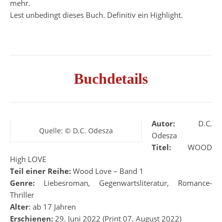
mehr.
Lest unbedingt dieses Buch. Definitiv ein Highlight.
Buchdetails
Autor:
D.C.
Quelle: © D.C. Odesza
Odesza
Titel:
WOOD
High LOVE
Teil einer Reihe:
Wood Love – Band 1
Genre:
Liebesroman, Gegenwartsliteratur, Romance-
Thriller
Alter
: ab 17 Jahren
Erschienen:
29. Juni
2022
(Print 07. August 2022)