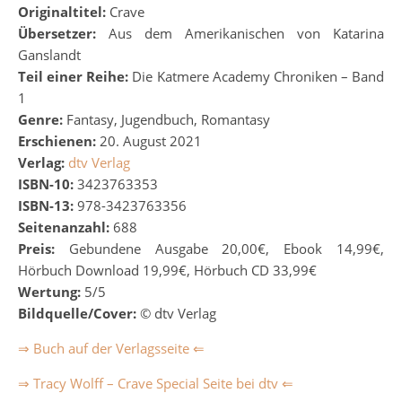
Originaltitel:
Crave
Übersetzer:
Aus dem Amerikanischen von Katarina
Ganslandt
Teil einer Reihe:
Die Katmere Academy Chroniken – Band
1
Genre:
Fantasy, Jugendbuch, Romantasy
Erschienen:
20. August 2021
Verlag:
dtv Verlag
ISBN-10:
3423763353
ISBN-13:
978-3423763356
Seitenanzahl:
688
Preis:
Gebundene Ausgabe 20,00€, Ebook 14,99€,
Hörbuch Download 19,99€, Hörbuch CD 33,99€
Wertung:
5/5
Bildquelle/Cover:
© dtv Verlag
⇒ Buch auf der Verlagsseite ⇐
⇒ Tracy Wolff – Crave Special Seite bei dtv ⇐