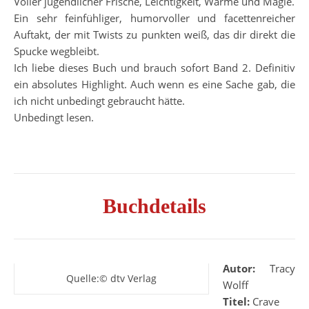
Voller jugendlicher Frische, Leichtigkeit, Wärme und Magie.
Ein sehr feinfühliger, humorvoller und facettenreicher
Auftakt, der mit Twists zu punkten weiß, das dir direkt die
Spucke wegbleibt.
Ich liebe dieses Buch und brauch sofort Band 2. Definitiv
ein absolutes Highlight. Auch wenn es eine Sache gab, die
ich nicht unbedingt gebraucht hätte.
Unbedingt lesen.
Buchdetails
Autor:
Tracy
Quelle:© dtv Verlag
Wolff
Titel:
Crave