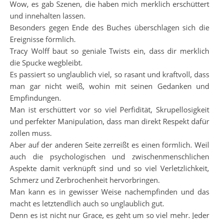
Wow, es gab Szenen, die haben mich merklich erschüttert
und innehalten lassen.
Besonders gegen Ende des Buches überschlagen sich die
Ereignisse förmlich.
Tracy Wolff baut so geniale Twists ein, dass dir merklich
die Spucke wegbleibt.
Es passiert so unglaublich viel, so rasant und kraftvoll, dass
man gar nicht weiß, wohin mit seinen Gedanken und
Empfindungen.
Man ist erschüttert vor so viel Perfidität, Skrupellosigkeit
und perfekter Manipulation, dass man direkt Respekt dafür
zollen muss.
Aber auf der anderen Seite zerreißt es einen förmlich. Weil
auch die psychologischen und zwischenmenschlichen
Aspekte damit verknüpft sind und so viel Verletzlichkeit,
Schmerz und Zerbrochenheit hervorbringen.
Man kann es in gewisser Weise nachempfinden und das
macht es letztendlich auch so unglaublich gut.
Denn es ist nicht nur Grace, es geht um so viel mehr. Jeder