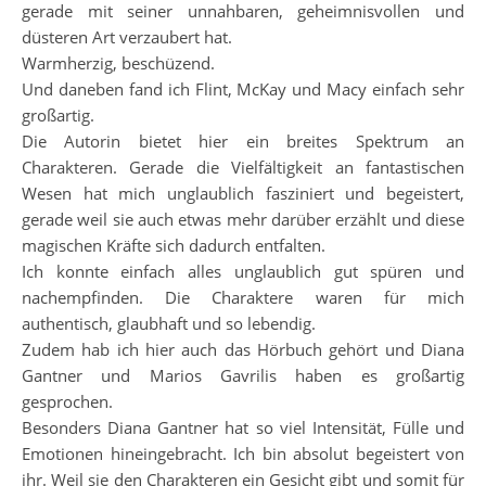
gerade mit seiner unnahbaren, geheimnisvollen und
düsteren Art verzaubert hat.
Warmherzig, beschüzend.
Und daneben fand ich Flint, McKay und Macy einfach sehr
großartig.
Die Autorin bietet hier ein breites Spektrum an
Charakteren. Gerade die Vielfältigkeit an fantastischen
Wesen hat mich unglaublich fasziniert und begeistert,
gerade weil sie auch etwas mehr darüber erzählt und diese
magischen Kräfte sich dadurch entfalten.
Ich konnte einfach alles unglaublich gut spüren und
nachempfinden. Die Charaktere waren für mich
authentisch, glaubhaft und so lebendig.
Zudem hab ich hier auch das Hörbuch gehört und Diana
Gantner und Marios Gavrilis haben es großartig
gesprochen.
Besonders Diana Gantner hat so viel Intensität, Fülle und
Emotionen hineingebracht. Ich bin absolut begeistert von
ihr. Weil sie den Charakteren ein Gesicht gibt und somit für