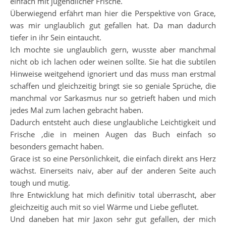
einfach mit jugendlicher Frische.
Überwiegend erfährt man hier die Perspektive von Grace,
was mir unglaublich gut gefallen hat. Da man dadurch
tiefer in ihr Sein eintaucht.
Ich mochte sie unglaublich gern, wusste aber manchmal
nicht ob ich lachen oder weinen sollte. Sie hat die subtilen
Hinweise weitgehend ignoriert und das muss man erstmal
schaffen und gleichzeitig bringt sie so geniale Sprüche, die
manchmal vor Sarkasmus nur so getrieft haben und mich
jedes Mal zum lachen gebracht haben.
Dadurch entsteht auch diese unglaubliche Leichtigkeit und
Frische ,die in meinen Augen das Buch einfach so
besonders gemacht haben.
Grace ist so eine Persönlichkeit, die einfach direkt ans Herz
wächst. Einerseits naiv, aber auf der anderen Seite auch
tough und mutig.
Ihre Entwicklung hat mich definitiv total überrascht, aber
gleichzeitig auch mit so viel Wärme und Liebe geflutet.
Und daneben hat mir Jaxon sehr gut gefallen, der mich