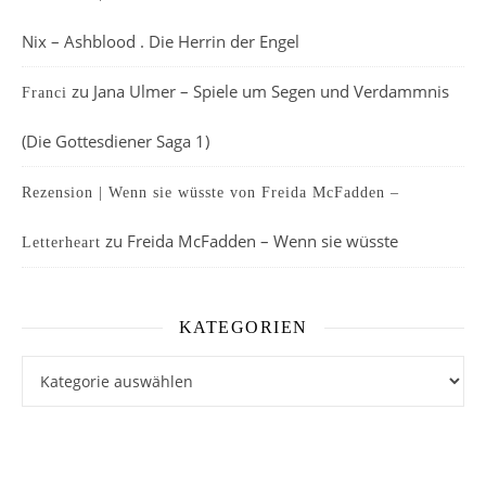
Nix – Ashblood . Die Herrin der Engel
zu
Jana Ulmer – Spiele um Segen und Verdammnis
Franci
(Die Gottesdiener Saga 1)
Rezension | Wenn sie wüsste von Freida McFadden –
zu
Freida McFadden – Wenn sie wüsste
Letterheart
KATEGORIEN
Kategorien