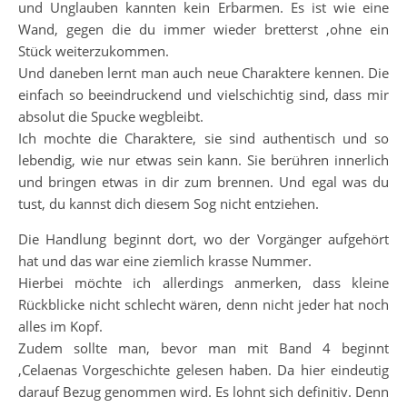
und Unglauben kannten kein Erbarmen. Es ist wie eine
Wand, gegen die du immer wieder bretterst ,ohne ein
Stück weiterzukommen.
Und daneben lernt man auch neue Charaktere kennen. Die
einfach so beeindruckend und vielschichtig sind, dass mir
absolut die Spucke wegbleibt.
Ich mochte die Charaktere, sie sind authentisch und so
lebendig, wie nur etwas sein kann. Sie berühren innerlich
und bringen etwas in dir zum brennen. Und egal was du
tust, du kannst dich diesem Sog nicht entziehen.
Die Handlung beginnt dort, wo der Vorgänger aufgehört
hat und das war eine ziemlich krasse Nummer.
Hierbei möchte ich allerdings anmerken, dass kleine
Rückblicke nicht schlecht wären, denn nicht jeder hat noch
alles im Kopf.
Zudem sollte man, bevor man mit Band 4 beginnt
,Celaenas Vorgeschichte gelesen haben. Da hier eindeutig
darauf Bezug genommen wird. Es lohnt sich definitiv. Denn