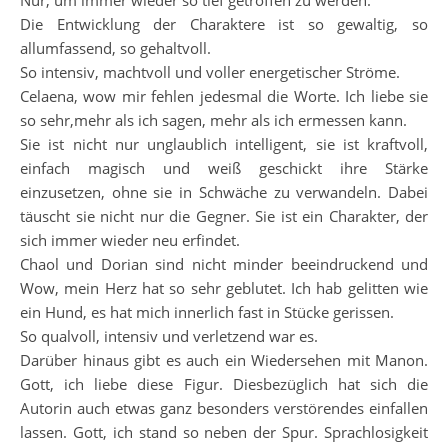
Nur, um immer wieder so tief getroffen zu werden.
Die Entwicklung der Charaktere ist so gewaltig, so
allumfassend, so gehaltvoll.
So intensiv, machtvoll und voller energetischer Ströme.
Celaena, wow mir fehlen jedesmal die Worte. Ich liebe sie
so sehr,mehr als ich sagen, mehr als ich ermessen kann.
Sie ist nicht nur unglaublich intelligent, sie ist kraftvoll,
einfach magisch und weiß geschickt ihre Stärke
einzusetzen, ohne sie in Schwäche zu verwandeln. Dabei
täuscht sie nicht nur die Gegner. Sie ist ein Charakter, der
sich immer wieder neu erfindet.
Chaol und Dorian sind nicht minder beeindruckend und
Wow, mein Herz hat so sehr geblutet. Ich hab gelitten wie
ein Hund, es hat mich innerlich fast in Stücke gerissen.
So qualvoll, intensiv und verletzend war es.
Darüber hinaus gibt es auch ein Wiedersehen mit Manon.
Gott, ich liebe diese Figur. Diesbezüglich hat sich die
Autorin auch etwas ganz besonders verstörendes einfallen
lassen. Gott, ich stand so neben der Spur. Sprachlosigkeit