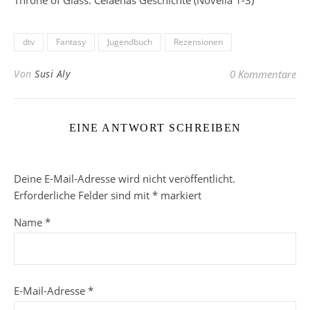
Throne of Glass: Celaenas Geschichte (Novella 1-3)
dtv
Fantasy
Jugendbuch
Rezensionen
Von
Susi Aly
0 Kommentare
EINE ANTWORT SCHREIBEN
Deine E-Mail-Adresse wird nicht veröffentlicht.
Erforderliche Felder sind mit
*
markiert
Name
*
E-Mail-Adresse
*