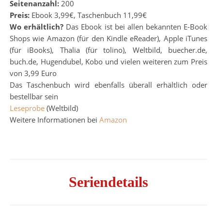
Seitenanzahl:
200
Preis:
Ebook 3,99€, Taschenbuch 11,99€
Wo erhältlich?
Das Ebook ist bei allen bekannten E-Book
Shops wie Amazon (für den Kindle eReader), Apple iTunes
(für iBooks), Thalia (für tolino), Weltbild, buecher.de,
buch.de, Hugendubel, Kobo und vielen weiteren zum Preis
von 3,99 Euro
Das Taschenbuch wird ebenfalls überall erhältlich oder
bestellbar sein
Leseprobe
(Weltbild)
Weitere Informationen bei
Amazon
Seriendetails