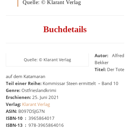
Quelle: © Klarant Verlag
Buchdetails
Autor:
Alfred
Quelle: © Klarant Verlag
Bekker
Titel:
Der Tote
auf dem Katamaran
Teil einer Reihe:
Kommissar Steen ermittelt – Band 10
Genre:
Ostfrieslandkrimi
Erschienen:
25. Juni 2021
Verlag:
Klarant Verlag
ASIN:
B097DSJG7N
ISBN-10 ‏ :
‎ 3965864017
ISBN-13 ‏ :
‎ 978-3965864016