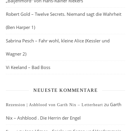
„Baljenmord“ von Hans-Rainer Riekers
Robert Gold – Twelve Secrets. Niemand sagt die Wahrheit
(Ben Harper 1)
Sabrina Pesch – Fahr wohl, kleine Alice (Kessler und
Wagner 2)
Vi Keeland – Bad Boss
NEUESTE KOMMENTARE
zu
Garth
Rezension | Ashblood von Garth Nix – Letterheart
Nix – Ashblood . Die Herrin der Engel