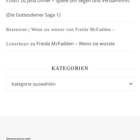
zu
Jana Ulmer – Spiele um Segen und Verdammnis
Franci
(Die Gottesdiener Saga 1)
Rezension | Wenn sie wüsste von Freida McFadden –
zu
Freida McFadden – Wenn sie wüsste
Letterheart
KATEGORIEN
Kategorien
Impressum