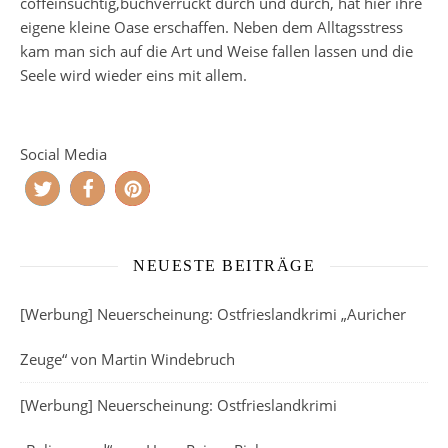
coffeinsüchtig,buchverrückt durch und durch, hat hier ihre
eigene kleine Oase erschaffen. Neben dem Alltagsstress
kam man sich auf die Art und Weise fallen lassen und die
Seele wird wieder eins mit allem.
Social Media
NEUESTE BEITRÄGE
[Werbung] Neuerscheinung: Ostfrieslandkrimi „Auricher
Zeuge“ von Martin Windebruch
[Werbung] Neuerscheinung: Ostfrieslandkrimi