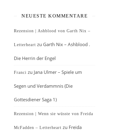
NEUESTE KOMMENTARE
Rezension | Ashblood von Garth Nix –
zu
Garth Nix – Ashblood .
Letterheart
Die Herrin der Engel
zu
Jana Ulmer – Spiele um
Franci
Segen und Verdammnis (Die
Gottesdiener Saga 1)
Rezension | Wenn sie wüsste von Freida
zu
Freida
McFadden – Letterheart