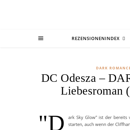
REZENSIONENINDEX
DARK ROMANC
DC Odesza – DA
Liebesroman 
"D
ark Sky Glow" ist der bereits
starten, auch wenn der Cliffha