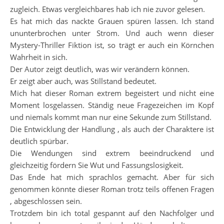
zugleich. Etwas vergleichbares hab ich nie zuvor gelesen.
Es hat mich das nackte Grauen spüren lassen. Ich stand
ununterbrochen unter Strom. Und auch wenn dieser
Mystery-Thriller Fiktion ist, so trägt er auch ein Körnchen
Wahrheit in sich.
Der Autor zeigt deutlich, was wir verändern können.
Er zeigt aber auch, was Stillstand bedeutet.
Mich hat dieser Roman extrem begeistert und nicht eine
Moment losgelassen. Ständig neue Fragezeichen im Kopf
und niemals kommt man nur eine Sekunde zum Stillstand.
Die Entwicklung der Handlung , als auch der Charaktere ist
deutlich spürbar.
Die Wendungen sind extrem beeindruckend und
gleichzeitig fördern Sie Wut und Fassungslosigkeit.
Das Ende hat mich sprachlos gemacht. Aber für sich
genommen könnte dieser Roman trotz teils offenen Fragen
, abgeschlossen sein.
Trotzdem bin ich total gespannt auf den Nachfolger und