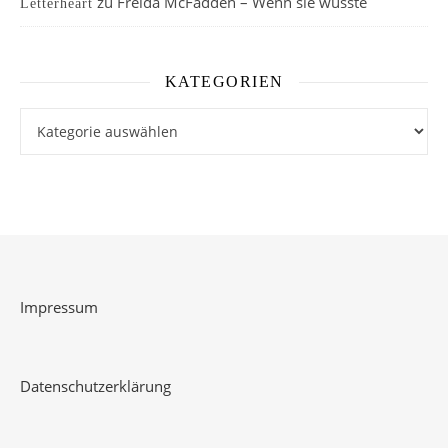
zu
Freida McFadden – Wenn sie wüsste
Letterheart
KATEGORIEN
Kategorien
Impressum
Datenschutzerklärung