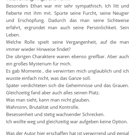
Besonders Ethan war mir sehr sympathisch. Ich litt und
fieberte mit ihm mit. Spürte seine Furcht, seine Neugier
und Erschöpfung. Dadurch das man seine Sichtweise
erfährt, ergründet man auch seine Persönlichkeit. Sein
Leben.
Welche Rolle spielt seine Vergangenheit, auf die man
immer wieder Hinweise findet?
Die übrigen Charaktere waren ebenso greifbar. Aber auch
ein großes Mysterium für mich.
Es gab Momente , die verwirrten mich unglaublich und ich
wusste einfach nicht, was das Ganze soll.
Später verdichteten sich die Geheimnisse und das Grauen.
Gleichzeitig fand aber auch alles seinen Platz.
Was man sieht, kann man nicht glauben.
Wahnsinn, Brutalität und Kontrolle.
Besessenheit und stetig wachsender Schrecken.
Ich wollte weg und gleichzeitig war aufgeben keine Option.
Was der Autor hier erschaffen hat ist verwirrend und genial