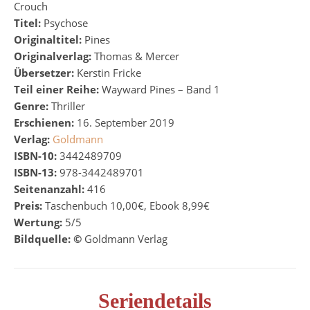
Crouch
Titel:
Psychose
Originaltitel:
Pines
Originalverlag:
Thomas & Mercer
Übersetzer:
Kerstin Fricke
Teil einer Reihe:
Wayward Pines – Band 1
Genre:
Thriller
Erschienen:
16. September 2019
Verlag:
Goldmann
ISBN-10:
3442489709
ISBN-13:
978-3442489701
Seitenanzahl:
416
Preis:
Taschenbuch 10,00€, Ebook 8,99€
Wertung:
5/5
Bildquelle: ©
Goldmann Verlag
Seriendetails