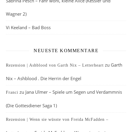
Sabrina Pesch – Fahr wohl, kleine Alice (Kessler und
Wagner 2)
Vi Keeland – Bad Boss
NEUESTE KOMMENTARE
zu
Garth
Rezension | Ashblood von Garth Nix – Letterheart
Nix – Ashblood . Die Herrin der Engel
zu
Jana Ulmer – Spiele um Segen und Verdammnis
Franci
(Die Gottesdiener Saga 1)
Rezension | Wenn sie wüsste von Freida McFadden –