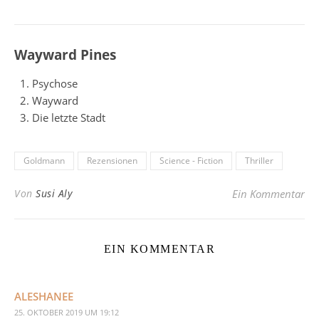
Wayward Pines
Psychose
Wayward
Die letzte Stadt
Goldmann
Rezensionen
Science - Fiction
Thriller
Von
Susi Aly
Ein Kommentar
EIN KOMMENTAR
ALESHANEE
25. OKTOBER 2019 UM 19:12