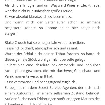
Als ich die Trilogie rund um Wayward Pines entdeckt habe,
war das nicht nur unfassbar große Freude.
Es war absolut klar,das ich es lesen muss.
Und wenn mich der Zeitenläufer schon so immens
begeistern konnte, so konnte er es hier sogar noch
steigern.
Blake Crouch hat so eine geniale Art zu schreiben.
Fesselnd, bildhaft, atmosphärisch und rasant.
Würde der Schlaf nicht seinen Tribut fordern, so hätte ich
dieses geniale Stück wohl gar nicht beiseite gelegt.
Er hat hier eine absolute beklemmende und nebulöse
Atmosphäre gewoben, die mir durchweg Gänsehaut- und
Panikmomente verschafft hat.
Es ist verstörend und beängstigend zugleich.
Es beginnt mit dem Secret Service Agenten, der sich nach
einem Autounfall , in einem seltsamen Zustand befindet.
Auf der Suche nach Erklärungen stößt er gegen Mauern des
Schweigens und Unnahbarkeit.