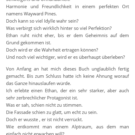
Harmonie und Freundlichkeit in einem perfekten Ort
namens Wayward Pines.
Doch kann so viel Idylle wahr sein?
Was verbirgt sich wirklich hinter so viel Perfektion?
Ethan ruht nicht eher, bis er dem Geheimnis auf dem
Grund gekommen ist.
Doch wird er die Wahrheit ertragen können?
Und noch viel wichtiger, wird er es überhaupt überleben?
Von Anfang an hat mich dieses Buch unglaublich fertig
gemacht. Bis zum Schluss hatte ich keine Ahnung worauf
das Ganze hinauslaufen würde.
Ich erlebte einen Ethan, der ein sehr starker, aber auch
sehr zerbrechlicher Protagonist ist.
Was er sah, schien nicht zu stimmen.
Die Fassade schien zu glatt, um echt zu sein.
Doch er wusste , er ist nicht verrückt.
Wie entkommt man einem Alptraum, aus dem man
einfach nicht erwachen will?