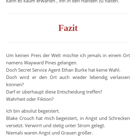
kann es kaum erwarten , ihn in den Händen zu halten.
Fazit
Um keinen Preis der Welt möchte ich jemals in einem Ort
namens Wayward Pines gelangen.
Doch Secret Service Agent Ethan Burke hat keine Wahl.
Doch wird er den Ort auch wieder lebendig verlassen
können?
Darf er überhaupt diese Entscheidung treffen?
Wahrheit oder Fiktion?
Ich bin absolut begeistert.
Blake Crouch hat mich begeistert, in Angst und Schrecken
versetzt. Verwirrt und stetig unter Strom gelegt.
Niemals waren Angst und Grauen größer.