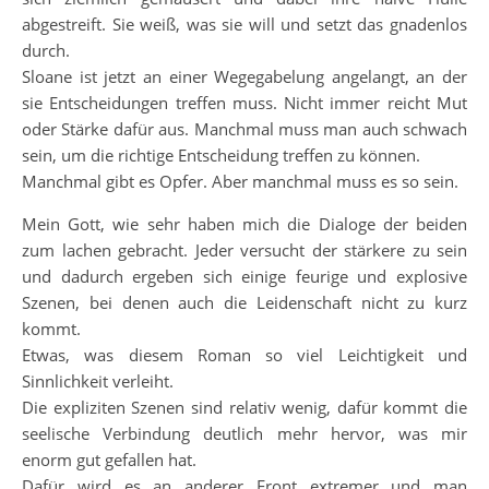
abgestreift. Sie weiß, was sie will und setzt das gnadenlos
durch.
Sloane ist jetzt an einer Wegegabelung angelangt, an der
sie Entscheidungen treffen muss. Nicht immer reicht Mut
oder Stärke dafür aus. Manchmal muss man auch schwach
sein, um die richtige Entscheidung treffen zu können.
Manchmal gibt es Opfer. Aber manchmal muss es so sein.
Mein Gott, wie sehr haben mich die Dialoge der beiden
zum lachen gebracht. Jeder versucht der stärkere zu sein
und dadurch ergeben sich einige feurige und explosive
Szenen, bei denen auch die Leidenschaft nicht zu kurz
kommt.
Etwas, was diesem Roman so viel Leichtigkeit und
Sinnlichkeit verleiht.
Die expliziten Szenen sind relativ wenig, dafür kommt die
seelische Verbindung deutlich mehr hervor, was mir
enorm gut gefallen hat.
Dafür wird es an anderer Front extremer und man