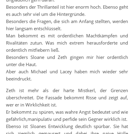
Besonders der Thrillanteil ist hier enorm hoch. Ebenso geht
es auch sehr viel um die Hintergründe.
Besonders die Fragen, die sich am Anfang stellten, werden
hier langsam entschlüsselt.
Man bekommt es mit ordentlichen Machtkämpfen und
Rivalitäten zutun. Was mich extrem herausforderte und
ordentlich mitfiebern ließ.
Besonders Sloane und Zeth gingen mir hier ordentlich
unter die Haut.
Aber auch Michael und Lacey haben mich wieder sehr
beeindruckt.
Zeth ist mehr als der harte Mistkerl, der Grenzen
überschreitet. Die Fassade bekommt Risse und zeigt auf,
wer er in Wirklichkeit ist.
Er bekommt zu spüren, was wahre Angst bedeutet und wie
gefährlich,manipulativ und perfide sein Gegner wirklich ist.
Ebenso ist Sloanes Entwicklung deutlich spürbar. Sie hat
sich ziemlich gemausert und dabei ihre naive Hülle