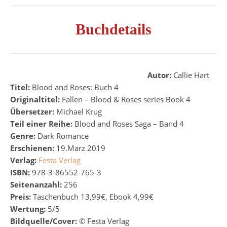
Buchdetails
Autor:
Callie Hart
Titel:
Blood and Roses: Buch 4
Originaltitel:
Fallen – Blood & Roses series Book 4
Übersetzer:
Michael Krug
Teil einer Reihe:
Blood and Roses Saga – Band 4
Genre:
Dark Romance
Erschienen:
19.März 2019
Verlag:
Festa Verlag
ISBN:
978-3-86552-765-3
Seitenanzahl:
256
Preis:
Taschenbuch 13,99€, Ebook 4,99€
Wertung:
5/5
Bildquelle/Cover:
©
Festa Verlag