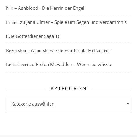
Nix – Ashblood . Die Herrin der Engel
zu
Jana Ulmer – Spiele um Segen und Verdammnis
Franci
(Die Gottesdiener Saga 1)
Rezension | Wenn sie wüsste von Freida McFadden –
zu
Freida McFadden – Wenn sie wüsste
Letterheart
KATEGORIEN
Kategorien