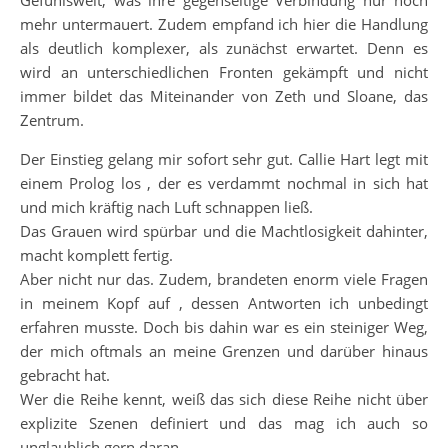
Gefühlswelt, was ihre gegenseitige Verbindung nur noch
mehr untermauert. Zudem empfand ich hier die Handlung
als deutlich komplexer, als zunächst erwartet. Denn es
wird an unterschiedlichen Fronten gekämpft und nicht
immer bildet das Miteinander von Zeth und Sloane, das
Zentrum.
Der Einstieg gelang mir sofort sehr gut. Callie Hart legt mit
einem Prolog los , der es verdammt nochmal in sich hat
und mich kräftig nach Luft schnappen ließ.
Das Grauen wird spürbar und die Machtlosigkeit dahinter,
macht komplett fertig.
Aber nicht nur das. Zudem, brandeten enorm viele Fragen
in meinem Kopf auf , dessen Antworten ich unbedingt
erfahren musste. Doch bis dahin war es ein steiniger Weg,
der mich oftmals an meine Grenzen und darüber hinaus
gebracht hat.
Wer die Reihe kennt, weiß das sich diese Reihe nicht über
explizite Szenen definiert und das mag ich auch so
unglaublich gern daran.