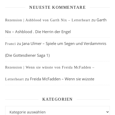
NEUESTE KOMMENTARE
zu
Garth
Rezension | Ashblood von Garth Nix – Letterheart
Nix – Ashblood . Die Herrin der Engel
zu
Jana Ulmer – Spiele um Segen und Verdammnis
Franci
(Die Gottesdiener Saga 1)
Rezension | Wenn sie wüsste von Freida McFadden –
zu
Freida McFadden – Wenn sie wüsste
Letterheart
KATEGORIEN
Kategorien