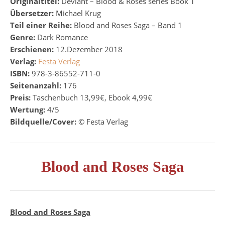
Originaltitel:
Deviant – Blood & Roses series Book 1
Übersetzer:
Michael Krug
Teil einer Reihe:
Blood and Roses Saga – Band 1
Genre:
Dark Romance
Erschienen:
12.Dezember 2018
Verlag:
Festa Verlag
ISBN:
978-3-86552-711-0
Seitenanzahl:
176
Preis:
Taschenbuch 13,99€, Ebook 4,99€
Wertung:
4/5
Bildquelle/Cover:
©
Festa Verlag
Blood and Roses Saga
Blood and Roses Saga