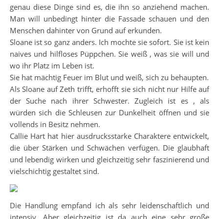
genau diese Dinge sind es, die ihn so anziehend machen.
Man will unbedingt hinter die Fassade schauen und den
Menschen dahinter von Grund auf erkunden.
Sloane ist so ganz anders. Ich mochte sie sofort. Sie ist kein
naives und hilfloses Püppchen. Sie weiß , was sie will und
wo ihr Platz im Leben ist.
Sie hat mächtig Feuer im Blut und weiß, sich zu behaupten.
Als Sloane auf Zeth trifft, erhofft sie sich nicht nur Hilfe auf
der Suche nach ihrer Schwester. Zugleich ist es , als
würden sich die Schleusen zur Dunkelheit öffnen und sie
vollends in Besitz nehmen.
Callie Hart hat hier ausdrucksstarke Charaktere entwickelt,
die über Stärken und Schwächen verfügen. Die glaubhaft
und lebendig wirken und gleichzeitig sehr faszinierend und
vielschichtig gestaltet sind.
Die Handlung empfand ich als sehr leidenschaftlich und
intensiv. Aber gleichzeitig ist da auch eine sehr große