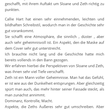
geschafft, mit ihrem Auftakt um Sloane und Zeth richtig zu
punkten.
Callie Hart hat einen sehr einnehmenden, leichten und
bildhaften Schreibstil, wodurch man in der Geschichte sehr
gut vorankommt.
Sie schafft eine Atmosphäre, die sinnlich , düster , aber
auch sehr geheimnisvoll ist. Ein Aspekt, den die Maske auf
dem Cover sehr gut unterstreicht.
Ich brauchte nicht lang und die Geschichte hatte mich
bereits vollends in den Bann gezogen.
Wir erfahren hierbei die Perspektiven von Sloane und Zeth,
was ihnen sehr viel Tiefe verschafft.
Zeth ist ein Mann voller Geheimnisse. Man hat das Gefühl,
er ist wie aus der Dunkelheit entsprungen. Aber gleichzeitig
spürt man auch, das mehr hinter seiner Fassade steckt, als
man zunächst annimmt.
Dominanz, Kontrolle, Macht.
Aspekte, die Zeths Äußeres sehr gut umschreiben. Aber