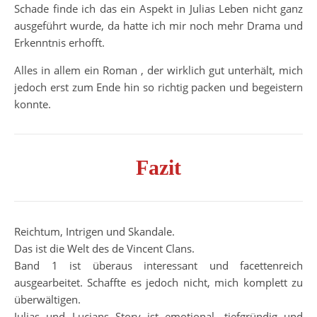
Schade finde ich das ein Aspekt in Julias Leben nicht ganz
ausgeführt wurde, da hatte ich mir noch mehr Drama und
Erkenntnis erhofft.
Alles in allem ein Roman , der wirklich gut unterhält, mich
jedoch erst zum Ende hin so richtig packen und begeistern
konnte.
Fazit
Reichtum, Intrigen und Skandale.
Das ist die Welt des de Vincent Clans.
Band 1 ist überaus interessant und facettenreich
ausgearbeitet. Schaffte es jedoch nicht, mich komplett zu
überwältigen.
Julias und Lucians Story ist emotional, tiefgründig und