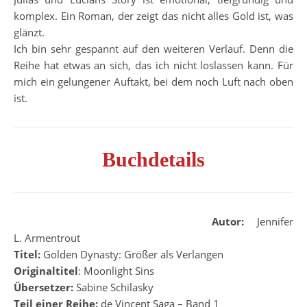
komplex. Ein Roman, der zeigt das nicht alles Gold ist, was
glänzt.
Ich bin sehr gespannt auf den weiteren Verlauf. Denn die
Reihe hat etwas an sich, das ich nicht loslassen kann. Für
mich ein gelungener Auftakt, bei dem noch Luft nach oben
ist.
Buchdetails
Autor:
Jennifer
L. Armentrout
Titel:
Golden Dynasty: Größer als Verlangen
Originaltitel
: Moonlight Sins
Übersetzer:
Sabine Schilasky
Teil einer Reihe:
de Vincent Saga – Band 1