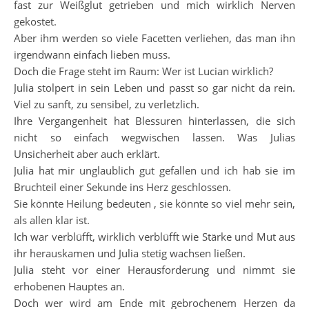
fast zur Weißglut getrieben und mich wirklich Nerven
gekostet.
Aber ihm werden so viele Facetten verliehen, das man ihn
irgendwann einfach lieben muss.
Doch die Frage steht im Raum: Wer ist Lucian wirklich?
Julia stolpert in sein Leben und passt so gar nicht da rein.
Viel zu sanft, zu sensibel, zu verletzlich.
Ihre Vergangenheit hat Blessuren hinterlassen, die sich
nicht so einfach wegwischen lassen. Was Julias
Unsicherheit aber auch erklärt.
Julia hat mir unglaublich gut gefallen und ich hab sie im
Bruchteil einer Sekunde ins Herz geschlossen.
Sie könnte Heilung bedeuten , sie könnte so viel mehr sein,
als allen klar ist.
Ich war verblüfft, wirklich verblüfft wie Stärke und Mut aus
ihr herauskamen und Julia stetig wachsen ließen.
Julia steht vor einer Herausforderung und nimmt sie
erhobenen Hauptes an.
Doch wer wird am Ende mit gebrochenem Herzen da