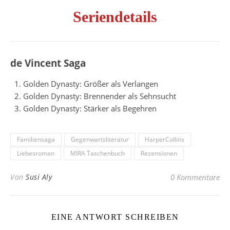
Seriendetails
de Vincent Saga
Golden Dynasty: Größer als Verlangen
Golden Dynasty: Brennender als Sehnsucht
Golden Dynasty: Stärker als Begehren
Familiensaga
Gegenwartsliteratur
HarperCollins
Liebesroman
MIRA Taschenbuch
Rezensionen
Von
Susi Aly
0 Kommentare
EINE ANTWORT SCHREIBEN