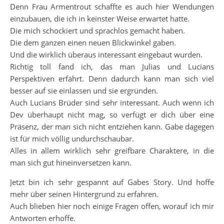
Denn Frau Armentrout schaffte es auch hier Wendungen
einzubauen, die ich in keinster Weise erwartet hatte.
Die mich schockiert und sprachlos gemacht haben.
Die dem ganzen einen neuen Blickwinkel gaben.
Und die wirklich überaus interessant eingebaut wurden.
Richtig toll fand ich, das man Julias und Lucians
Perspektiven erfährt. Denn dadurch kann man sich viel
besser auf sie einlassen und sie ergründen.
Auch Lucians Brüder sind sehr interessant. Auch wenn ich
Dev überhaupt nicht mag, so verfügt er dich über eine
Präsenz, der man sich nicht entziehen kann. Gabe dagegen
ist für mich völlig undurchschaubar.
Alles in allem wirklich sehr greifbare Charaktere, in die
man sich gut hineinversetzen kann.
Jetzt bin ich sehr gespannt auf Gabes Story. Und hoffe
mehr über seinen Hintergrund zu erfahren.
Auch blieben hier noch einige Fragen offen, worauf ich mir
Antworten erhoffe.