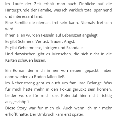
Im Laufe der Zeit erhält man auch Einblicke auf die
Hintergründe der Familie, was ich wirklich total spannend
und interessant fand.
Eine Familie die niemals frei sein kann. Niemals frei sein
wird.
Ihnen allen wurden Fesseln auf Lebenszeit angelegt.
Es gibt Schmerz, Verlust, Trauer, Angst.
Es gibt Geheimnisse, Intrigen und Skandale.
Und dazwischen gibt es Menschen, die sich nicht in die
Karten schauen lassen.
Ein Roman der mich immer von neuem gepackt , aber
dann wieder zu Boden fallen ließ.
Im Nebenstrang geht es auch um familiäre Belange. Was
für mich hätte mehr in den Fokus gerückt sein können.
Leider wurde für mich das Potential hier nicht richtig
ausgeschöpft.
Diese Story war für mich ok. Auch wenn ich mir mehr
erhofft hatte. Der Umbruch kam erst später.