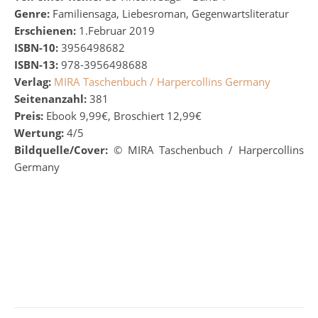
Genre:
Familiensaga, Liebesroman, Gegenwartsliteratur
Erschienen:
1.Februar 2019
ISBN-10:
3956498682
ISBN-13:
978-3956498688
Verlag:
MIRA Taschenbuch / Harpercollins Germany
Seitenanzahl:
381
Preis:
Ebook 9,99€, Broschiert 12,99€
Wertung:
4/5
Bildquelle/Cover:
©
MIRA Taschenbuch / Harpercollins
Germany