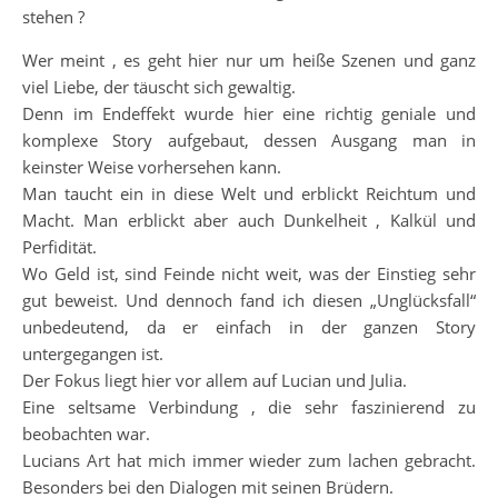
stehen ?
Wer meint , es geht hier nur um heiße Szenen und ganz
viel Liebe, der täuscht sich gewaltig.
Denn im Endeffekt wurde hier eine richtig geniale und
komplexe Story aufgebaut, dessen Ausgang man in
keinster Weise vorhersehen kann.
Man taucht ein in diese Welt und erblickt Reichtum und
Macht. Man erblickt aber auch Dunkelheit , Kalkül und
Perfidität.
Wo Geld ist, sind Feinde nicht weit, was der Einstieg sehr
gut beweist. Und dennoch fand ich diesen „Unglücksfall“
unbedeutend, da er einfach in der ganzen Story
untergegangen ist.
Der Fokus liegt hier vor allem auf Lucian und Julia.
Eine seltsame Verbindung , die sehr faszinierend zu
beobachten war.
Lucians Art hat mich immer wieder zum lachen gebracht.
Besonders bei den Dialogen mit seinen Brüdern.