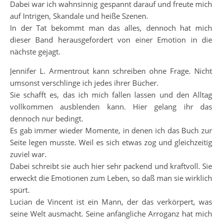
Dabei war ich wahnsinnig gespannt darauf und freute mich
auf Intrigen, Skandale und heiße Szenen.
In der Tat bekommt man das alles, dennoch hat mich
dieser Band herausgefordert von einer Emotion in die
nächste gejagt.
Jennifer L. Armentrout kann schreiben ohne Frage. Nicht
umsonst verschlinge ich jedes ihrer Bücher.
Sie schafft es, das ich mich fallen lassen und den Alltag
vollkommen ausblenden kann. Hier gelang ihr das
dennoch nur bedingt.
Es gab immer wieder Momente, in denen ich das Buch zur
Seite legen musste. Weil es sich etwas zog und gleichzeitig
zuviel war.
Dabei schreibt sie auch hier sehr packend und kraftvoll. Sie
erweckt die Emotionen zum Leben, so daß man sie wirklich
spürt.
Lucian de Vincent ist ein Mann, der das verkörpert, was
seine Welt ausmacht. Seine anfängliche Arroganz hat mich