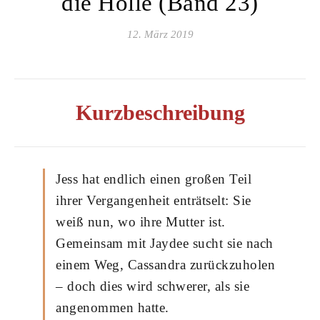
die Hölle (Band 23)
12. März 2019
Kurzbeschreibung
Jess hat endlich einen großen Teil
ihrer Vergangenheit enträtselt: Sie
weiß nun, wo ihre Mutter ist.
Gemeinsam mit Jaydee sucht sie nach
einem Weg, Cassandra zurückzuholen
– doch dies wird schwerer, als sie
angenommen hatte.