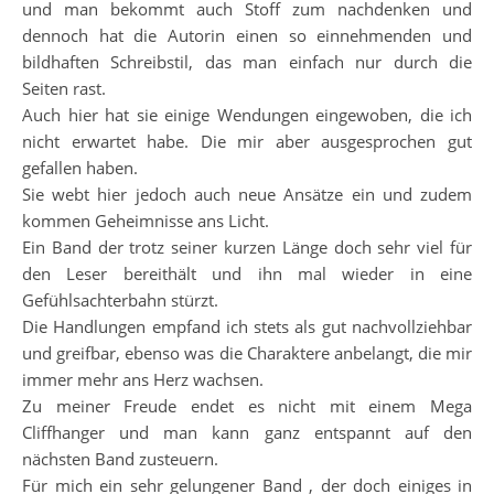
und man bekommt auch Stoff zum nachdenken und
dennoch hat die Autorin einen so einnehmenden und
bildhaften Schreibstil, das man einfach nur durch die
Seiten rast.
Auch hier hat sie einige Wendungen eingewoben, die ich
nicht erwartet habe. Die mir aber ausgesprochen gut
gefallen haben.
Sie webt hier jedoch auch neue Ansätze ein und zudem
kommen Geheimnisse ans Licht.
Ein Band der trotz seiner kurzen Länge doch sehr viel für
den Leser bereithält und ihn mal wieder in eine
Gefühlsachterbahn stürzt.
Die Handlungen empfand ich stets als gut nachvollziehbar
und greifbar, ebenso was die Charaktere anbelangt, die mir
immer mehr ans Herz wachsen.
Zu meiner Freude endet es nicht mit einem Mega
Cliffhanger und man kann ganz entspannt auf den
nächsten Band zusteuern.
Für mich ein sehr gelungener Band , der doch einiges in