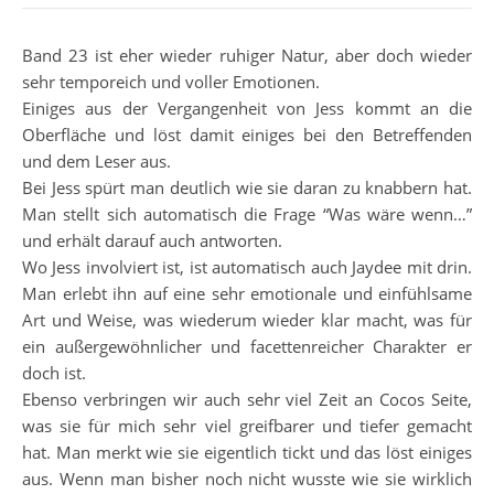
Band 23 ist eher wieder ruhiger Natur, aber doch wieder
sehr temporeich und voller Emotionen.
Einiges aus der Vergangenheit von Jess kommt an die
Oberfläche und löst damit einiges bei den Betreffenden
und dem Leser aus.
Bei Jess spürt man deutlich wie sie daran zu knabbern hat.
Man stellt sich automatisch die Frage “Was wäre wenn…”
und erhält darauf auch antworten.
Wo Jess involviert ist, ist automatisch auch Jaydee mit drin.
Man erlebt ihn auf eine sehr emotionale und einfühlsame
Art und Weise, was wiederum wieder klar macht, was für
ein außergewöhnlicher und facettenreicher Charakter er
doch ist.
Ebenso verbringen wir auch sehr viel Zeit an Cocos Seite,
was sie für mich sehr viel greifbarer und tiefer gemacht
hat. Man merkt wie sie eigentlich tickt und das löst einiges
aus. Wenn man bisher noch nicht wusste wie sie wirklich