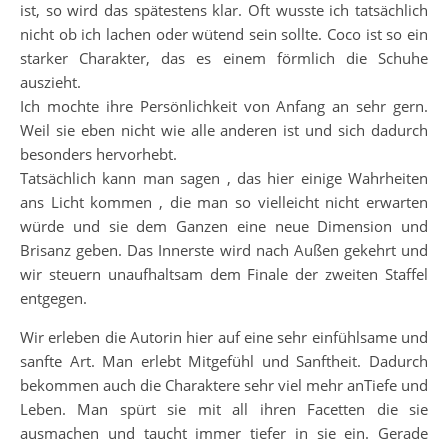
ist, so wird das spätestens klar. Oft wusste ich tatsächlich
nicht ob ich lachen oder wütend sein sollte. Coco ist so ein
starker Charakter, das es einem förmlich die Schuhe
auszieht.
Ich mochte ihre Persönlichkeit von Anfang an sehr gern.
Weil sie eben nicht wie alle anderen ist und sich dadurch
besonders hervorhebt.
Tatsächlich kann man sagen , das hier einige Wahrheiten
ans Licht kommen , die man so vielleicht nicht erwarten
würde und sie dem Ganzen eine neue Dimension und
Brisanz geben. Das Innerste wird nach Außen gekehrt und
wir steuern unaufhaltsam dem Finale der zweiten Staffel
entgegen.
Wir erleben die Autorin hier auf eine sehr einfühlsame und
sanfte Art. Man erlebt Mitgefühl und Sanftheit. Dadurch
bekommen auch die Charaktere sehr viel mehr anTiefe und
Leben. Man spürt sie mit all ihren Facetten die sie
ausmachen und taucht immer tiefer in sie ein. Gerade