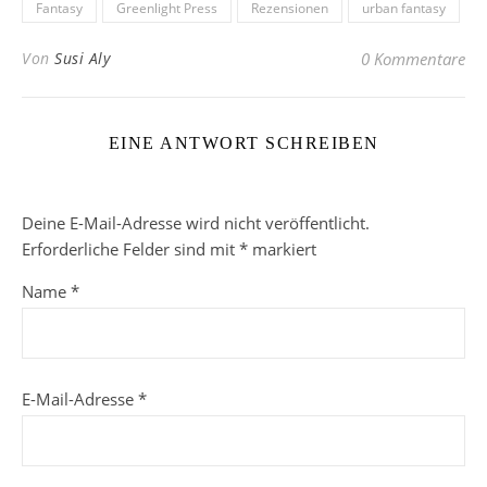
Fantasy
Greenlight Press
Rezensionen
urban fantasy
Von
Susi Aly
0 Kommentare
EINE ANTWORT SCHREIBEN
Deine E-Mail-Adresse wird nicht veröffentlicht.
Erforderliche Felder sind mit
*
markiert
Name
*
E-Mail-Adresse
*