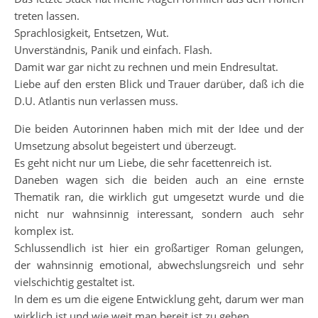
treten lassen.
Sprachlosigkeit, Entsetzen, Wut.
Unverständnis, Panik und einfach. Flash.
Damit war gar nicht zu rechnen und mein Endresultat.
Liebe auf den ersten Blick und Trauer darüber, daß ich die
D.U. Atlantis nun verlassen muss.
Die beiden Autorinnen haben mich mit der Idee und der
Umsetzung absolut begeistert und überzeugt.
Es geht nicht nur um Liebe, die sehr facettenreich ist.
Daneben wagen sich die beiden auch an eine ernste
Thematik ran, die wirklich gut umgesetzt wurde und die
nicht nur wahnsinnig interessant, sondern auch sehr
komplex ist.
Schlussendlich ist hier ein großartiger Roman gelungen,
der wahnsinnig emotional, abwechslungsreich und sehr
vielschichtig gestaltet ist.
In dem es um die eigene Entwicklung geht, darum wer man
wirklich ist und wie weit man bereit ist zu gehen.