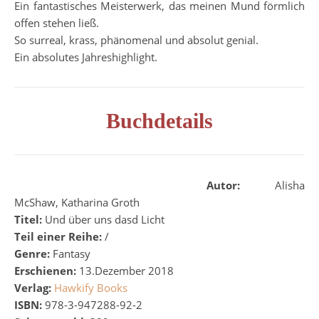
Ein fantastisches Meisterwerk, das meinen Mund förmlich
offen stehen ließ.
So surreal, krass, phänomenal und absolut genial.
Ein absolutes Jahreshighlight.
Buchdetails
Autor:
Alisha
McShaw, Katharina Groth
Titel:
Und über uns dasd Licht
Teil einer Reihe:
/
Genre:
Fantasy
Erschienen:
13.Dezember 2018
Verlag:
Hawkify Books
ISBN:
978-3-947288-92-2