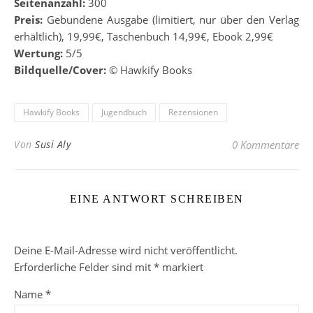
Seitenanzahl:
300
Preis:
Gebundene Ausgabe (limitiert, nur über den Verlag
erhältlich), 19,99€, Taschenbuch 14,99€, Ebook 2,99€
Wertung:
5/5
Bildquelle/Cover:
© Hawkify Books
Hawkify Books
Jugendbuch
Rezensionen
Von
Susi Aly
0 Kommentare
EINE ANTWORT SCHREIBEN
Deine E-Mail-Adresse wird nicht veröffentlicht.
Erforderliche Felder sind mit
*
markiert
Name
*