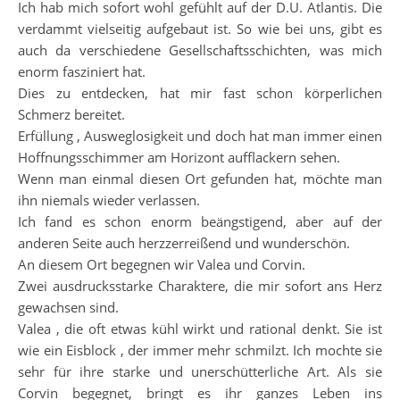
Ich hab mich sofort wohl gefühlt auf der D.U. Atlantis. Die
verdammt vielseitig aufgebaut ist. So wie bei uns, gibt es
auch da verschiedene Gesellschaftsschichten, was mich
enorm fasziniert hat.
Dies zu entdecken, hat mir fast schon körperlichen
Schmerz bereitet.
Erfüllung , Ausweglosigkeit und doch hat man immer einen
Hoffnungsschimmer am Horizont aufflackern sehen.
Wenn man einmal diesen Ort gefunden hat, möchte man
ihn niemals wieder verlassen.
Ich fand es schon enorm beängstigend, aber auf der
anderen Seite auch herzzerreißend und wunderschön.
An diesem Ort begegnen wir Valea und Corvin.
Zwei ausdrucksstarke Charaktere, die mir sofort ans Herz
gewachsen sind.
Valea , die oft etwas kühl wirkt und rational denkt. Sie ist
wie ein Eisblock , der immer mehr schmilzt. Ich mochte sie
sehr für ihre starke und unerschütterliche Art. Als sie
Corvin begegnet, bringt es ihr ganzes Leben ins