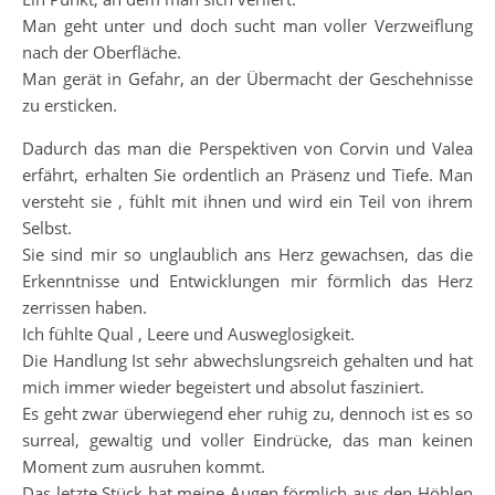
Man geht unter und doch sucht man voller Verzweiflung
nach der Oberfläche.
Man gerät in Gefahr, an der Übermacht der Geschehnisse
zu ersticken.
Dadurch das man die Perspektiven von Corvin und Valea
erfährt, erhalten Sie ordentlich an Präsenz und Tiefe. Man
versteht sie , fühlt mit ihnen und wird ein Teil von ihrem
Selbst.
Sie sind mir so unglaublich ans Herz gewachsen, das die
Erkenntnisse und Entwicklungen mir förmlich das Herz
zerrissen haben.
Ich fühlte Qual , Leere und Ausweglosigkeit.
Die Handlung Ist sehr abwechslungsreich gehalten und hat
mich immer wieder begeistert und absolut fasziniert.
Es geht zwar überwiegend eher ruhig zu, dennoch ist es so
surreal, gewaltig und voller Eindrücke, das man keinen
Moment zum ausruhen kommt.
Das letzte Stück hat meine Augen förmlich aus den Höhlen