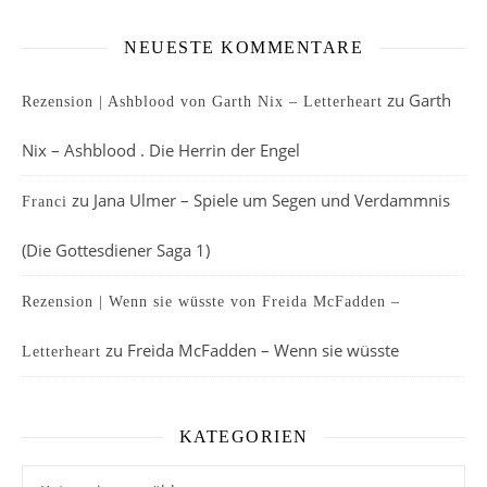
NEUESTE KOMMENTARE
zu
Garth
Rezension | Ashblood von Garth Nix – Letterheart
Nix – Ashblood . Die Herrin der Engel
zu
Jana Ulmer – Spiele um Segen und Verdammnis
Franci
(Die Gottesdiener Saga 1)
Rezension | Wenn sie wüsste von Freida McFadden –
zu
Freida McFadden – Wenn sie wüsste
Letterheart
KATEGORIEN
Kategorien