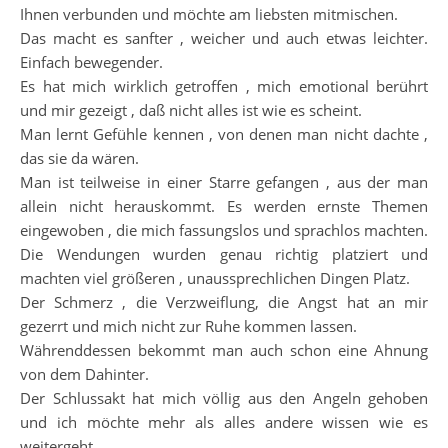
Ihnen verbunden und möchte am liebsten mitmischen.
Das macht es sanfter , weicher und auch etwas leichter.
Einfach bewegender.
Es hat mich wirklich getroffen , mich emotional berührt
und mir gezeigt , daß nicht alles ist wie es scheint.
Man lernt Gefühle kennen , von denen man nicht dachte ,
das sie da wären.
Man ist teilweise in einer Starre gefangen , aus der man
allein nicht herauskommt. Es werden ernste Themen
eingewoben , die mich fassungslos und sprachlos machten.
Die Wendungen wurden genau richtig platziert und
machten viel größeren , unaussprechlichen Dingen Platz.
Der Schmerz , die Verzweiflung, die Angst hat an mir
gezerrt und mich nicht zur Ruhe kommen lassen.
Währenddessen bekommt man auch schon eine Ahnung
von dem Dahinter.
Der Schlussakt hat mich völlig aus den Angeln gehoben
und ich möchte mehr als alles andere wissen wie es
weitergeht.