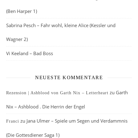
(Ben Harper 1)
Sabrina Pesch – Fahr wohl, kleine Alice (Kessler und
Wagner 2)
Vi Keeland – Bad Boss
NEUESTE KOMMENTARE
zu
Garth
Rezension | Ashblood von Garth Nix – Letterheart
Nix – Ashblood . Die Herrin der Engel
zu
Jana Ulmer – Spiele um Segen und Verdammnis
Franci
(Die Gottesdiener Saga 1)