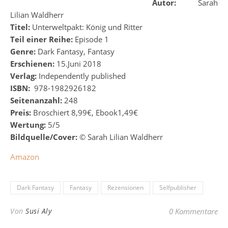
Autor:
Sarah
Lilian Waldherr
Titel:
Unterweltpakt: König und Ritter
Teil einer Reihe:
Episode 1
Genre:
Dark Fantasy, Fantasy
Erschienen:
15.Juni 2018
Verlag:
Independently published
ISBN:
978-1982926182
Seitenanzahl:
248
Preis:
Broschiert 8,99€, Ebook1,49€
Wertung:
5/5
Bildquelle/Cover:
© Sarah Lilian Waldherr
Amazon
Dark Fantasy
Fantasy
Rezensionen
Selfpublisher
Von
Susi Aly
0 Kommentare