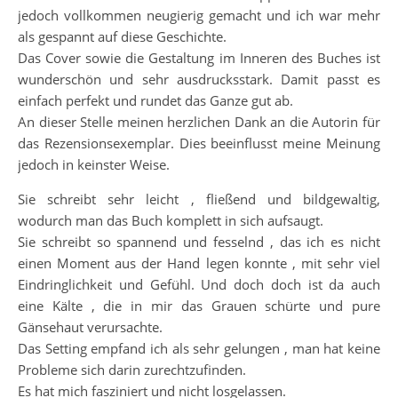
jedoch vollkommen neugierig gemacht und ich war mehr
als gespannt auf diese Geschichte.
Das Cover sowie die Gestaltung im Inneren des Buches ist
wunderschön und sehr ausdrucksstark. Damit passt es
einfach perfekt und rundet das Ganze gut ab.
An dieser Stelle meinen herzlichen Dank an die Autorin für
das Rezensionsexemplar. Dies beeinflusst meine Meinung
jedoch in keinster Weise.
Sie schreibt sehr leicht , fließend und bildgewaltig,
wodurch man das Buch komplett in sich aufsaugt.
Sie schreibt so spannend und fesselnd , das ich es nicht
einen Moment aus der Hand legen konnte , mit sehr viel
Eindringlichkeit und Gefühl. Und doch doch ist da auch
eine Kälte , die in mir das Grauen schürte und pure
Gänsehaut verursachte.
Das Setting empfand ich als sehr gelungen , man hat keine
Probleme sich darin zurechtzufinden.
Es hat mich fasziniert und nicht losgelassen.