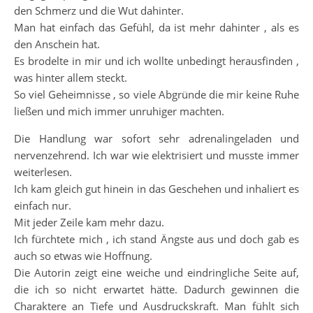
den Schmerz und die Wut dahinter.
Man hat einfach das Gefühl, da ist mehr dahinter , als es
den Anschein hat.
Es brodelte in mir und ich wollte unbedingt herausfinden ,
was hinter allem steckt.
So viel Geheimnisse , so viele Abgründe die mir keine Ruhe
ließen und mich immer unruhiger machten.
Die Handlung war sofort sehr adrenalingeladen und
nervenzehrend. Ich war wie elektrisiert und musste immer
weiterlesen.
Ich kam gleich gut hinein in das Geschehen und inhaliert es
einfach nur.
Mit jeder Zeile kam mehr dazu.
Ich fürchtete mich , ich stand Ängste aus und doch gab es
auch so etwas wie Hoffnung.
Die Autorin zeigt eine weiche und eindringliche Seite auf,
die ich so nicht erwartet hätte. Dadurch gewinnen die
Charaktere an Tiefe und Ausdruckskraft. Man fühlt sich